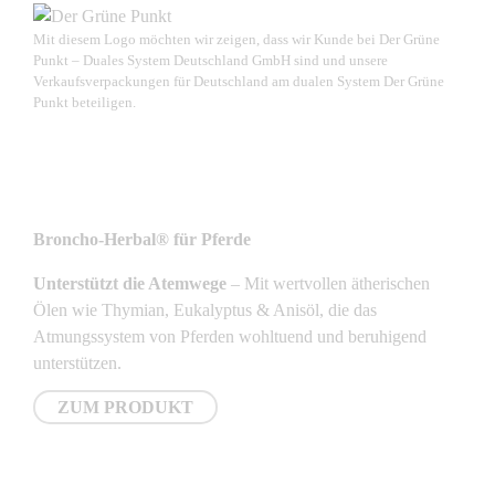
Mit diesem Logo möchten wir zeigen, dass wir Kunde bei Der Grüne
Punkt – Duales System Deutschland GmbH sind und unsere
Verkaufsverpackungen für Deutschland am dualen System Der Grüne
Punkt beteiligen.
NEUSTE PRODUKTE
Broncho-Herbal® für Pferde
Unterstützt die Atemwege
– Mit wertvollen ätherischen
Ölen wie Thymian, Eukalyptus & Anisöl, die das
Atmungssystem von Pferden wohltuend und beruhigend
unterstützen.
ZUM PRODUKT
NEWSLETTER