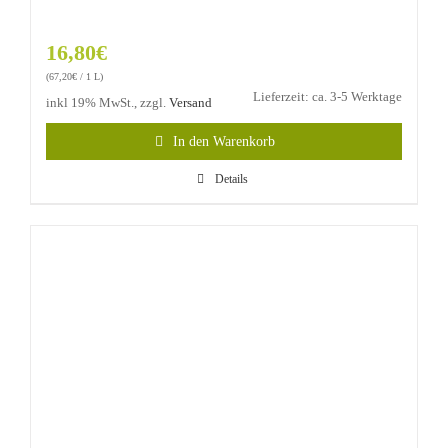
16,80
€
(
67,20
€
/ 1 L)
Lieferzeit: ca. 3-5 Werktage
inkl 19% MwSt., zzgl.
Versand
In den Warenkorb
Details