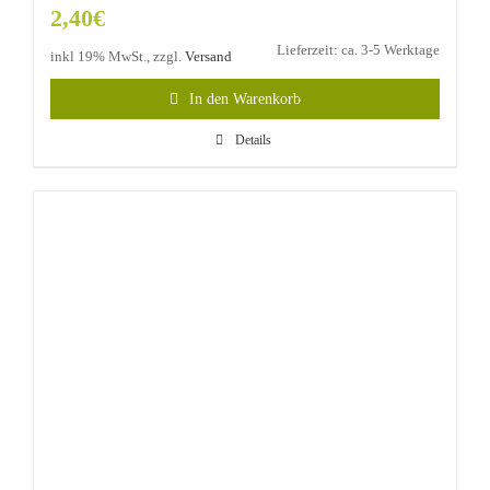
2,40
€
Lieferzeit: ca. 3-5 Werktage
inkl 19% MwSt., zzgl.
Versand
In den Warenkorb
Details