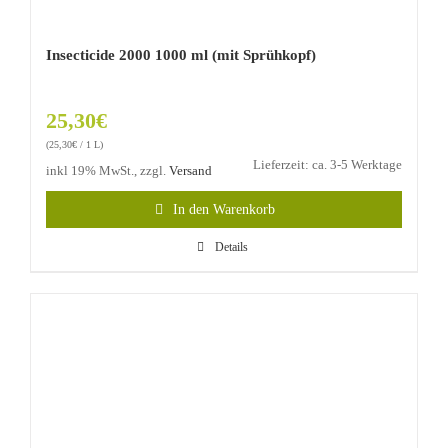
Insecticide 2000 1000 ml (mit Sprühkopf)
25,30
€
(
25,30
€
/ 1 L)
Lieferzeit: ca. 3-5 Werktage
inkl 19% MwSt., zzgl.
Versand
In den Warenkorb
Details