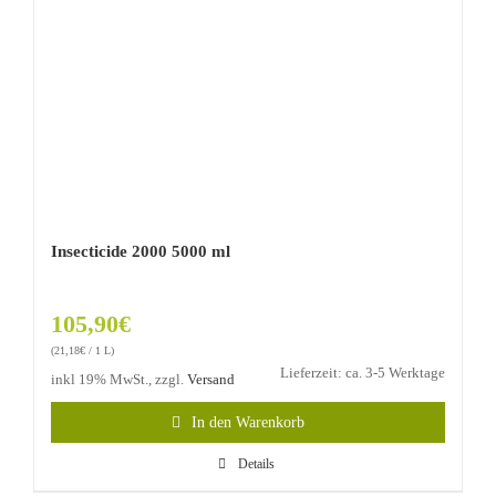
Insecticide 2000 5000 ml
105,90
€
(
21,18
€
/ 1 L)
Lieferzeit: ca. 3-5 Werktage
inkl 19% MwSt., zzgl.
Versand
In den Warenkorb
Details