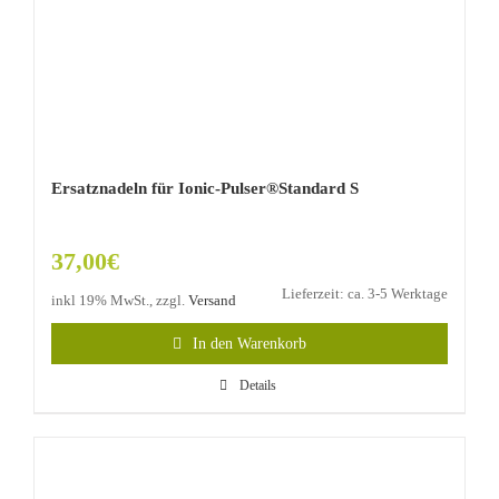
Ersatznadeln für Ionic-Pulser®Standard S
37,00
€
Lieferzeit: ca. 3-5 Werktage
inkl 19% MwSt., zzgl.
Versand
In den Warenkorb
Details