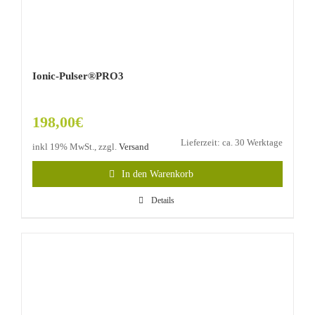
Ionic-Pulser®PRO3
198,00
€
Lieferzeit: ca. 30 Werktage
inkl 19% MwSt., zzgl.
Versand
In den Warenkorb
Details