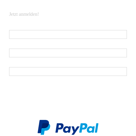
Jetzt anmelden!
E-Mail
*
Vorname
Nachname