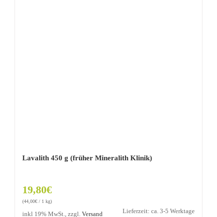
Lavalith 450 g (früher Mineralith Klinik)
19,80
€
(
44,00
€
/ 1 kg)
Lieferzeit: ca. 3-5 Werktage
inkl 19% MwSt., zzgl.
Versand