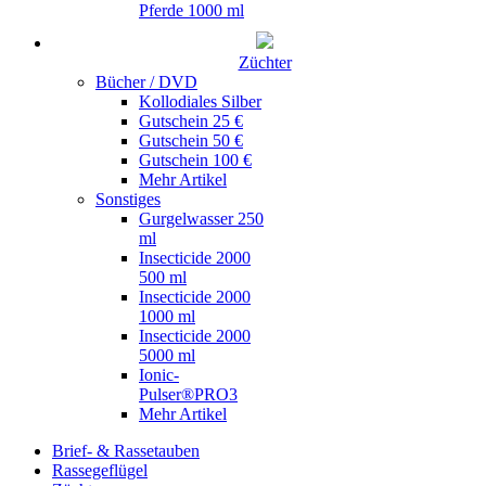
Pferde 1000 ml
Züchter
Bücher / DVD
Kollodiales Silber
Gutschein 25 €
Gutschein 50 €
Gutschein 100 €
Mehr Artikel
Sonstiges
Gurgelwasser 250
ml
Insecticide 2000
500 ml
Insecticide 2000
1000 ml
Insecticide 2000
5000 ml
Ionic-
Pulser®PRO3
Mehr Artikel
Brief- & Rassetauben
Rassegeflügel