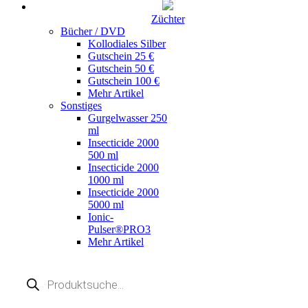
Züchter
Bücher / DVD
Kollodiales Silber
Gutschein 25 €
Gutschein 50 €
Gutschein 100 €
Mehr Artikel
Sonstiges
Gurgelwasser 250
ml
Insecticide 2000
500 ml
Insecticide 2000
1000 ml
Insecticide 2000
5000 ml
Ionic-
Pulser®PRO3
Mehr Artikel
Products
search