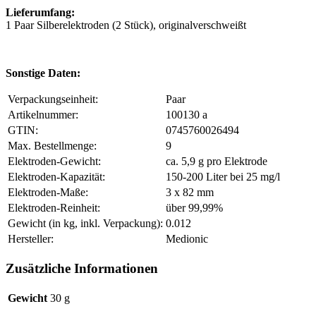
Lieferumfang:
1 Paar Silberelektroden (2 Stück), originalverschweißt
Sonstige Daten:
Verpackungseinheit:
Paar
Artikelnummer:
100130 a
GTIN:
0745760026494
Max. Bestellmenge:
9
Elektroden-Gewicht:
ca. 5,9 g pro Elektrode
Elektroden-Kapazität:
150-200 Liter bei 25 mg/l
Elektroden-Maße:
3 x 82 mm
Elektroden-Reinheit:
über 99,99%
Gewicht (in kg, inkl. Verpackung):
0.012
Hersteller:
Medionic
Zusätzliche Informationen
Gewicht
30 g