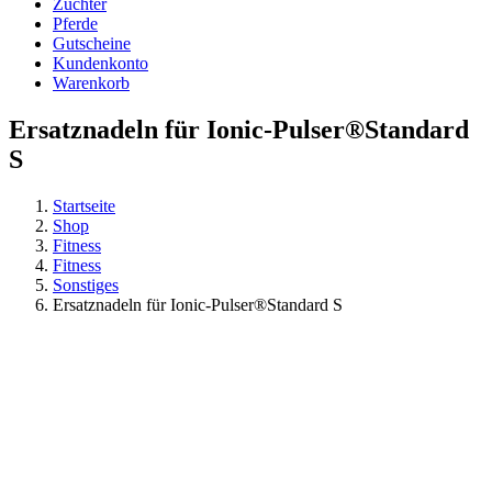
Züchter
Pferde
Gutscheine
Kundenkonto
Warenkorb
Ersatznadeln für Ionic-Pulser®Standard
S
Startseite
Shop
Fitness
Fitness
Sonstiges
Ersatznadeln für Ionic-Pulser®Standard S