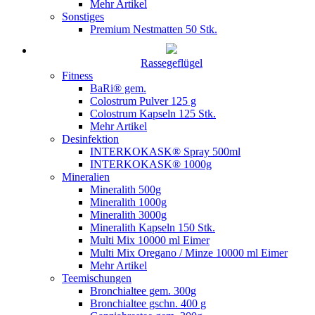
Mehr Artikel
Sonstiges
Premium Nestmatten 50 Stk.
Rassegeflügel
Fitness
BaRi® gem.
Colostrum Pulver 125 g
Colostrum Kapseln 125 Stk.
Mehr Artikel
Desinfektion
INTERKOKASK® Spray 500ml
INTERKOKASK® 1000g
Mineralien
Mineralith 500g
Mineralith 1000g
Mineralith 3000g
Mineralith Kapseln 150 Stk.
Multi Mix 10000 ml Eimer
Multi Mix Oregano / Minze 10000 ml Eimer
Mehr Artikel
Teemischungen
Bronchialtee gem. 300g
Bronchialtee gschn. 400 g