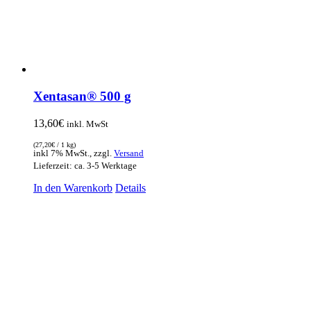
Xentasan® 500 g
13,60
€
inkl. MwSt
(
27,20
€
/ 1 kg)
inkl 7% MwSt., zzgl.
Versand
Lieferzeit: ca. 3-5 Werktage
In den Warenkorb
Details