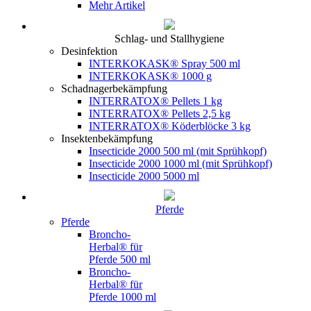
Mehr Artikel
Schlag- und Stallhygiene
Desinfektion
INTERKOKASK® Spray 500 ml
INTERKOKASK® 1000 g
Schadnagerbekämpfung
INTERRATOX® Pellets 1 kg
INTERRATOX® Pellets 2,5 kg
INTERRATOX® Köderblöcke 3 kg
Insektenbekämpfung
Insecticide 2000 500 ml (mit Sprühkopf)
Insecticide 2000 1000 ml (mit Sprühkopf)
Insecticide 2000 5000 ml
Pferde
Pferde
Broncho-
Herbal® für
Pferde 500 ml
Broncho-
Herbal® für
Pferde 1000 ml