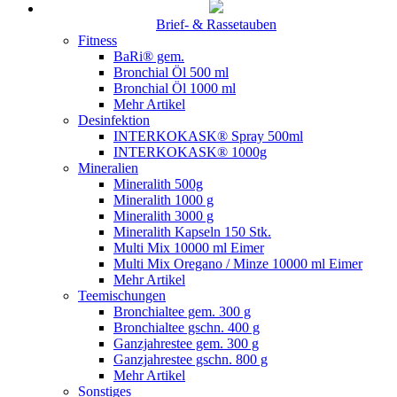
Brief- & Rassetauben
Fitness
BaRi® gem.
Bronchial Öl 500 ml
Bronchial Öl 1000 ml
Mehr Artikel
Desinfektion
INTERKOKASK® Spray 500ml
INTERKOKASK® 1000g
Mineralien
Mineralith 500g
Mineralith 1000 g
Mineralith 3000 g
Mineralith Kapseln 150 Stk.
Multi Mix 10000 ml Eimer
Multi Mix Oregano / Minze 10000 ml Eimer
Mehr Artikel
Teemischungen
Bronchialtee gem. 300 g
Bronchialtee gschn. 400 g
Ganzjahrestee gem. 300 g
Ganzjahrestee gschn. 800 g
Mehr Artikel
Sonstiges