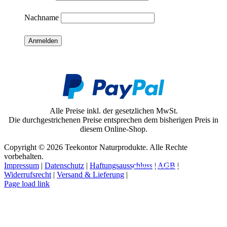
Nachname
Alle Preise inkl. der gesetzlichen MwSt.
Die durchgestrichenen Preise entsprechen dem bisherigen Preis in
diesem Online-Shop.
Copyright © 2026 Teekontor Naturprodukte. Alle Rechte
vorbehalten.
Impressum
|
Datenschutz
|
Haftungsausschluss
|
AGB
|
Widerrufsrecht
|
Versand & Lieferung
|
Vertrag widerrufen
Page load link
Nach
oben