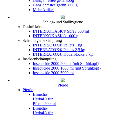
Ganzjahrestee gem. 300g
Ganzjahrestee gschn. 800 g
Mehr Artikel
Schlag- und Stallhygiene
Desinfektion
INTERKOKASK® Spray 500 ml
INTERKOKASK® 1000 g
Schadnagerbekämpfung
INTERRATOX® Pellets 1 kg
INTERRATOX® Pellets 2,5 kg
INTERRATOX® Köderblöcke 3 kg
Insektenbekämpfung
Insecticide 2000 500 ml (mit Sprühkopf)
Insecticide 2000 1000 ml (mit Sprühkopf)
Insecticide 2000 5000 ml
Pferde
Pferde
Broncho-
Herbal® für
Pferde 500 ml
Broncho-
Herbal® für