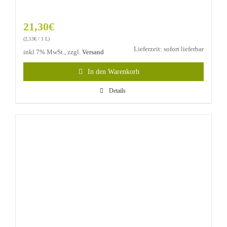
21,30
€
(
2,13
€
/ 1 L)
Lieferzeit: sofort lieferbar
inkl 7% MwSt., zzgl.
Versand
In den Warenkorb
Details