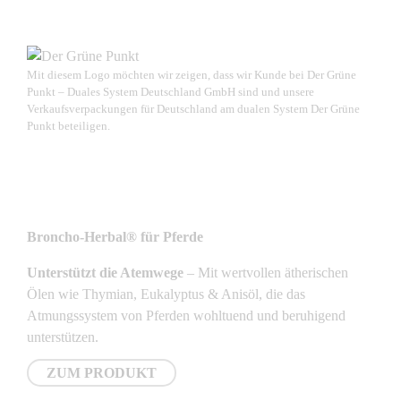
Mit diesem Logo möchten wir zeigen, dass wir Kunde bei Der Grüne
Punkt – Duales System Deutschland GmbH sind und unsere
Verkaufsverpackungen für Deutschland am dualen System Der Grüne
Punkt beteiligen.
NEUSTE PRODUKTE
Broncho-Herbal® für Pferde
Unterstützt die Atemwege
– Mit wertvollen ätherischen
Ölen wie Thymian, Eukalyptus & Anisöl, die das
Atmungssystem von Pferden wohltuend und beruhigend
unterstützen.
ZUM PRODUKT