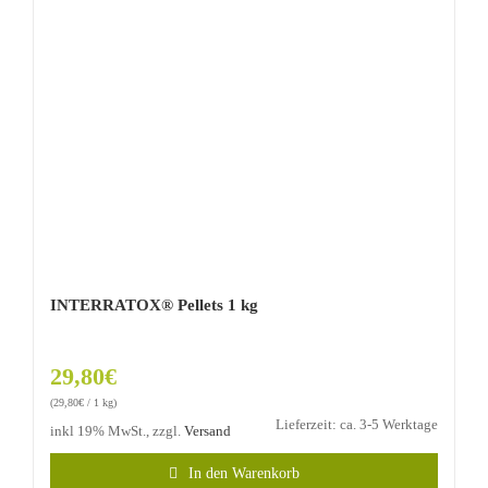
INTERRATOX® Pellets 1 kg
29,80
€
(
29,80
€
/ 1 kg)
Lieferzeit: ca. 3-5 Werktage
inkl 19% MwSt., zzgl.
Versand
In den Warenkorb