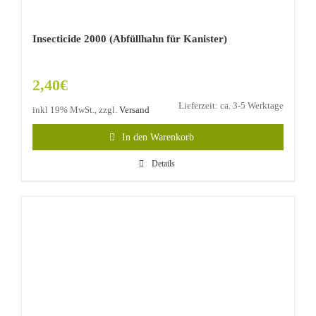
Insecticide 2000 (Abfüllhahn für Kanister)
2,40
€
Lieferzeit: ca. 3-5 Werktage
inkl 19% MwSt., zzgl.
Versand
In den Warenkorb
Details