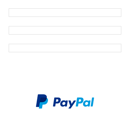
E-Mail
*
Vorname
Nachname