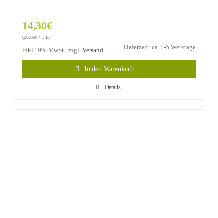
14,30
€
(
28,60
€
/ 1 L)
Lieferzeit: ca. 3-5 Werktage
inkl 19% MwSt., zzgl.
Versand
In den Warenkorb
Details