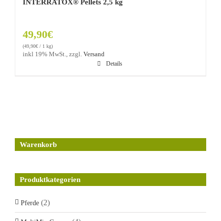
INTERRATOX® Pellets 2,5 kg
49,90
€
(
49,90
€
/ 1 kg)
inkl 19% MwSt., zzgl.
Versand
Details
Warenkorb
Produktkategorien
(2)
Pferde