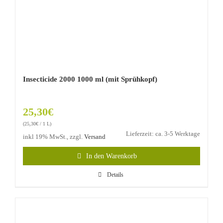
Insecticide 2000 1000 ml (mit Sprühkopf)
25,30
€
(
25,30
€
/ 1 L)
Lieferzeit: ca. 3-5 Werktage
inkl 19% MwSt., zzgl.
Versand
In den Warenkorb
Details