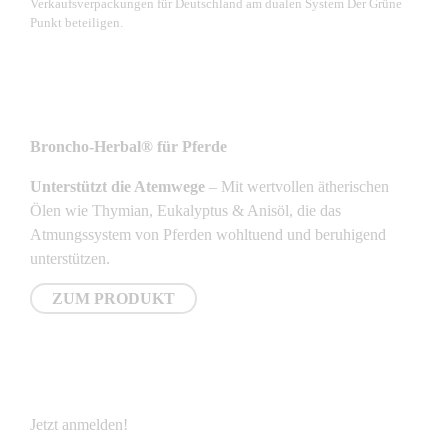
Verkaufsverpackungen für Deutschland am dualen System Der Grüne
Punkt beteiligen.
NEUSTE PRODUKTE
Broncho-Herbal® für Pferde
Unterstützt die Atemwege
– Mit wertvollen ätherischen
Ölen wie Thymian, Eukalyptus & Anisöl, die das
Atmungssystem von Pferden wohltuend und beruhigend
unterstützen.
ZUM PRODUKT
NEWSLETTER
Jetzt anmelden!