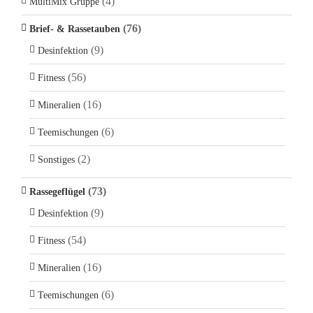
(4)
MultiMix Gruppe
(76)
Brief- & Rassetauben
(9)
Desinfektion
(56)
Fitness
(16)
Mineralien
(6)
Teemischungen
(2)
Sonstiges
(73)
Rassegeflügel
(9)
Desinfektion
(54)
Fitness
(16)
Mineralien
(6)
Teemischungen