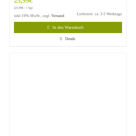
25,99
€
(
25,99
€
/ 1 kg)
Lieferzeit: ca. 3-5 Werktage
inkl 19% MwSt., zzgl.
Versand
In den Warenkorb
Details