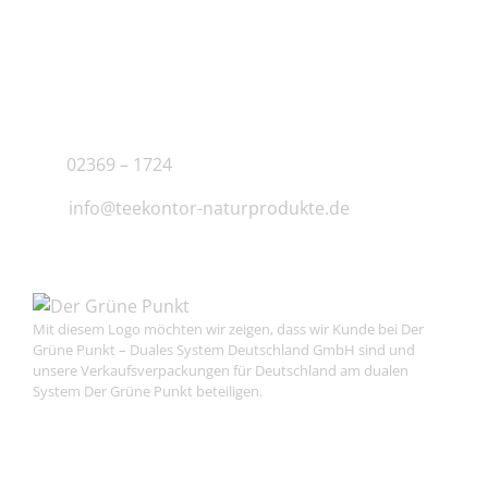
KONTAKT
J.B. Teekontor e.K.
02369 – 1724
info@teekontor-naturprodukte.de
Mit diesem Logo möchten wir zeigen, dass wir Kunde bei Der
Grüne Punkt – Duales System Deutschland GmbH sind und
unsere Verkaufsverpackungen für Deutschland am dualen
System Der Grüne Punkt beteiligen.
NEUSTE PRODUKTE