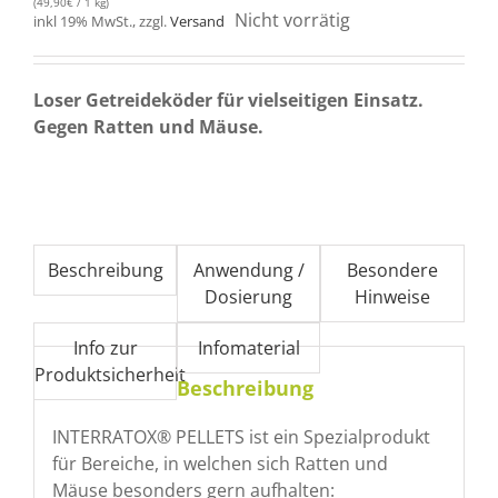
(
49,90
€
/ 1 kg)
Nicht vorrätig
inkl 19% MwSt., zzgl.
Versand
Loser Getreideköder für vielseitigen Einsatz.
Gegen Ratten und Mäuse.
Beschreibung
Anwendung /
Besondere
Dosierung
Hinweise
Info zur
Infomaterial
Produktsicherheit
Beschreibung
INTERRATOX® PELLETS ist ein Spezialprodukt
für Bereiche, in welchen sich Ratten und
Mäuse besonders gern aufhalten: