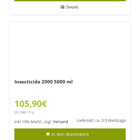
Details
Insecticide 2000 5000 ml
105,90
€
(
21,18
€
/ 1 L)
Lieferzeit: ca. 3-5 Werktage
inkl 19% MwSt., zzgl.
Versand
In den Warenkorb