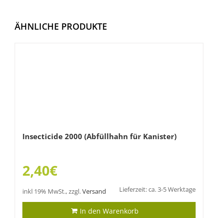
ÄHNLICHE PRODUKTE
Insecticide 2000 (Abfüllhahn für Kanister)
2,40
€
Lieferzeit: ca. 3-5 Werktage
inkl 19% MwSt., zzgl.
Versand
In den Warenkorb