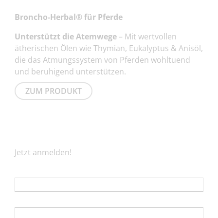
Broncho-Herbal® für Pferde
Unterstützt die Atemwege
– Mit wertvollen
ätherischen Ölen wie Thymian, Eukalyptus & Anisöl,
die das Atmungssystem von Pferden wohltuend
und beruhigend unterstützen.
ZUM PRODUKT
NEWSLETTER
Jetzt anmelden!
E-Mail
*
Vorname