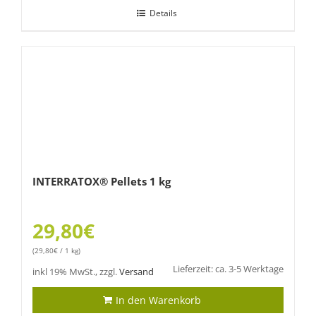
Details
INTERRATOX® Pellets 1 kg
29,80
€
(
29,80
€
/ 1 kg)
Lieferzeit: ca. 3-5 Werktage
inkl 19% MwSt., zzgl.
Versand
In den Warenkorb