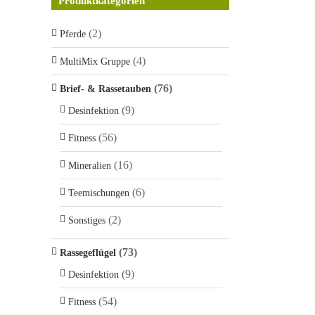
Produktkategorien
(2)
Pferde
(4)
MultiMix Gruppe
(76)
Brief- & Rassetauben
(9)
Desinfektion
(56)
Fitness
(16)
Mineralien
(6)
Teemischungen
(2)
Sonstiges
(73)
Rassegeflügel
(9)
Desinfektion
(54)
Fitness