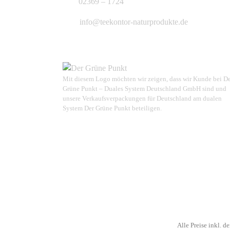
02369 – 1724
info@teekontor-naturprodukte.de
Mit diesem Logo möchten wir zeigen, dass wir Kunde bei D
Grüne Punkt – Duales System Deutschland GmbH sind und
unsere Verkaufsverpackungen für Deutschland am dualen
System Der Grüne Punkt beteiligen.
Alle Preise inkl. d