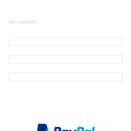
NEWSLETTER
Jetzt anmelden!
E-Mail
*
Vorname
Nachname