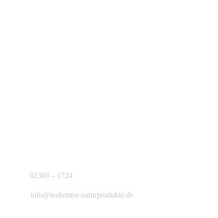
KONTAKT
J.B. Teekontor e.K.
02369 – 1724
info@teekontor-naturprodukte.de