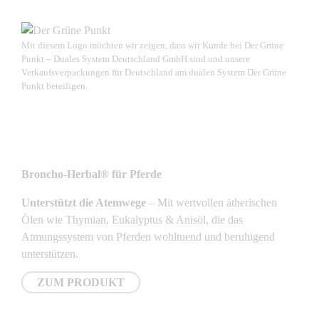
Mit diesem Logo möchten wir zeigen, dass wir Kunde bei Der Grüne
Punkt – Duales System Deutschland GmbH sind und unsere
Verkaufsverpackungen für Deutschland am dualen System Der Grüne
Punkt beteiligen.
NEUSTE PRODUKTE
Broncho-Herbal® für Pferde
Unterstützt die Atemwege
– Mit wertvollen ätherischen
Ölen wie Thymian, Eukalyptus & Anisöl, die das
Atmungssystem von Pferden wohltuend und beruhigend
unterstützen.
ZUM PRODUKT