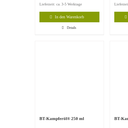
Lieferzeit: ca. 3-5 Werktage
Lieferze
In den Warenkorb
Details
BT-Kampferöl® 250 ml
BT-Kam