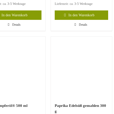
it: ca. 3-5 Werktage
Lieferzeit: ca. 3-5 Werktage
In den Warenkorb
In den Warenkorb
Details
Details
pferöl® 500 ml
Paprika Edelsüß gemahlen 300
g