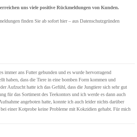
 erreichen uns viele positive Rückmeldungen von Kunden.
meldungen finden Sie ab sofort hier – aus Datenschutzgründen
 es immer ans Futter gebunden und es wurde hervorragend
ellt haben, dass die Tiere in eine bomben Form kommen und
der Aufzucht hatte ich das Gefühl, dass die Jungtiere sich sehr gut
erung für das Sortiment des Teekontors und ich werde es dann auch
 Aufnahme angeboten hatte, konnte ich auch leider nichts darüber
ch bei einer Kotprobe keine Probleme mit Kokzidien gehabt. Für mich