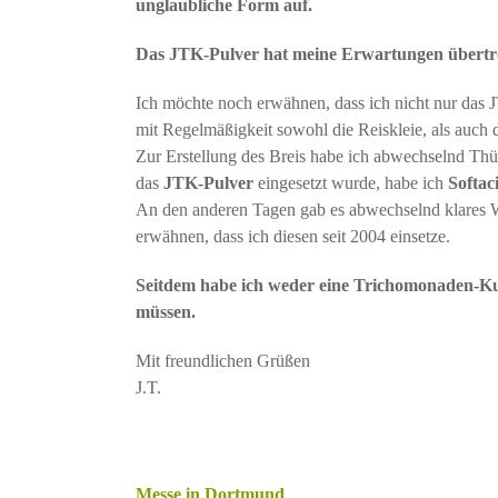
unglaubliche Form auf.
Das JTK-Pulver hat meine Erwartungen übertro
Ich möchte noch erwähnen, dass ich nicht nur das 
mit Regelmäßigkeit sowohl die Reiskleie, als auch
Zur Erstellung des Breis habe ich abwechselnd Th
das
JTK-Pulver
eingesetzt wurde, habe ich
Softac
An den anderen Tagen gab es abwechselnd klares W
erwähnen, dass ich diesen seit 2004 einsetze.
Seitdem habe ich weder eine Trichomonaden-Kur
müssen.
Mit freundlichen Grüßen
J.T.
Messe in Dortmund