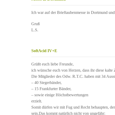
Ich war auf der Brieftaubenmesse in Dortmund und 
Gruß
L.S.
SoftAcid IV+E
Grüßt euch liebe Freunde,
ich wünsche euch von Herzen, dass ihr diese kalte Z
Die Mitglieder des Odw. R.T.C. haben mit 34 Ausst
– 40 Siegerbänder,
– 15 Frankfurter Bänder,
– sowie einige Höchstbewertungen
erzielt.
Somit dürfen wir mit Fug und Recht behaupten, der 
sein.Das kommt natürlich nicht von ungefähr: