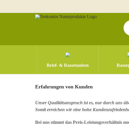
Zum
Inhalt
springen
Pr
se
Brief- & Rassetauben
Rasseg
Erfahrungen von Kunden
Unser Qualitätsanspruch ist es, nur durch uns übe
Somit erreichen wir eine hohe Kundenzufriedenh
Bei uns stimmt das Preis-Leistungsverhältnis no