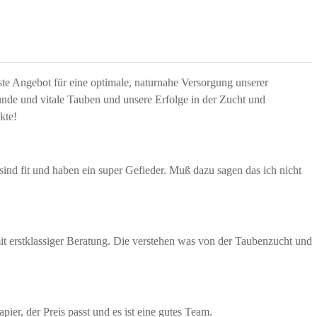
te Angebot für eine optimale, naturnahe Versorgung unserer
unde und vitale Tauben und unsere Erfolge in der Zucht und
kte!
sind fit und haben ein super Gefieder. Muß dazu sagen das ich nicht
t erstklassiger Beratung. Die verstehen was von der Taubenzucht und
pier, der Preis passt und es ist eine gutes Team.