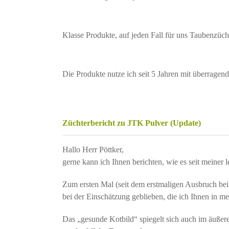
Klasse Produkte, auf jeden Fall für uns Taubenzüc
Die Produkte nutze ich seit 5 Jahren mit überragen
Züchterbericht zu JTK Pulver (Update)
Hallo Herr Pöttker,
gerne kann ich Ihnen berichten, wie es seit meiner 
Zum ersten Mal (seit dem erstmaligen Ausbruch bei 
bei der Einschätzung geblieben, die ich Ihnen in mei
Das „gesunde Kotbild“ spiegelt sich auch im äußer