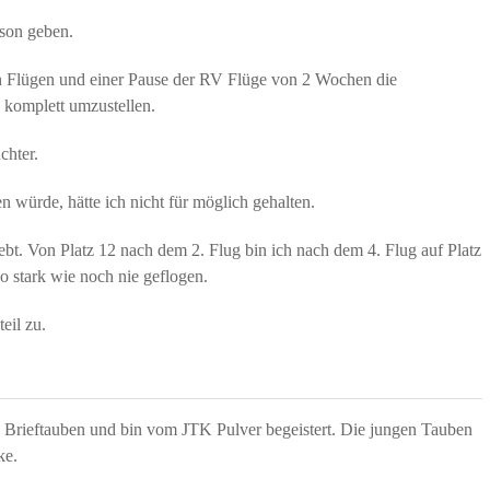
ison geben.
en Flügen und einer Pause der RV Flüge von 2 Wochen die
 komplett umzustellen.
chter.
 würde, hätte ich nicht für möglich gehalten.
lebt. Von Platz 12 nach dem 2. Flug bin ich nach dem 4. Flug auf Platz
o stark wie noch nie geflogen.
eil zu.
Brieftauben und bin vom JTK Pulver begeistert. Die jungen Tauben
ke.