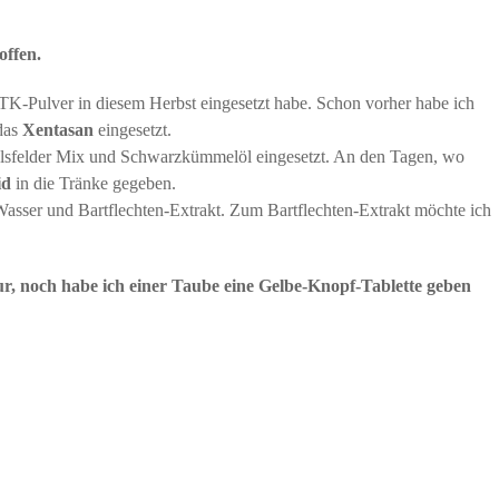
ffen.
JTK-Pulver in diesem Herbst eingesetzt habe. Schon vorher habe ich
 das
Xentasan
eingesetzt.
ülsfelder Mix und Schwarzkümmelöl eingesetzt. An den Tagen, wo
id
in die Tränke gegeben.
asser und Bartflechten-Extrakt. Zum Bartflechten-Extrakt möchte ich
, noch habe ich einer Taube eine Gelbe-Knopf-Tablette geben