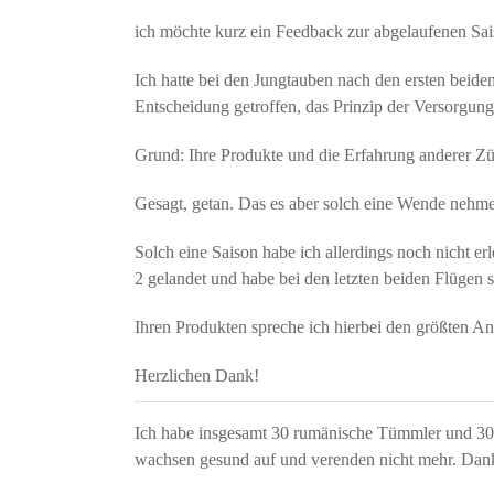
ich möchte kurz ein Feedback zur abgelaufenen Sa
Ich hatte bei den Jungtauben nach den ersten beid
Entscheidung getroffen, das Prinzip der Versorgung
Grund: Ihre Produkte und die Erfahrung anderer Zü
Gesagt, getan. Das es aber solch eine Wende nehmen
Solch eine Saison habe ich allerdings noch nicht er
2 gelandet und habe bei den letzten beiden Flügen s
Ihren Produkten spreche ich hierbei den größten Ant
Herzlichen Dank!
Ich habe insgesamt 30 rumänische Tümmler und 30 
wachsen gesund auf und verenden nicht mehr. Dan