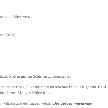
hter empfehlenswert.
dem Erfolg!
letzten Mail in meinen Schlägen zugegangen ist.
mir im Herbst 2003) habe ich in diesem Jahr keine JTK gehabt. Es ist
ner letzten Mail geschildert habe.
en Vitalzustand der Tauben wieder.
Die Tauben weisen eine