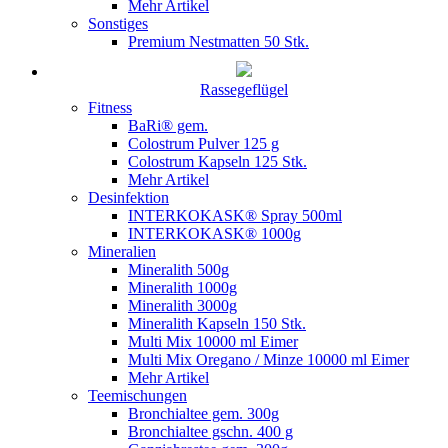
Mehr Artikel
Sonstiges
Premium Nestmatten 50 Stk.
Rassegeflügel
Fitness
BaRi® gem.
Colostrum Pulver 125 g
Colostrum Kapseln 125 Stk.
Mehr Artikel
Desinfektion
INTERKOKASK® Spray 500ml
INTERKOKASK® 1000g
Mineralien
Mineralith 500g
Mineralith 1000g
Mineralith 3000g
Mineralith Kapseln 150 Stk.
Multi Mix 10000 ml Eimer
Multi Mix Oregano / Minze 10000 ml Eimer
Mehr Artikel
Teemischungen
Bronchialtee gem. 300g
Bronchialtee gschn. 400 g