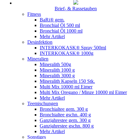
Brief- & Rassetauben
Fitness
BaRi® gem.
Bronchial Öl 500 ml
Bronchial Öl 1000 ml
Mehr Artikel
Desinfektion
INTERKOKASK® Spray 500ml
INTERKOKASK® 1000g
Mineralien
Mineralith 500g
Mineralith 1000 g
Mineralith 3000 g
Mineralith Kapseln 150 Stk.
Multi Mix 10000 ml Eimer
Multi Mix Oregano / Minze 10000 ml Eimer
Mehr Artikel
Teemischungen
Bronchialtee gem. 300 g
Bronchialtee gschn. 400 g
Ganzjahrestee gem. 300 g
Ganzjahrestee gschn. 800 g
Mehr Artikel
Sonstiges