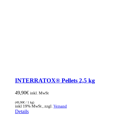
INTERRATOX® Pellets 2,5 kg
49,90
€
inkl. MwSt
(
49,90
€
/ 1 kg)
inkl 19% MwSt., zzgl.
Versand
Details