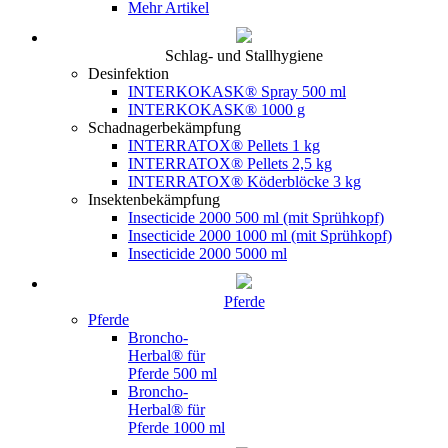
Mehr Artikel
Schlag- und Stallhygiene
Desinfektion
INTERKOKASK® Spray 500 ml
INTERKOKASK® 1000 g
Schadnagerbekämpfung
INTERRATOX® Pellets 1 kg
INTERRATOX® Pellets 2,5 kg
INTERRATOX® Köderblöcke 3 kg
Insektenbekämpfung
Insecticide 2000 500 ml (mit Sprühkopf)
Insecticide 2000 1000 ml (mit Sprühkopf)
Insecticide 2000 5000 ml
Pferde
Pferde
Broncho-
Herbal® für
Pferde 500 ml
Broncho-
Herbal® für
Pferde 1000 ml