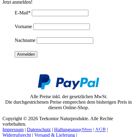
Jetzt anmelden!
E-Mail
*
Vorname
Nachname
Alle Preise inkl. der gesetzlichen MwSt.
Die durchgestrichenen Preise entsprechen dem bisherigen Preis in
diesem Online-Shop.
Copyright © 2026 Teekontor Naturprodukte. Alle Rechte
vorbehalten.
Impressum
|
Datenschutz
|
Haftungsausschluss
|
AGB
|
Widerrufsrecht
|
Versand & Lieferung
|
Vertrag widerrufen