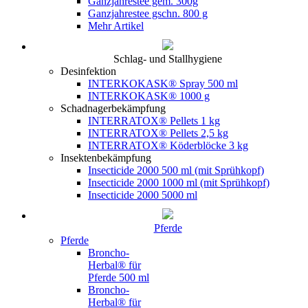
Ganzjahrestee gem. 300g
Ganzjahrestee gschn. 800 g
Mehr Artikel
Schlag- und Stallhygiene
Desinfektion
INTERKOKASK® Spray 500 ml
INTERKOKASK® 1000 g
Schadnagerbekämpfung
INTERRATOX® Pellets 1 kg
INTERRATOX® Pellets 2,5 kg
INTERRATOX® Köderblöcke 3 kg
Insektenbekämpfung
Insecticide 2000 500 ml (mit Sprühkopf)
Insecticide 2000 1000 ml (mit Sprühkopf)
Insecticide 2000 5000 ml
Pferde
Pferde
Broncho-
Herbal® für
Pferde 500 ml
Broncho-
Herbal® für