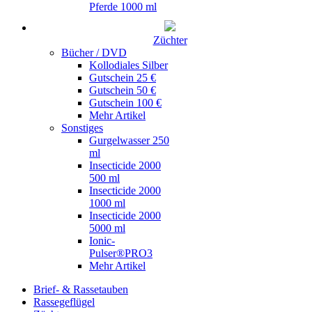
Pferde 1000 ml
Züchter
Bücher / DVD
Kollodiales Silber
Gutschein 25 €
Gutschein 50 €
Gutschein 100 €
Mehr Artikel
Sonstiges
Gurgelwasser 250
ml
Insecticide 2000
500 ml
Insecticide 2000
1000 ml
Insecticide 2000
5000 ml
Ionic-
Pulser®PRO3
Mehr Artikel
Brief- & Rassetauben
Rassegeflügel