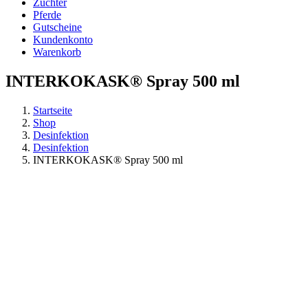
Züchter
Pferde
Gutscheine
Kundenkonto
Warenkorb
INTERKOKASK® Spray 500 ml
Startseite
Shop
Desinfektion
Desinfektion
INTERKOKASK® Spray 500 ml