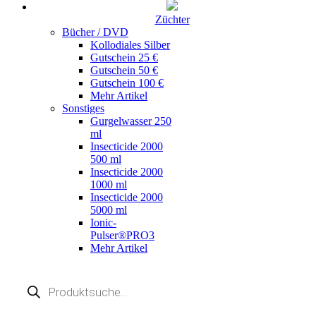
Züchter
Bücher / DVD
Kollodiales Silber
Gutschein 25 €
Gutschein 50 €
Gutschein 100 €
Mehr Artikel
Sonstiges
Gurgelwasser 250
ml
Insecticide 2000
500 ml
Insecticide 2000
1000 ml
Insecticide 2000
5000 ml
Ionic-
Pulser®PRO3
Mehr Artikel
Products
search