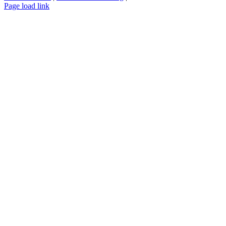
Page load link
Nach
oben