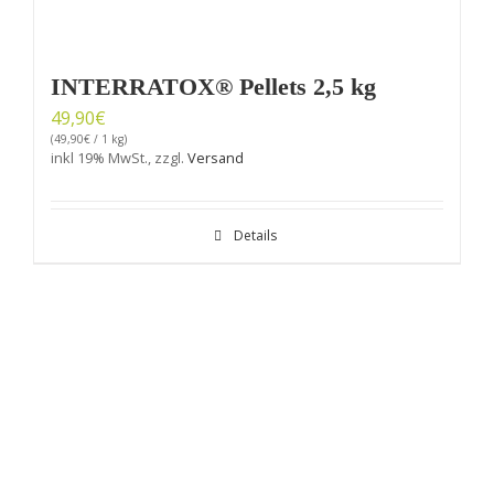
INTERRATOX® Pellets 2,5 kg
49,90
€
(
49,90
€
/ 1 kg)
inkl 19% MwSt., zzgl.
Versand
Details