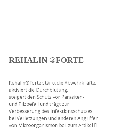
Unsere Top-Produkte
Sehen Sie hier eine kleine Auswahl aus unserem
Produktsortiment.
REHALIN ®FORTE
Rehalin®Forte stärkt die Abwehrkräfte,
aktiviert die Durchblutung,
steigert den Schutz vor Parasiten-
und Pilzbefall und trägt zur
Verbesserung des Infektionsschutzes
bei Verletzungen und anderen Angriffen
von Microorganismen bei.
zum Artikel