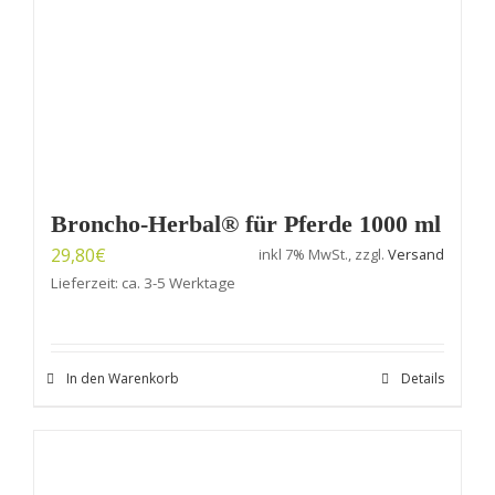
Broncho-Herbal® für Pferde 1000 ml
29,80
€
inkl 7% MwSt., zzgl.
Versand
Lieferzeit: ca. 3-5 Werktage
In den Warenkorb
Details