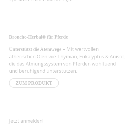
NEUSTE PRODUKTE
Broncho-Herbal® für Pferde
– Mit wertvollen
Unterstützt die Atemwege
ätherischen Ölen wie Thymian, Eukalyptus & Anisöl,
die das Atmungssystem von Pferden wohltuend
und beruhigend unterstützen.
ZUM PRODUKT
NEWSLETTER
Jetzt anmelden!
E-Mail
*