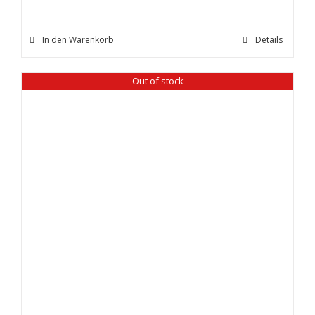
In den Warenkorb
Details
Out of stock