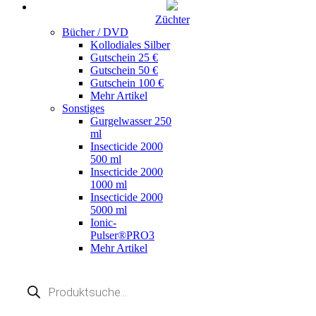
Züchter
Bücher / DVD
Kollodiales Silber
Gutschein 25 €
Gutschein 50 €
Gutschein 100 €
Mehr Artikel
Sonstiges
Gurgelwasser 250
ml
Insecticide 2000
500 ml
Insecticide 2000
1000 ml
Insecticide 2000
5000 ml
Ionic-
Pulser®PRO3
Mehr Artikel
Products
search