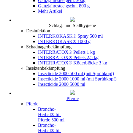
Ganzjahrestee gem. 300g
Ganzjahrestee gschn. 800 g
Mehr Artikel
Schlag- und Stallhygiene
Desinfektion
INTERKOKASK® Spray 500 ml
INTERKOKASK® 1000 g
Schadnagerbekämpfung
INTERRATOX® Pellets 1 kg
INTERRATOX® Pellets 2,5 kg
INTERRATOX® Köderblöcke 3 kg
Insektenbekämpfung
Insecticide 2000 500 ml (mit Sprühkopf)
Insecticide 2000 1000 ml (mit Sprühkopf)
Insecticide 2000 5000 ml
Pferde
Pferde
Broncho-
Herbal® für
Pferde 500 ml
Broncho-
Herbal® für