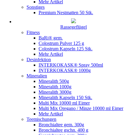
Mehr Artikel
Sonstiges
Premium Nestmatten 50 Stk.
Rassegeflügel
Fitness
BaRi® gem.
Colostrum Pulver 125 g
Colostrum Kapseln 125 Stk.
Mehr Artikel
Desinfektion
INTERKOKASK® Spray 500ml
INTERKOKASK® 1000g
Mineralien
Mineralith 500g
Mineralith 1000g
Mineralith 3000g
Mineralith Kapseln 150 Stk.
Multi Mix 10000 ml Eimer
Multi Mix Oregano / Minze 10000 ml Eimer
Mehr Artikel
Teemischungen
Bronchialtee gem. 300g
Bronchialtee gschn. 400 g