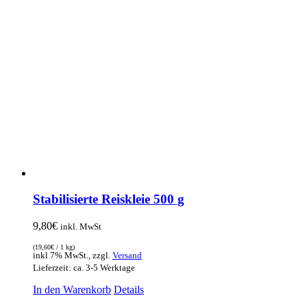
Stabilisierte Reiskleie 500 g
9,80
€
inkl. MwSt
(
19,60
€
/ 1 kg)
inkl 7% MwSt., zzgl.
Versand
Lieferzeit: ca. 3-5 Werktage
In den Warenkorb
Details