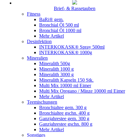
Brief- & Rassetauben
Fitness
BaRi® gem.
Bronchial Öl 500 ml
Bronchial Öl 1000 ml
Mehr Artikel
Desinfektion
INTERKOKASK® Spray 500ml
INTERKOKASK® 1000g
Mineralien
Mineralith 500g
Mineralith 1000 g
Mineralith 3000 g
Mineralith Kapseln 150 Stk.
Multi Mix 10000 ml Eimer
Multi Mix Oregano / Minze 10000 ml Eimer
Mehr Artikel
Teemischungen
Bronchialtee gem. 300 g
Bronchialtee gschn. 400 g
Ganzjahrestee gem. 300 g
Ganzjahrestee gschn. 800 g
Mehr Artikel
Sonstiges