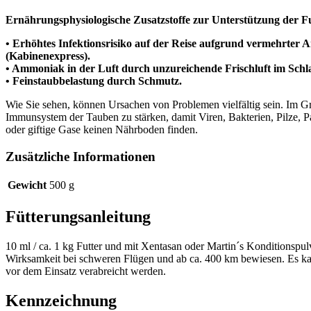
Ernährungsphysiologische Zusatzstoffe zur Unterstützung der 
• Erhöhtes Infektionsrisiko auf der Reise aufgrund vermehrte
(Kabinenexpress).
• Ammoniak in der Luft durch unzureichende Frischluft im Schl
• Feinstaubbelastung durch Schmutz.
Wie Sie sehen, können Ursachen von Problemen vielfältig sein. Im G
Immunsystem der Tauben zu stärken, damit Viren, Bakterien, Pilze, Pa
oder giftige Gase keinen Nährboden finden.
Zusätzliche Informationen
Gewicht
500 g
Fütterungsanleitung
10 ml / ca. 1 kg Futter und mit Xentasan oder Martin´s Konditionspul
Wirksamkeit bei schweren Flügen und ab ca. 400 km bewiesen. Es ka
vor dem Einsatz verabreicht werden.
Kennzeichnung