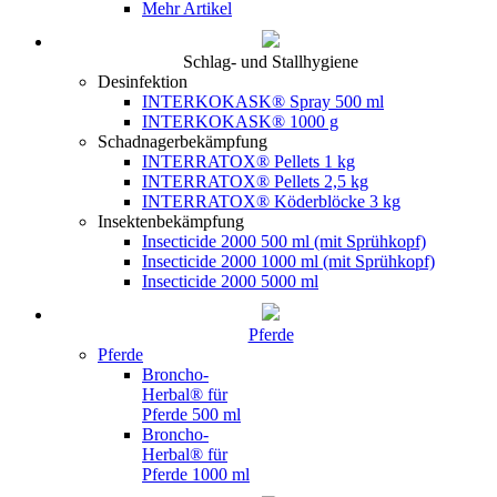
Mehr Artikel
Schlag- und Stallhygiene
Desinfektion
INTERKOKASK® Spray 500 ml
INTERKOKASK® 1000 g
Schadnagerbekämpfung
INTERRATOX® Pellets 1 kg
INTERRATOX® Pellets 2,5 kg
INTERRATOX® Köderblöcke 3 kg
Insektenbekämpfung
Insecticide 2000 500 ml (mit Sprühkopf)
Insecticide 2000 1000 ml (mit Sprühkopf)
Insecticide 2000 5000 ml
Pferde
Pferde
Broncho-
Herbal® für
Pferde 500 ml
Broncho-
Herbal® für
Pferde 1000 ml