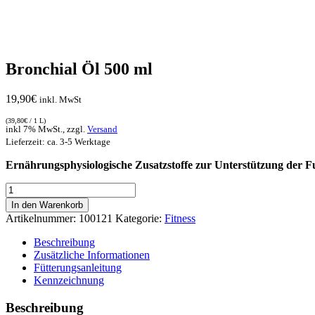
Bronchial Öl 500 ml
19,90
€
inkl. MwSt
(
39,80
€
/ 1 L)
inkl 7% MwSt., zzgl.
Versand
Lieferzeit: ca. 3-5 Werktage
Ernährungsphysiologische Zusatzstoffe zur Unterstützung der 
Bronchial
Öl
In den Warenkorb
500
Artikelnummer:
100121
Kategorie:
Fitness
ml
Menge
Beschreibung
Zusätzliche Informationen
Fütterungsanleitung
Kennzeichnung
Beschreibung