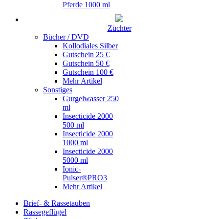
Pferde 1000 ml
Züchter
Bücher / DVD
Kollodiales Silber
Gutschein 25 €
Gutschein 50 €
Gutschein 100 €
Mehr Artikel
Sonstiges
Gurgelwasser 250
ml
Insecticide 2000
500 ml
Insecticide 2000
1000 ml
Insecticide 2000
5000 ml
Ionic-
Pulser®PRO3
Mehr Artikel
Brief- & Rassetauben
Rassegeflügel