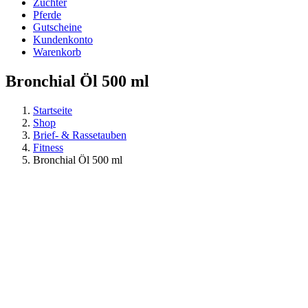
Züchter
Pferde
Gutscheine
Kundenkonto
Warenkorb
Bronchial Öl 500 ml
Startseite
Shop
Brief- & Rassetauben
Fitness
Bronchial Öl 500 ml