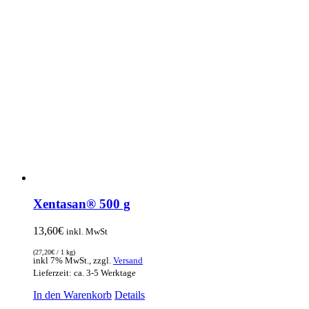
Xentasan® 500 g
13,60
€
inkl. MwSt
(
27,20
€
/ 1 kg)
inkl 7% MwSt., zzgl.
Versand
Lieferzeit: ca. 3-5 Werktage
In den Warenkorb
Details