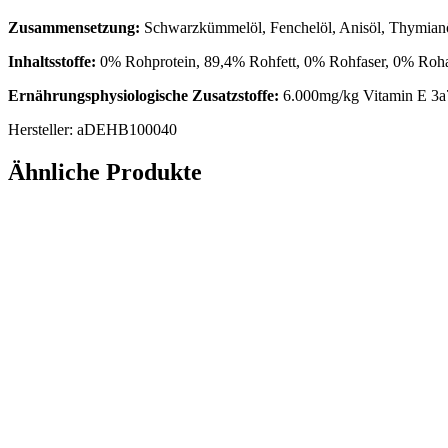
Zusammensetzung:
Schwarzkümmelöl, Fenchelöl, Anisöl, Thymianöl
Inhaltsstoffe:
0% Rohprotein, 89,4% Rohfett, 0% Rohfaser, 0% Roh
Ernährungsphysiologische Zusatzstoffe:
6.000mg/kg Vitamin E 3a
Hersteller: aDEHB100040
Ähnliche Produkte