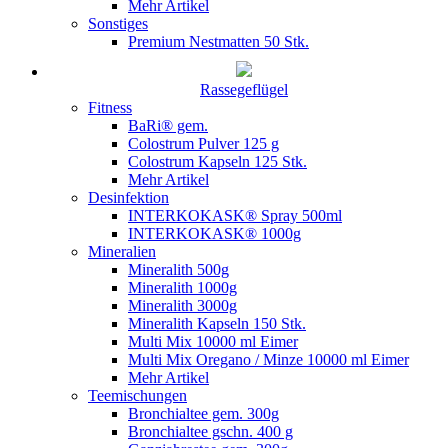
Mehr Artikel
Sonstiges
Premium Nestmatten 50 Stk.
Rassegeflügel
Fitness
BaRi® gem.
Colostrum Pulver 125 g
Colostrum Kapseln 125 Stk.
Mehr Artikel
Desinfektion
INTERKOKASK® Spray 500ml
INTERKOKASK® 1000g
Mineralien
Mineralith 500g
Mineralith 1000g
Mineralith 3000g
Mineralith Kapseln 150 Stk.
Multi Mix 10000 ml Eimer
Multi Mix Oregano / Minze 10000 ml Eimer
Mehr Artikel
Teemischungen
Bronchialtee gem. 300g
Bronchialtee gschn. 400 g