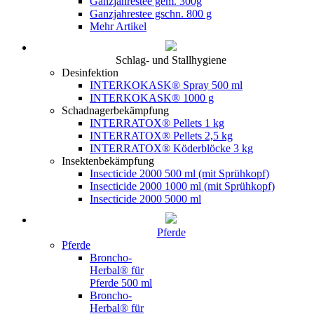
Ganzjahrestee gem. 300g
Ganzjahrestee gschn. 800 g
Mehr Artikel
Schlag- und Stallhygiene
Desinfektion
INTERKOKASK® Spray 500 ml
INTERKOKASK® 1000 g
Schadnagerbekämpfung
INTERRATOX® Pellets 1 kg
INTERRATOX® Pellets 2,5 kg
INTERRATOX® Köderblöcke 3 kg
Insektenbekämpfung
Insecticide 2000 500 ml (mit Sprühkopf)
Insecticide 2000 1000 ml (mit Sprühkopf)
Insecticide 2000 5000 ml
Pferde
Pferde
Broncho-
Herbal® für
Pferde 500 ml
Broncho-
Herbal® für