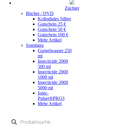
Züchter
Bücher / DVD
Kollodiales Silber
Gutschein 25 €
Gutschein 50 €
Gutschein 100 €
Mehr Artikel
Sonstiges
Gurgelwasser 250
ml
Insecticide 2000
500 ml
Insecticide 2000
1000 ml
Insecticide 2000
5000 ml
Ionic-
Pulser®PRO3
Mehr Artikel
Products
search