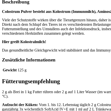
Beschreibung
Colostrum Pulver besteht aus Kolostrum (Immunmilch), Aminos
Viele der Schutzstoffe wirken über die Tierartgrenzen hinaus, daher ist
Direkt nach dem Schlupf des Tieres ist es verschiedensten Belastunge
Futterumstellung und des Umstallens auch der Infektionsdruck, insbe
verschiedenen Herkünften zusammen gelegt werden.
Hier greift Kolostralmilch!
Das gesundheitliche Gleichgewicht wird stabilisiert und das Immunsys
Zusätzliche Informationen
Gewicht
125 g
Fütterungsempfehlung
2 g als Brei in 1 kg Futter rühren oder 2 g auf 1 Liter Wasser (im wa
°C).
Aufzucht der Küken:
Vom 1. bis 12. Lebenstag täglich 2 g Colostr
ganzjährig 3x wöchentlich SoftAcid IV+E mit 1 ml auf 2 L Tränkewa