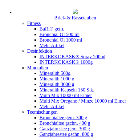
Brief- & Rassetauben
Fitness
BaRi® gem.
Bronchial Öl 500 ml
Bronchial Öl 1000 ml
Mehr Artikel
Desinfektion
INTERKOKASK® Spray 500ml
INTERKOKASK® 1000g
Mineralien
Mineralith 500g
Mineralith 1000 g
Mineralith 3000 g
Mineralith Kapseln 150 Stk.
Multi Mix 10000 ml Eimer
Multi Mix Oregano / Minze 10000 ml Eimer
Mehr Artikel
Teemischungen
Bronchialtee gem. 300 g
Bronchialtee gschn. 400 g
Ganzjahrestee gem. 300 g
Ganzjahrestee gschn. 800 g