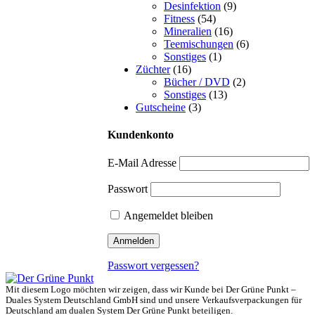
Desinfektion
(9)
Fitness
(54)
Mineralien
(16)
Teemischungen
(6)
Sonstiges
(1)
Züchter
(16)
Bücher / DVD
(2)
Sonstiges
(13)
Gutscheine
(3)
Kundenkonto
E-Mail Adresse
Passwort
Angemeldet bleiben
Passwort vergessen?
Mit diesem Logo möchten wir zeigen, dass wir Kunde bei Der Grüne Punkt –
Duales System Deutschland GmbH sind und unsere Verkaufsverpackungen für
Deutschland am dualen System Der Grüne Punkt beteiligen.