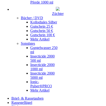
Pferde 1000 ml
Züchter
Bücher / DVD
Kollodiales Silber
Gutschein 25 €
Gutschein 50 €
Gutschein 100 €
Mehr Artikel
Sonstiges
Gurgelwasser 250
ml
Insecticide 2000
500 ml
Insecticide 2000
1000 ml
Insecticide 2000
5000 ml
Ionic-
Pulser®PRO3
Mehr Artikel
Brief- & Rassetauben
Rassegeflügel