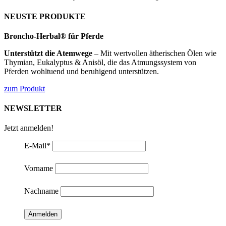
NEUSTE PRODUKTE
Broncho-Herbal® für Pferde
Unterstützt die Atemwege
– Mit wertvollen ätherischen Ölen wie
Thymian, Eukalyptus & Anisöl, die das Atmungssystem von
Pferden wohltuend und beruhigend unterstützen.
zum Produkt
NEWSLETTER
Jetzt anmelden!
E-Mail
*
Vorname
Nachname