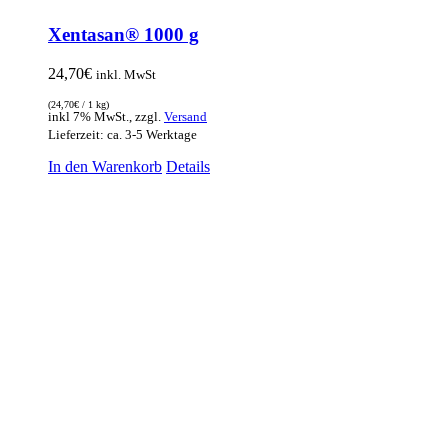
Xentasan® 1000 g
24,70
€
inkl. MwSt
(
24,70
€
/ 1 kg)
inkl 7% MwSt., zzgl.
Versand
Lieferzeit: ca. 3-5 Werktage
In den Warenkorb
Details