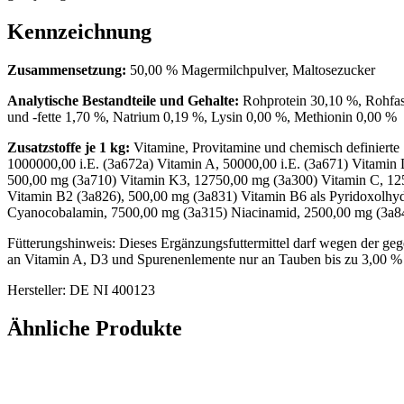
Kennzeichnung
Zusammensetzung:
50,00 % Magermilchpulver, Maltosezucker
Analytische Bestandteile und Gehalte:
Rohprotein 30,10 %, Rohfas
und -fette 1,70 %, Natrium 0,19 %, Lysin 0,00 %, Methionin 0,00 %
Zusatzstoffe je 1 kg:
Vitamine, Provitamine und chemisch definierte 
1000000,00 i.E. (3a672a) Vitamin A, 50000,00 i.E. (3a671) Vitamin
500,00 mg (3a710) Vitamin K3, 12750,00 mg (3a300) Vitamin C, 12
Vitamin B2 (3a826), 500,00 mg (3a831) Vitamin B6 als Pyridoxolhyd
Cyanocobalamin, 7500,00 mg (3a315) Niacinamid, 2500,00 mg (3a8
Fütterungshinweis: Dieses Ergänzungsfuttermittel darf wegen der geg
an Vitamin A, D3 und Spurenenlemente nur an Tauben bis zu 3,00 % d
Hersteller: DE NI 400123
Ähnliche Produkte