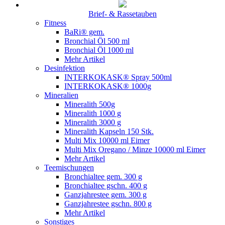
Brief- & Rassetauben
Fitness
BaRi® gem.
Bronchial Öl 500 ml
Bronchial Öl 1000 ml
Mehr Artikel
Desinfektion
INTERKOKASK® Spray 500ml
INTERKOKASK® 1000g
Mineralien
Mineralith 500g
Mineralith 1000 g
Mineralith 3000 g
Mineralith Kapseln 150 Stk.
Multi Mix 10000 ml Eimer
Multi Mix Oregano / Minze 10000 ml Eimer
Mehr Artikel
Teemischungen
Bronchialtee gem. 300 g
Bronchialtee gschn. 400 g
Ganzjahrestee gem. 300 g
Ganzjahrestee gschn. 800 g
Mehr Artikel
Sonstiges