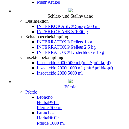
Mehr Artikel
Schlag- und Stallhygiene
Desinfektion
INTERKOKASK® Spray 500 ml
INTERKOKASK® 1000 g
Schadnagerbekämpfung
INTERRATOX® Pellets 1 kg
INTERRATOX® Pellets 2,5 kg
INTERRATOX® Köderblöcke 3 kg
Insektenbekämpfung
Insecticide 2000 500 ml (mit Sprühkopf)
Insecticide 2000 1000 ml (mit Sprühkopf)
Insecticide 2000 5000 ml
Pferde
Pferde
Broncho-
Herbal® für
Pferde 500 ml
Broncho-
Herbal® für
Pferde 1000 ml