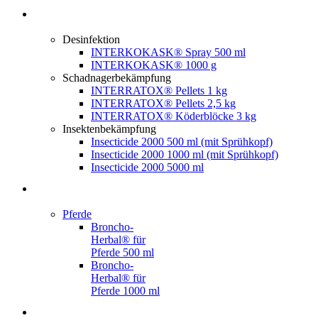
Desinfektion
INTERKOKASK® Spray 500 ml
INTERKOKASK® 1000 g
Schadnagerbekämpfung
INTERRATOX® Pellets 1 kg
INTERRATOX® Pellets 2,5 kg
INTERRATOX® Köderblöcke 3 kg
Insektenbekämpfung
Insecticide 2000 500 ml (mit Sprühkopf)
Insecticide 2000 1000 ml (mit Sprühkopf)
Insecticide 2000 5000 ml
Pferde
Broncho-
Herbal® für
Pferde 500 ml
Broncho-
Herbal® für
Pferde 1000 ml