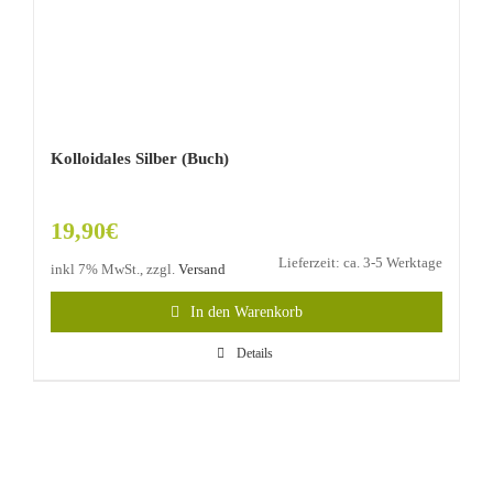
Kolloidales Silber (Buch)
19,90
€
Lieferzeit: ca. 3-5 Werktage
inkl 7% MwSt., zzgl.
Versand
In den Warenkorb
Details