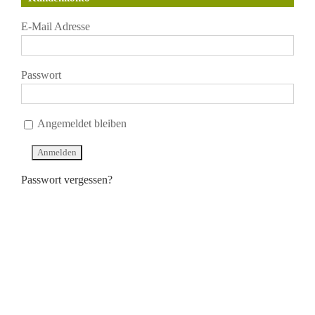
E-Mail Adresse
Passwort
Angemeldet bleiben
Passwort vergessen?
KONTAKT
J.B. Teekontor e.K.