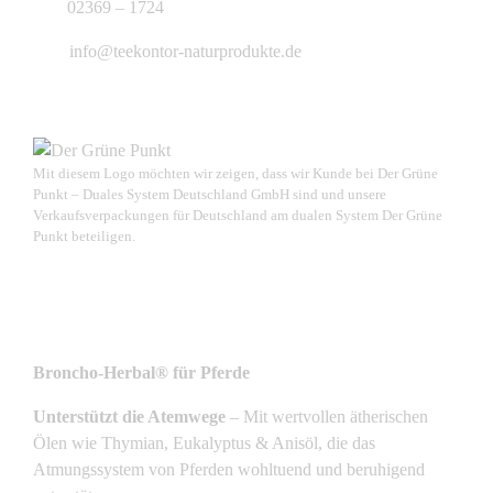
02369 – 1724
info@teekontor-naturprodukte.de
Mit diesem Logo möchten wir zeigen, dass wir Kunde bei Der Grüne
Punkt – Duales System Deutschland GmbH sind und unsere
Verkaufsverpackungen für Deutschland am dualen System Der Grüne
Punkt beteiligen.
NEUSTE PRODUKTE
Broncho-Herbal® für Pferde
Unterstützt die Atemwege
– Mit wertvollen ätherischen
Ölen wie Thymian, Eukalyptus & Anisöl, die das
Atmungssystem von Pferden wohltuend und beruhigend