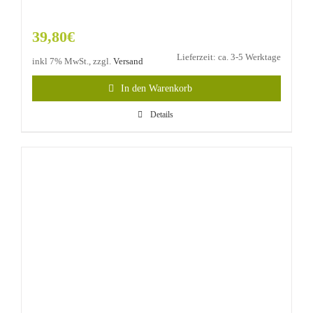
39,80
€
Lieferzeit: ca. 3-5 Werktage
inkl 7% MwSt., zzgl.
Versand
In den Warenkorb
Details