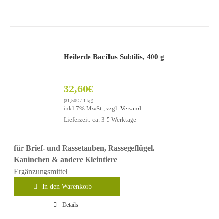
Heilerde Bacillus Subtilis, 400 g
32,60
€
(
81,50
€
/ 1 kg)
inkl 7% MwSt., zzgl.
Versand
Lieferzeit: ca. 3-5 Werktage
für Brief- und Rassetauben, Rassegeflügel,
Kaninchen & andere Kleintiere
Ergänzungsmittel
In den Warenkorb
Details