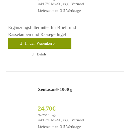
inkl 7% MwSt., zzgl.
Versand
Lieferzeit: ca. 3-5 Werktage
Ergänzungsfuttermittel für Brief- und
Rassetauben und Rassegeflügel
In den Warenkorb
Details
Xentasan® 1000 g
24,70
€
(
24,70
€
/ 1 kg)
inkl 7% MwSt., zzgl.
Versand
Lieferzeit: ca. 3-5 Werktage