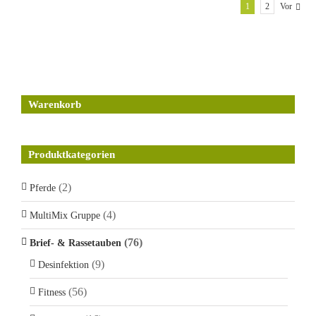
1
2
Vor
Warenkorb
Produktkategorien
(2)
Pferde
(4)
MultiMix Gruppe
(76)
Brief- & Rassetauben
(9)
Desinfektion
(56)
Fitness