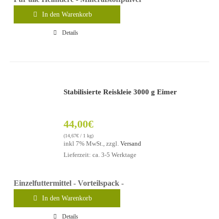
In den Warenkorb
Details
Stabilisierte Reiskleie 3000 g Eimer
44,00
€
(
14,67
€
/ 1 kg)
inkl 7% MwSt., zzgl.
Versand
Lieferzeit: ca. 3-5 Werktage
Einzelfuttermittel - Vorteilspack -
In den Warenkorb
Details