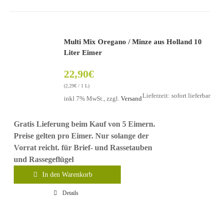
Multi Mix Oregano / Minze aus Holland 10
Liter Eimer
22,90
€
(
2,29
€
/ 1 L)
Lieferzeit: sofort lieferbar
inkl 7% MwSt., zzgl.
Versand
Gratis Lieferung beim Kauf von 5 Eimern.
Preise gelten pro Eimer. Nur solange der
Vorrat reicht.
für Brief- und Rassetauben
und Rassegeflügel
In den Warenkorb
Details