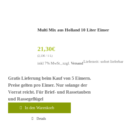
Multi Mix aus Holland 10 Liter Eimer
21,30
€
(
2,13
€
/ 1 L)
Lieferzeit: sofort lieferbar
inkl 7% MwSt., zzgl.
Versand
Gratis Lieferung beim Kauf von 5 Eimern.
Preise gelten pro Eimer. Nur solange der
Vorrat reicht.
Für Brief- und Rassetauben
und Rassegeflügel
In den Warenkorb
Details