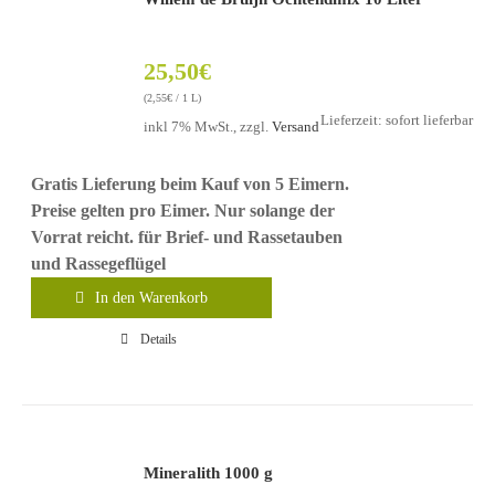
25,50
€
(
2,55
€
/ 1 L)
Lieferzeit: sofort lieferbar
inkl 7% MwSt., zzgl.
Versand
Gratis Lieferung beim Kauf von 5 Eimern.
Preise gelten pro Eimer. Nur solange der
Vorrat reicht.
für Brief- und Rassetauben
und Rassegeflügel
In den Warenkorb
Details
Mineralith 1000 g