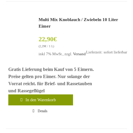
Multi Mix Knoblauch / Zwiebeln 10 Liter
Eimer
22,90
€
(
2,29
€
/ 1 L)
Lieferzeit: sofort lieferbar
inkl 7% MwSt., zzgl.
Versand
Gratis Lieferung beim Kauf von 5 Eimern.
Preise gelten pro Eimer. Nur solange der
Vorrat reicht.
für Brief- und Rassetauben
und Rassegeflügel
In den Warenkorb
Details