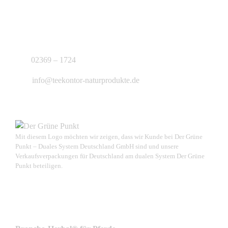
KONTAKT
J.B. Teekontor e.K.
02369 – 1724
info@teekontor-naturprodukte.de
Mit diesem Logo möchten wir zeigen, dass wir Kunde bei Der Grüne
Punkt – Duales System Deutschland GmbH sind und unsere
Verkaufsverpackungen für Deutschland am dualen System Der Grüne
Punkt beteiligen.
NEUSTE PRODUKTE