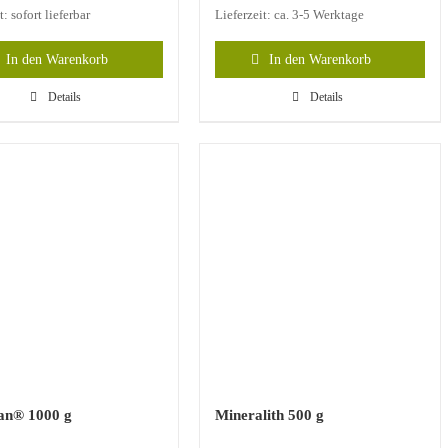
t: sofort lieferbar
Lieferzeit: ca. 3-5 Werktage
In den Warenkorb
In den Warenkorb
Details
Details
an® 1000 g
Mineralith 500 g