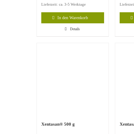
Lieferzeit: ca. 3-5 Werktage
Lieferzei
In den Warenkorb
Details
Xentasan® 500 g
Xentas