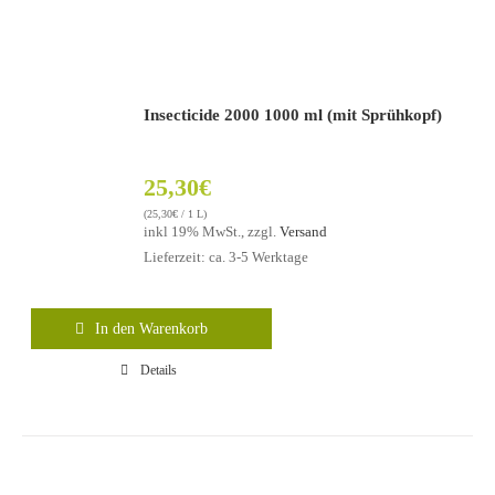
Insecticide 2000 1000 ml (mit Sprühkopf)
25,30
€
(
25,30
€
/ 1 L)
inkl 19% MwSt., zzgl.
Versand
Lieferzeit: ca. 3-5 Werktage
In den Warenkorb
Details