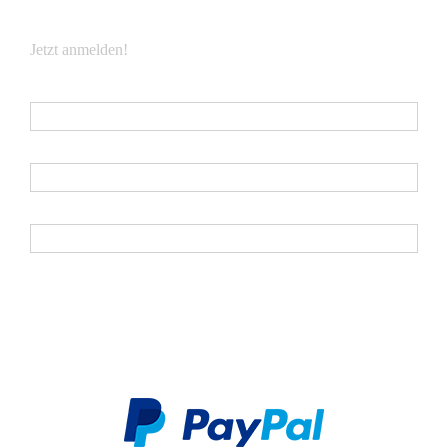
Jetzt anmelden!
E-Mail
*
Vorname
Nachname