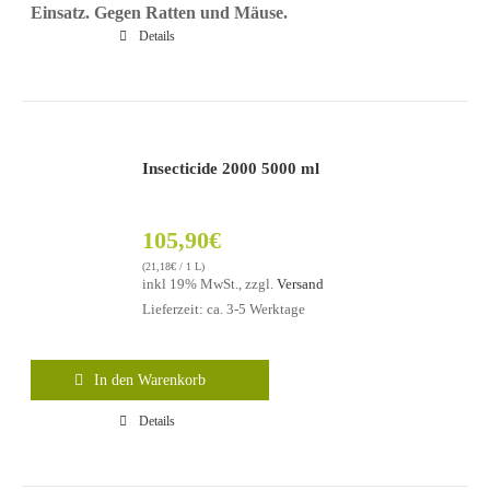
Einsatz. Gegen Ratten und Mäuse.
Details
Insecticide 2000 5000 ml
105,90
€
(
21,18
€
/ 1 L)
inkl 19% MwSt., zzgl.
Versand
Lieferzeit: ca. 3-5 Werktage
In den Warenkorb
Details