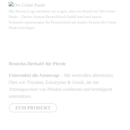
Mit diesem Logo möchten wir zeigen, dass wir Kunde bei Der Grüne
Punkt – Duales System Deutschland GmbH sind und unsere
Verkaufsverpackungen für Deutschland am dualen System Der Grüne
Punkt beteiligen.
NEUSTE PRODUKTE
Broncho-Herbal® für Pferde
Unterstützt die Atemwege
– Mit wertvollen ätherischen
Ölen wie Thymian, Eukalyptus & Anisöl, die das
Atmungssystem von Pferden wohltuend und beruhigend
unterstützen.
ZUM PRODUKT
NEWSLETTER