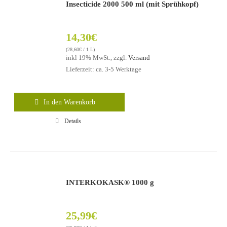
Insecticide 2000 500 ml (mit Sprühkopf)
14,30
€
(
28,60
€
/ 1 L)
inkl 19% MwSt., zzgl.
Versand
Lieferzeit: ca. 3-5 Werktage
In den Warenkorb
Details
INTERKOKASK® 1000 g
25,99
€