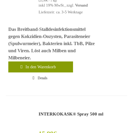
(
25,99
€
/ 1 kg)
inkl 19% MwSt., zzgl.
Versand
Lieferzeit: ca. 3-5 Werktage
Das Breitband-Stalldesinfektionsmittel
gegen Kokzidien-Oozysten, Parasiteneier
(Spulwurmeier), Bakterien inkl. TbB, Pilze
und Viren. Löst auch Milben und
Milbeneier.
In den Warenkorb
Details
INTERKOKASK® Spray 500 ml