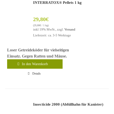
INTERRATOX® Pellets 1 kg
29,80
€
(
29,80
€
/ 1 kg)
inkl 19% MwSt., zzgl.
Versand
Lieferzeit: ca. 3-5 Werktage
Loser Getreideköder für vielseitigen
Einsatz. Gegen Ratten und Mäuse.
In den Warenkorb
Details
Insecticide 2000 (Abfüllhahn für Kanister)