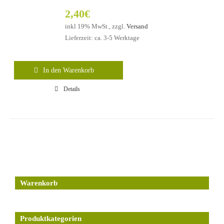
2,40
€
inkl 19% MwSt., zzgl.
Versand
Lieferzeit: ca. 3-5 Werktage
In den Warenkorb
Details
Warenkorb
Produktkategorien