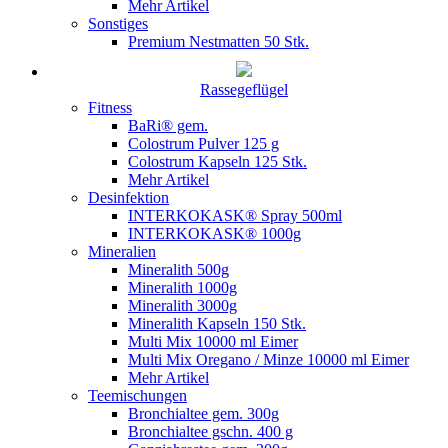
Mehr Artikel
Sonstiges
Premium Nestmatten 50 Stk.
Rassegeflügel
Fitness
BaRi® gem.
Colostrum Pulver 125 g
Colostrum Kapseln 125 Stk.
Mehr Artikel
Desinfektion
INTERKOKASK® Spray 500ml
INTERKOKASK® 1000g
Mineralien
Mineralith 500g
Mineralith 1000g
Mineralith 3000g
Mineralith Kapseln 150 Stk.
Multi Mix 10000 ml Eimer
Multi Mix Oregano / Minze 10000 ml Eimer
Mehr Artikel
Teemischungen
Bronchialtee gem. 300g
Bronchialtee gschn. 400 g