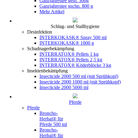
Ganzjahrestee gem. 300g
Ganzjahrestee gschn. 800 g
Mehr Artikel
Schlag- und Stallhygiene
Desinfektion
INTERKOKASK® Spray 500 ml
INTERKOKASK® 1000 g
Schadnagerbekämpfung
INTERRATOX® Pellets 1 kg
INTERRATOX® Pellets 2,5 kg
INTERRATOX® Köderblöcke 3 kg
Insektenbekämpfung
Insecticide 2000 500 ml (mit Sprühkopf)
Insecticide 2000 1000 ml (mit Sprühkopf)
Insecticide 2000 5000 ml
Pferde
Pferde
Broncho-
Herbal® für
Pferde 500 ml
Broncho-
Herbal® für