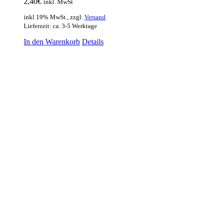
2,40
€
inkl. MwSt
inkl 19% MwSt., zzgl.
Versand
Lieferzeit: ca. 3-5 Werktage
In den Warenkorb
Details