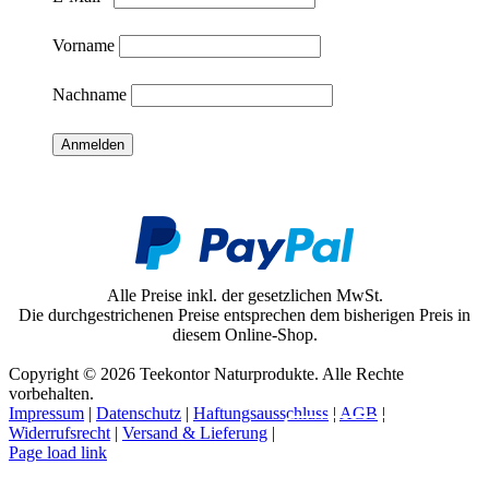
Vorname
Nachname
Alle Preise inkl. der gesetzlichen MwSt.
Die durchgestrichenen Preise entsprechen dem bisherigen Preis in
diesem Online-Shop.
Copyright © 2026 Teekontor Naturprodukte. Alle Rechte
vorbehalten.
Impressum
|
Datenschutz
|
Haftungsausschluss
|
AGB
|
Widerrufsrecht
|
Versand & Lieferung
|
Vertrag widerrufen
Page load link
Nach