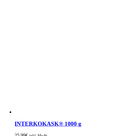
INTERKOKASK® 1000 g
25,99
€
inkl. MwSt