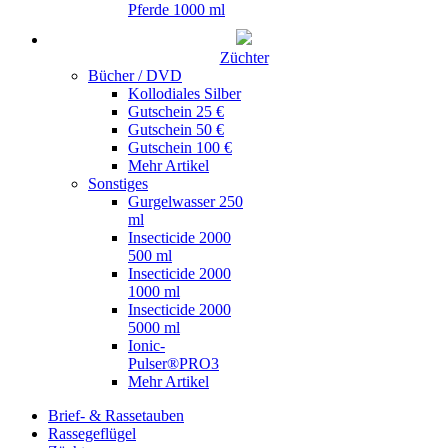
Pferde 1000 ml
Züchter
Bücher / DVD
Kollodiales Silber
Gutschein 25 €
Gutschein 50 €
Gutschein 100 €
Mehr Artikel
Sonstiges
Gurgelwasser 250
ml
Insecticide 2000
500 ml
Insecticide 2000
1000 ml
Insecticide 2000
5000 ml
Ionic-
Pulser®PRO3
Mehr Artikel
Brief- & Rassetauben
Rassegeflügel