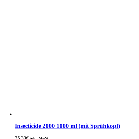
Insecticide 2000 1000 ml (mit Sprühkopf)
25,30
€
inkl. MwSt