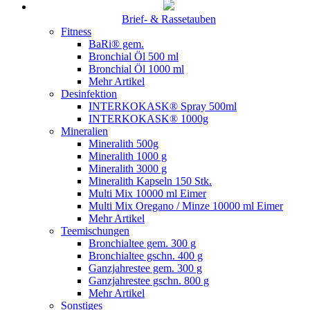
Brief- & Rassetauben
Fitness
BaRi® gem.
Bronchial Öl 500 ml
Bronchial Öl 1000 ml
Mehr Artikel
Desinfektion
INTERKOKASK® Spray 500ml
INTERKOKASK® 1000g
Mineralien
Mineralith 500g
Mineralith 1000 g
Mineralith 3000 g
Mineralith Kapseln 150 Stk.
Multi Mix 10000 ml Eimer
Multi Mix Oregano / Minze 10000 ml Eimer
Mehr Artikel
Teemischungen
Bronchialtee gem. 300 g
Bronchialtee gschn. 400 g
Ganzjahrestee gem. 300 g
Ganzjahrestee gschn. 800 g
Mehr Artikel
Sonstiges