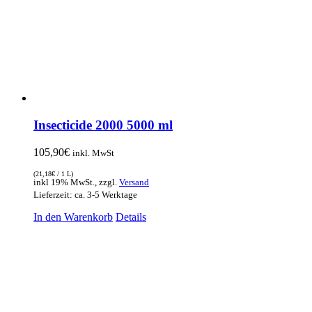
Insecticide 2000 5000 ml
105,90
€
inkl. MwSt
(
21,18
€
/ 1 L)
inkl 19% MwSt., zzgl.
Versand
Lieferzeit: ca. 3-5 Werktage
In den Warenkorb
Details