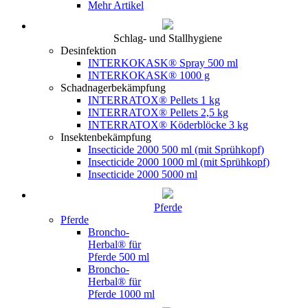
Mehr Artikel
Schlag- und Stallhygiene
Desinfektion
INTERKOKASK® Spray 500 ml
INTERKOKASK® 1000 g
Schadnagerbekämpfung
INTERRATOX® Pellets 1 kg
INTERRATOX® Pellets 2,5 kg
INTERRATOX® Köderblöcke 3 kg
Insektenbekämpfung
Insecticide 2000 500 ml (mit Sprühkopf)
Insecticide 2000 1000 ml (mit Sprühkopf)
Insecticide 2000 5000 ml
Pferde
Pferde
Broncho-
Herbal® für
Pferde 500 ml
Broncho-
Herbal® für
Pferde 1000 ml