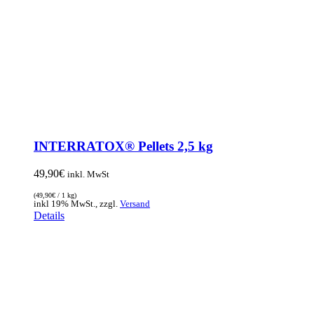
INTERRATOX® Pellets 2,5 kg
49,90
€
inkl. MwSt
(
49,90
€
/ 1 kg)
inkl 19% MwSt., zzgl.
Versand
Details