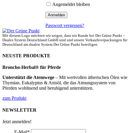
Angemeldet bleiben
Passwort vergessen?
Mit diesem Logo möchten wir zeigen, dass wir Kunde bei Der Grüne Punkt –
Duales System Deutschland GmbH sind und unsere Verkaufsverpackungen für
Deutschland am dualen System Der Grüne Punkt beteiligen.
NEUSTE PRODUKTE
Broncho-Herbal® für Pferde
Unterstützt die Atemwege
– Mit wertvollen ätherischen Ölen wie
Thymian, Eukalyptus & Anisöl, die das Atmungssystem von
Pferden wohltuend und beruhigend unterstützen.
zum Produkt
NEWSLETTER
Jetzt anmelden!
E-Mail
*