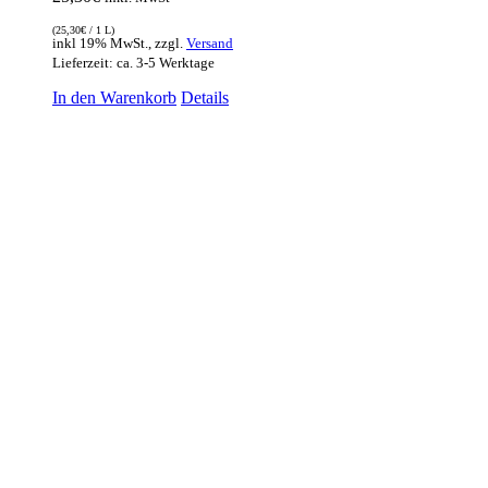
(
25,30
€
/ 1 L)
inkl 19% MwSt., zzgl.
Versand
Lieferzeit: ca. 3-5 Werktage
In den Warenkorb
Details