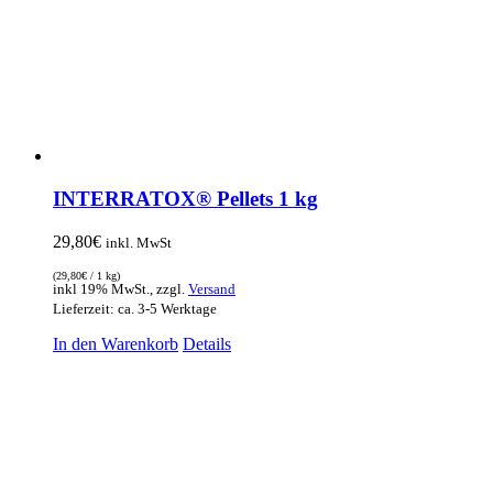
INTERRATOX® Pellets 1 kg
29,80
€
inkl. MwSt
(
29,80
€
/ 1 kg)
inkl 19% MwSt., zzgl.
Versand
Lieferzeit: ca. 3-5 Werktage
In den Warenkorb
Details