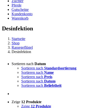
Züchter
Pferde
Gutscheine
Kundenkonto
Warenkorb
Desinfektion
Startseite
Shop
Rassegeflügel
Desinfektion
Sortieren nach
Datum
Sortieren nach
Standardsortierung
Sortieren nach
Name
Sortieren nach
Preis
Sortieren nach
Datum
Sortieren nach
Beliebtheit
Zeige
12 Produkte
Zeige
12 Produkte