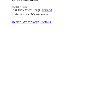
(
25,99
€
/ 1 kg)
inkl 19% MwSt., zzgl.
Versand
Lieferzeit: ca. 3-5 Werktage
In den Warenkorb
Details