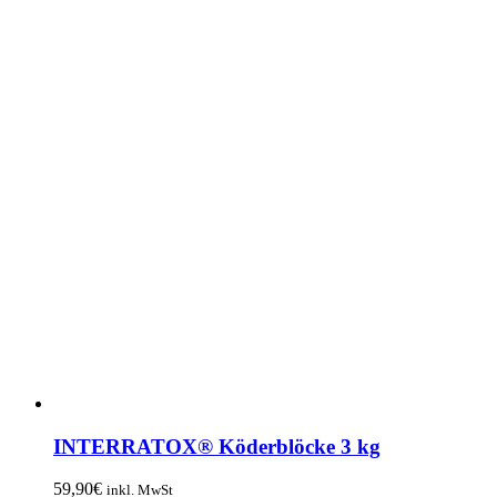
INTERRATOX® Köderblöcke 3 kg
59,90
€
inkl. MwSt