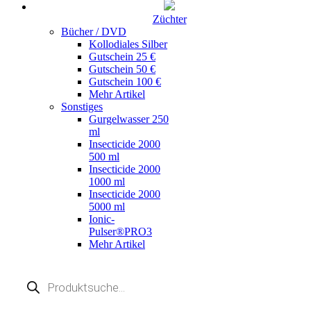
Züchter
Bücher / DVD
Kollodiales Silber
Gutschein 25 €
Gutschein 50 €
Gutschein 100 €
Mehr Artikel
Sonstiges
Gurgelwasser 250
ml
Insecticide 2000
500 ml
Insecticide 2000
1000 ml
Insecticide 2000
5000 ml
Ionic-
Pulser®PRO3
Mehr Artikel
Products
search