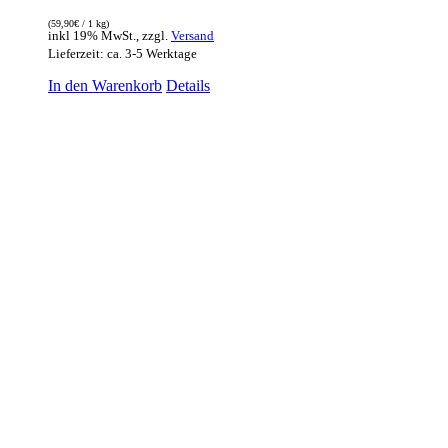
(
59,90
€
/ 1 kg)
inkl 19% MwSt., zzgl.
Versand
Lieferzeit: ca. 3-5 Werktage
In den Warenkorb
Details