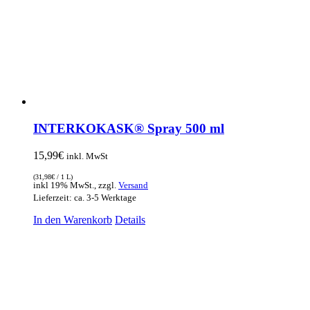
INTERKOKASK® Spray 500 ml
15,99
€
inkl. MwSt
(
31,98
€
/ 1 L)
inkl 19% MwSt., zzgl.
Versand
Lieferzeit: ca. 3-5 Werktage
In den Warenkorb
Details