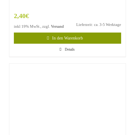
2,40
€
Lieferzeit: ca. 3-5 Werktage
inkl 19% MwSt., zzgl.
Versand
In den Warenkorb
Details