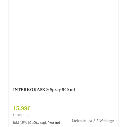
INTERKOKASK® Spray 500 ml
15,99
€
(
31,98
€
/ 1 L)
Lieferzeit: ca. 3-5 Werktage
inkl 19% MwSt., zzgl.
Versand