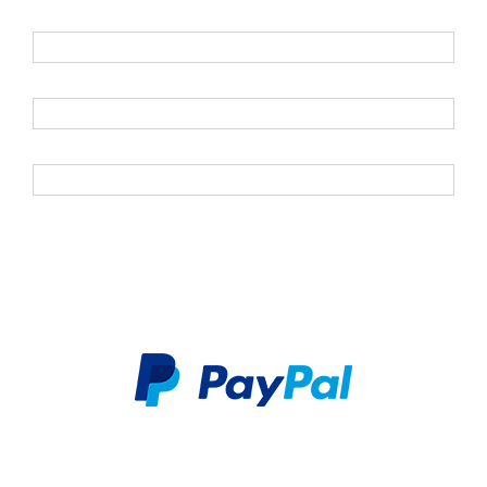
E-Mail
*
Vorname
Nachname