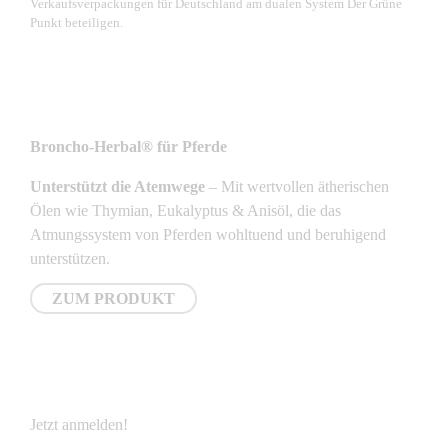
Verkaufsverpackungen für Deutschland am dualen System Der Grüne
Punkt beteiligen.
NEUSTE PRODUKTE
Broncho-Herbal® für Pferde
Unterstützt die Atemwege
– Mit wertvollen ätherischen
Ölen wie Thymian, Eukalyptus & Anisöl, die das
Atmungssystem von Pferden wohltuend und beruhigend
unterstützen.
ZUM PRODUKT
NEWSLETTER
Jetzt anmelden!