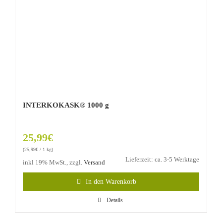
INTERKOKASK® 1000 g
25,99
€
(
25,99
€
/ 1 kg)
Lieferzeit: ca. 3-5 Werktage
inkl 19% MwSt., zzgl.
Versand
In den Warenkorb
Details