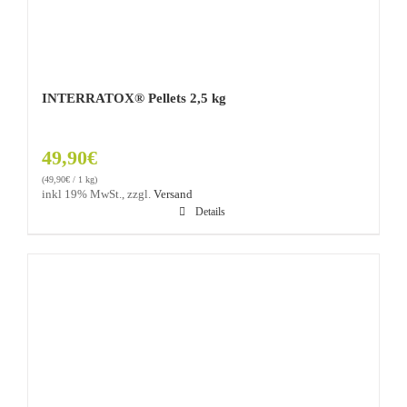
INTERRATOX® Pellets 2,5 kg
49,90
€
(
49,90
€
/ 1 kg)
inkl 19% MwSt., zzgl.
Versand
Details