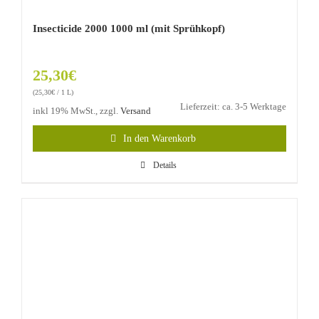
Insecticide 2000 1000 ml (mit Sprühkopf)
25,30
€
(
25,30
€
/ 1 L)
Lieferzeit: ca. 3-5 Werktage
inkl 19% MwSt., zzgl.
Versand
In den Warenkorb
Details