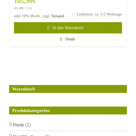
105,90
€
(
21,18
€
/ 1 L)
Lieferzeit: ca. 3-5 Werktage
inkl 19% MwSt., zzgl.
Versand
In den Warenkorb
Details
Warenkorb
Produktkategorien
(2)
Pferde