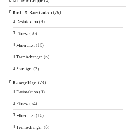
(4)
MultiMix Gruppe
(76)
Brief- & Rassetauben
(9)
Desinfektion
(56)
Fitness
(16)
Mineralien
(6)
Teemischungen
(2)
Sonstiges
(73)
Rassegeflügel
(9)
Desinfektion
(54)
Fitness
(16)
Mineralien
(6)
Teemischungen