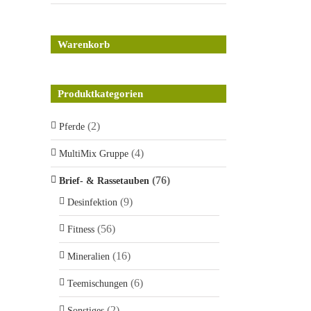
Warenkorb
Produktkategorien
(2)
Pferde
(4)
MultiMix Gruppe
(76)
Brief- & Rassetauben
(9)
Desinfektion
(56)
Fitness
(16)
Mineralien
(6)
Teemischungen
(2)
Sonstiges