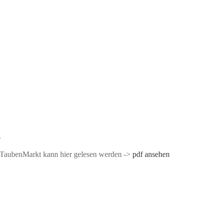
…
m TaubenMarkt kann hier gelesen werden ->
pdf ansehen