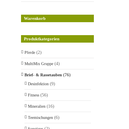
Warenkorb
Produktkategorien
(2)
Pferde
(4)
MultiMix Gruppe
(76)
Brief- & Rassetauben
(9)
Desinfektion
(56)
Fitness
(16)
Mineralien
(6)
Teemischungen
(2)
Sonstiges