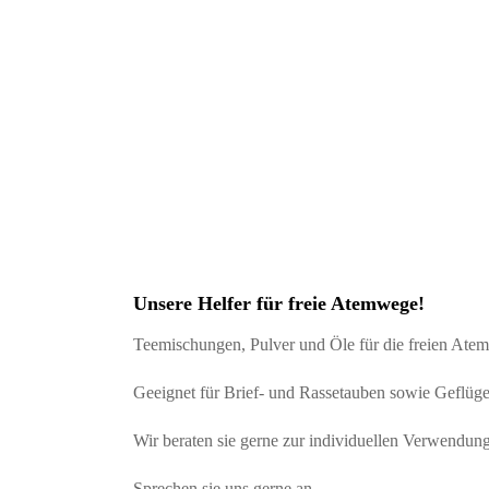
Unsere Helfer für freie Atemwege!
Teemischungen, Pulver und Öle für die freien Ate
Geeignet für Brief- und Rassetauben sowie Geflüge
Wir beraten sie gerne zur individuellen Verwendung
Sprechen sie uns gerne an.