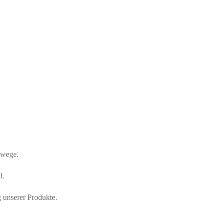
mwege.
l.
 unserer Produkte.