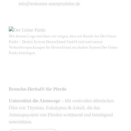
info@teekontor-naturprodukte.de
Mit diesem Logo möchten wir zeigen, dass wir Kunde bei Der Grüne
Punkt – Duales System Deutschland GmbH sind und unsere
Verkaufsverpackungen für Deutschland am dualen System Der Grüne
Punkt beteiligen.
NEUSTE PRODUKTE
Broncho-Herbal® für Pferde
Unterstützt die Atemwege
– Mit wertvollen ätherischen
Ölen wie Thymian, Eukalyptus & Anisöl, die das
Atmungssystem von Pferden wohltuend und beruhigend
unterstützen.