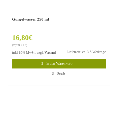
Gurgelwasser 250 ml
16,80
€
(
67,20
€
/ 1 L)
Lieferzeit: ca. 3-5 Werktage
inkl 19% MwSt., zzgl.
Versand
In den Warenkorb
Details