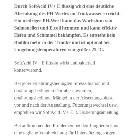
Durch SoftAcid IV+ E
flüssig wird eine deutliche
Absenkung des PH-Wertes im Trinkwasser erreicht.
Ein niedriger PH-Wert kann das Wachstum von
Salmonellen und E.coli hemmen und kann effektiv
Hefen und Schimmel bekämpfen. Es entsteht kein
Biofilm mehr in der Tränke und ist optimal bei
Umgebungstemperaturen von größer 25 °C.
SoftAcid IV+ E flüssig wirkt antibakteriell
konservierend.
Bei jeder ernährungsbedingten Stresssituation und
ernährungsbedingten Darmbeschwerden,
ernährungsbedingte Mängel in der Absetzungsphase,
vor und nach der Ausstallung, Fütterungswechsel usw.
empfehlen wir SoftAcid IV+ E lt. Dosierungsanleitung.
Bei aufkommenden Problemen bei den Jungtieren kann
eine tägliche Verabreichung für Unterstützung sorgen.