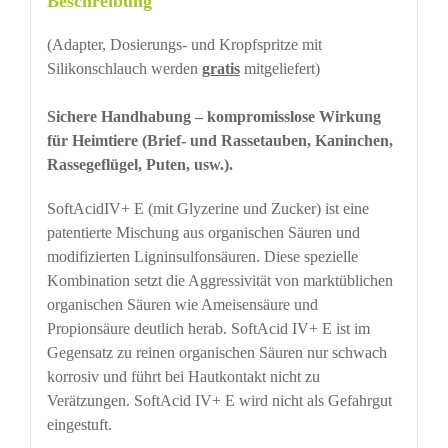
Beschreibung
(Adapter, Dosierungs- und Kropfspritze mit
Silikonschlauch werden
gratis
mitgeliefert)
Sichere Handhabung – kompromisslose Wirkung
für Heimtiere (Brief- und Rassetauben, Kaninchen,
Rassegeflügel, Puten, usw.).
SoftAcidIV+ E (mit Glyzerine und Zucker) ist eine
patentierte Mischung aus organischen Säuren und
modifizierten Ligninsulfonsäuren. Diese spezielle
Kombination setzt die Aggressivität von marktüblichen
organischen Säuren wie Ameisensäure und
Propionsäure deutlich herab. SoftAcid IV+ E ist im
Gegensatz zu reinen organischen Säuren nur schwach
korrosiv und führt bei Hautkontakt nicht zu
Verätzungen. SoftAcid IV+ E wird nicht als Gefahrgut
eingestuft.