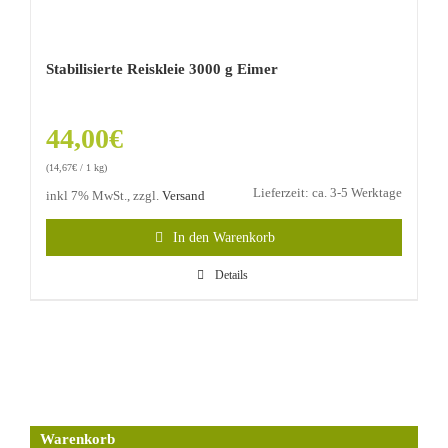
Stabilisierte Reiskleie 3000 g Eimer
44,00
€
(
14,67
€
/ 1 kg)
Lieferzeit: ca. 3-5 Werktage
inkl 7% MwSt., zzgl.
Versand
In den Warenkorb
Details
Warenkorb