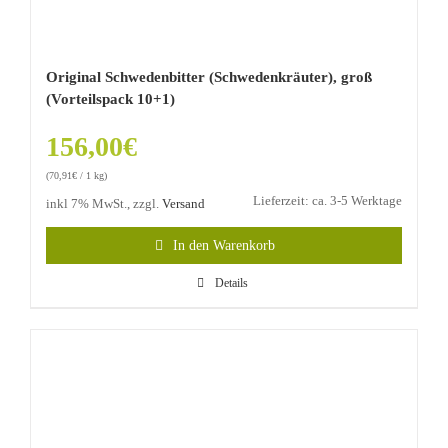
Original Schwedenbitter (Schwedenkräuter), groß
(Vorteilspack 10+1)
156,00
€
(
70,91
€
/ 1 kg)
Lieferzeit: ca. 3-5 Werktage
inkl 7% MwSt., zzgl.
Versand
In den Warenkorb
Details