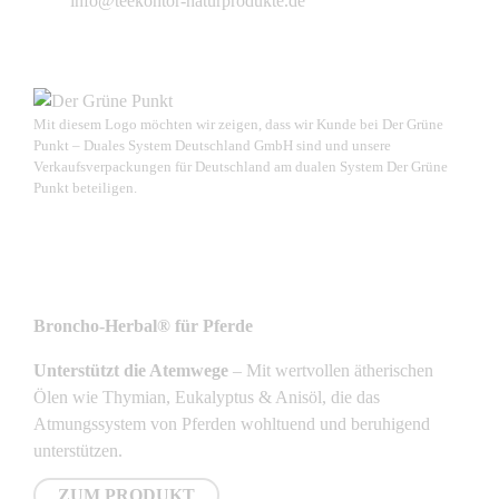
info@teekontor-naturprodukte.de
Mit diesem Logo möchten wir zeigen, dass wir Kunde bei Der Grüne
Punkt – Duales System Deutschland GmbH sind und unsere
Verkaufsverpackungen für Deutschland am dualen System Der Grüne
Punkt beteiligen.
NEUSTE PRODUKTE
Broncho-Herbal® für Pferde
Unterstützt die Atemwege
– Mit wertvollen ätherischen
Ölen wie Thymian, Eukalyptus & Anisöl, die das
Atmungssystem von Pferden wohltuend und beruhigend
unterstützen.
ZUM PRODUKT