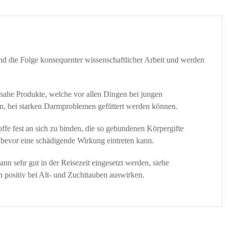
nd die Folge konsequenter wissenschaftlicher Arbeit und werden
nahe Produkte, welche vor allen Dingen bei jungen
n, bei starken Darmproblemen gefüttert werden können.
offe fest an sich zu binden, die so gebundenen Körpergifte
bevor eine schädigende Wirkung eintreten kann.
nn sehr gut in der Reisezeit eingesetzt werden, siehe
 positiv bei Alt- und Zuchttauben auswirken.