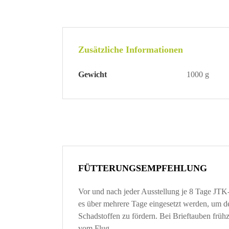
Zusätzliche Informationen
Gewicht
1000 g
FÜTTERUNGSEMPFEHLUNG
Vor und nach jeder Ausstellung je 8 Tage JTK-
es über mehrere Tage eingesetzt werden, um d
Schadstoffen zu fördern. Bei Brieftauben früh
vom Flug.