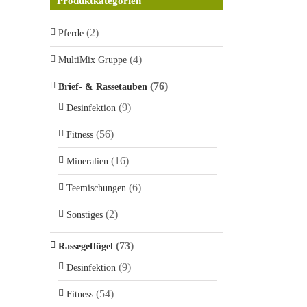
Produktkategorien
(2)
Pferde
(4)
MultiMix Gruppe
(76)
Brief- & Rassetauben
(9)
Desinfektion
(56)
Fitness
(16)
Mineralien
(6)
Teemischungen
(2)
Sonstiges
(73)
Rassegeflügel
(9)
Desinfektion
(54)
Fitness