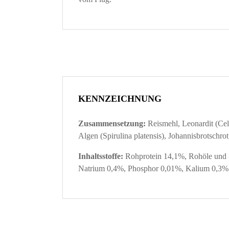
KENNZEICHNUNG
Zusammensetzung:
Reismehl, Leonardit (C
Algen (Spirulina platensis), Johannisbrotschrot
Inhaltsstoffe:
Rohprotein 14,1%, Rohöle und -
Natrium 0,4%, Phosphor 0,01%, Kalium 0,3%,