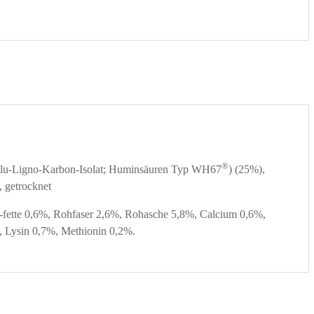
®
ellu-Ligno-Karbon-Isolat; Huminsäuren Typ WH67
) (25%),
, getrocknet
fette 0,6%, Rohfaser 2,6%, Rohasche 5,8%, Calcium 0,6%,
 Lysin 0,7%, Methionin 0,2%.