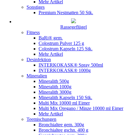
Mehr Artikel
Sonstiges
Premium Nestmatten 50 Stk.
Rassegeflügel
Fitness
BaRi® gem.
Colostrum Pulver 125 g
Colostrum Kapseln 125 Stk.
Mehr Artikel
Desinfektion
INTERKOKASK® Spray 500ml
INTERKOKASK® 1000g
Mineralien
Mineralith 500g
Mineralith 1000g
Mineralith 3000g
Mineralith Kapseln 150 Stk.
Multi Mix 10000 ml Eimer
Multi Mix Oregano / Minze 10000 ml Eimer
Mehr Artikel
Teemischungen
Bronchialtee gem. 300g
Bronchialtee gschn. 400 g