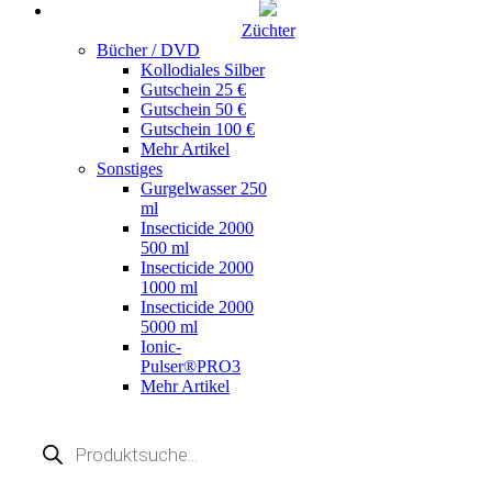
Züchter
Bücher / DVD
Kollodiales Silber
Gutschein 25 €
Gutschein 50 €
Gutschein 100 €
Mehr Artikel
Sonstiges
Gurgelwasser 250
ml
Insecticide 2000
500 ml
Insecticide 2000
1000 ml
Insecticide 2000
5000 ml
Ionic-
Pulser®PRO3
Mehr Artikel
Products
search