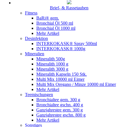
Brief- & Rassetauben
Fitness
BaRi® gem.
Bronchial Öl 500 ml
Bronchial Öl 1000 ml
Mehr Artikel
Desinfektion
INTERKOKASK® Spray 500ml
INTERKOKASK® 1000g
Mineralien
Mineralith 500g
Mineralith 1000 g
Mineralith 3000 g
Mineralith Kapseln 150 Stk.
Multi Mix 10000 ml Eimer
Multi Mix Oregano / Minze 10000 ml Eimer
Mehr Artikel
Teemischungen
Bronchialtee gem. 300 g
Bronchialtee gschn. 400 g
Ganzjahrestee gem. 300 g
Ganzjahrestee gschn. 800 g
Mehr Artikel
Sonstiges