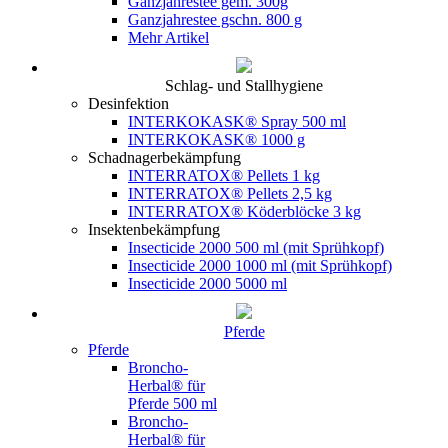
Ganzjahrestee gem. 300g
Ganzjahrestee gschn. 800 g
Mehr Artikel
Schlag- und Stallhygiene
Desinfektion
INTERKOKASK® Spray 500 ml
INTERKOKASK® 1000 g
Schadnagerbekämpfung
INTERRATOX® Pellets 1 kg
INTERRATOX® Pellets 2,5 kg
INTERRATOX® Köderblöcke 3 kg
Insektenbekämpfung
Insecticide 2000 500 ml (mit Sprühkopf)
Insecticide 2000 1000 ml (mit Sprühkopf)
Insecticide 2000 5000 ml
Pferde
Pferde
Broncho-
Herbal® für
Pferde 500 ml
Broncho-
Herbal® für