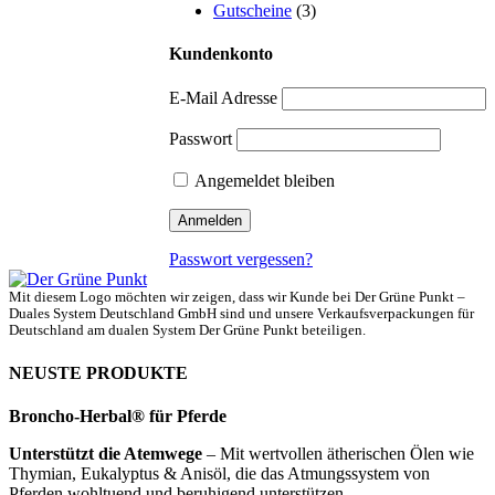
Gutscheine
(3)
Kundenkonto
E-Mail Adresse
Passwort
Angemeldet bleiben
Passwort vergessen?
Mit diesem Logo möchten wir zeigen, dass wir Kunde bei Der Grüne Punkt –
Duales System Deutschland GmbH sind und unsere Verkaufsverpackungen für
Deutschland am dualen System Der Grüne Punkt beteiligen.
NEUSTE PRODUKTE
Broncho-Herbal® für Pferde
Unterstützt die Atemwege
– Mit wertvollen ätherischen Ölen wie
Thymian, Eukalyptus & Anisöl, die das Atmungssystem von
Pferden wohltuend und beruhigend unterstützen.