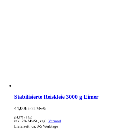
Stabilisierte Reiskleie 3000 g Eimer
44,00
€
inkl. MwSt
(
14,67
€
/ 1 kg)
inkl 7% MwSt., zzgl.
Versand
Lieferzeit: ca. 3-5 Werktage