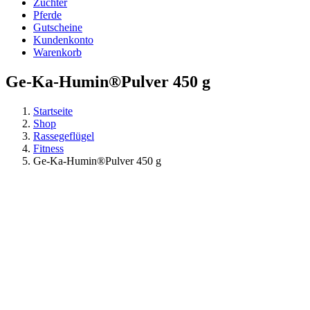
Züchter
Pferde
Gutscheine
Kundenkonto
Warenkorb
Ge-Ka-Humin®Pulver 450 g
Startseite
Shop
Rassegeflügel
Fitness
Ge-Ka-Humin®Pulver 450 g