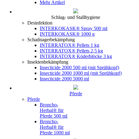
Mehr Artikel
Schlag- und Stallhygiene
Desinfektion
INTERKOKASK® Spray 500 ml
INTERKOKASK® 1000 g
Schadnagerbekämpfung
INTERRATOX® Pellets 1 kg
INTERRATOX® Pellets 2,5 kg
INTERRATOX® Köderblöcke 3 kg
Insektenbekämpfung
Insecticide 2000 500 ml (mit Sprühkopf)
Insecticide 2000 1000 ml (mit Sprühkopf)
Insecticide 2000 5000 ml
Pferde
Pferde
Broncho-
Herbal® für
Pferde 500 ml
Broncho-
Herbal® für
Pferde 1000 ml