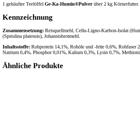
1 gehäufter Teelöffel
Ge-Ka-Humin®Pulver
über 2 kg Körnerfutter.
Kennzeichnung
Zusammensetzung:
Reisquellmehl, Cellu-Ligno-Karbon-Isolat (H
(Spirulina platensis), Johannisbrotmehl.
Inhaltsstoffe:
Rohprotein 14,1%, Rohöle und -fette 0,6%, Rohfaser 
Natrium 0,4%, Phosphor 0,01%, Kalium 0,3%, Lysin 0,7%, Methioni
Ähnliche Produkte