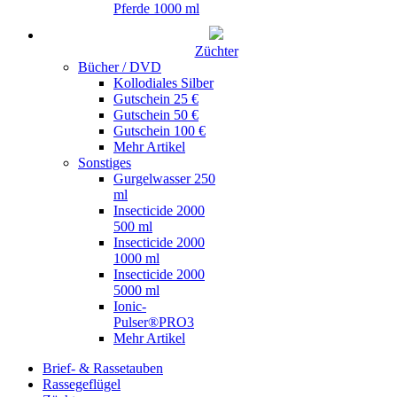
Pferde 1000 ml
Züchter
Bücher / DVD
Kollodiales Silber
Gutschein 25 €
Gutschein 50 €
Gutschein 100 €
Mehr Artikel
Sonstiges
Gurgelwasser 250
ml
Insecticide 2000
500 ml
Insecticide 2000
1000 ml
Insecticide 2000
5000 ml
Ionic-
Pulser®PRO3
Mehr Artikel
Brief- & Rassetauben
Rassegeflügel