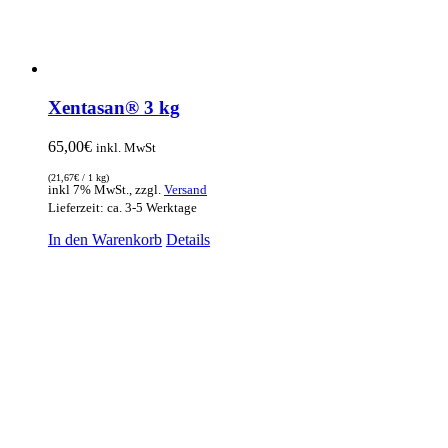
Xentasan® 3 kg
65,00
€
inkl. MwSt
(
21,67
€
/ 1 kg)
inkl 7% MwSt., zzgl.
Versand
Lieferzeit: ca. 3-5 Werktage
In den Warenkorb
Details