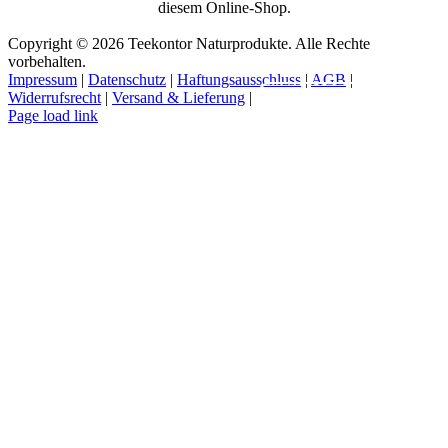
diesem Online-Shop.
Copyright © 2026 Teekontor Naturprodukte. Alle Rechte
vorbehalten.
Impressum
|
Datenschutz
|
Haftungsausschluss
|
AGB
|
Widerrufsrecht
|
Versand & Lieferung
|
Vertrag widerrufen
Page load link
Nach
oben