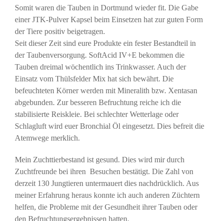
Somit waren die Tauben in Dortmund wieder fit. Die Gabe
einer JTK-Pulver Kapsel beim Einsetzen hat zur guten Form
der Tiere positiv beigetragen.
Seit dieser Zeit sind eure Produkte ein fester Bestandteil in
der Taubenversorgung. SoftAcid IV+E bekommen die
Tauben dreimal wöchentlich ins Trinkwasser. Auch der
Einsatz vom Thülsfelder Mix hat sich bewährt. Die
befeuchteten Körner werden mit Mineralith bzw. Xentasan
abgebunden. Zur besseren Befruchtung reiche ich die
stabilisierte Reiskleie. Bei schlechter Wetterlage oder
Schlagluft wird euer Bronchial Öl eingesetzt. Dies befreit die
Atemwege merklich.
Mein Zuchttierbestand ist gesund. Dies wird mir durch
Zuchtfreunde bei ihren Besuchen bestätigt. Die Zahl von
derzeit 130 Jungtieren untermauert dies nachdrücklich. Aus
meiner Erfahrung heraus konnte ich auch anderen Züchtern
helfen, die Probleme mit der Gesundheit ihrer Tauben oder
den Befruchtungsergebnissen hatten.