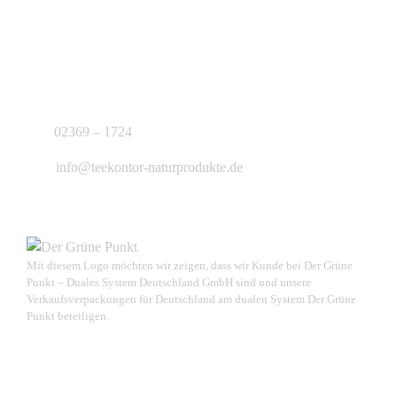
KONTAKT
J.B. Teekontor e.K.
02369 – 1724
info@teekontor-naturprodukte.de
Mit diesem Logo möchten wir zeigen, dass wir Kunde bei Der Grüne
Punkt – Duales System Deutschland GmbH sind und unsere
Verkaufsverpackungen für Deutschland am dualen System Der Grüne
Punkt beteiligen.
NEUSTE PRODUKTE