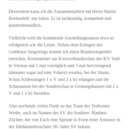
Desweitern kann ich die Zusammenarbeit mit Herrn Martin
Borkenfeld nur loben. Er ist fachkundig, kompetent und
kundenfreundlich.
Vielleicht wird die kommende Ausstellungssaison etwa so
erfolgreich wie die Letzte. Neben dem Erringen des
Goldenen Siegerrings konnte ich einen Bundessiegertitel
erreichen, Kreismeister zur Kreisverbandsschau des KV Suhl
in Viernau mit 2 mal vorzüglich und 3 mal hervorragend
(darunter sogar auf eine Voliere) werden, bei der Slusia-
Schau Schleusingen 1 x V und 2 x hv erlangen und die
Schausaison bei der Sonderschau in Gestungshausen mit 2 x
V und 1 x hv beenden.
Also nochmals vielen Dank an das Team des Teekontor
Werlte, auch im Namen des SV der Soultzer- Hauben-
Züchter, der von Euch eine Spende in Form einer Annonce in
der Jubiläumsbroschüre 50- Jahre SV bekam.