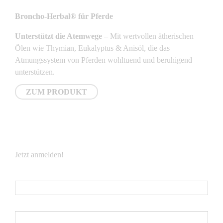
Broncho-Herbal® für Pferde
Unterstützt die Atemwege
– Mit wertvollen ätherischen
Ölen wie Thymian, Eukalyptus & Anisöl, die das
Atmungssystem von Pferden wohltuend und beruhigend
unterstützen.
ZUM PRODUKT
NEWSLETTER
Jetzt anmelden!
E-Mail
*
Vorname