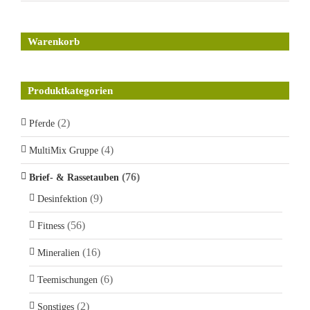
Warenkorb
Produktkategorien
(2)
Pferde
(4)
MultiMix Gruppe
(76)
Brief- & Rassetauben
(9)
Desinfektion
(56)
Fitness
(16)
Mineralien
(6)
Teemischungen
(2)
Sonstiges