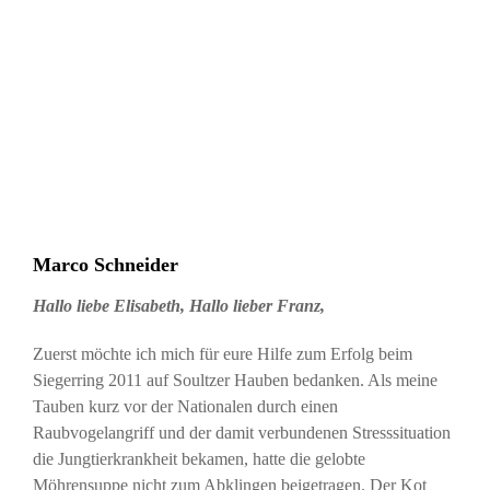
Marco Schneider
Hallo liebe Elisabeth, Hallo lieber Franz,
Zuerst möchte ich mich für eure Hilfe zum Erfolg beim
Siegerring 2011 auf Soultzer Hauben bedanken. Als meine
Tauben kurz vor der Nationalen durch einen
Raubvogelangriff und der damit verbundenen Stresssituation
die Jungtierkrankheit bekamen, hatte die gelobte
Möhrensuppe nicht zum Abklingen beigetragen. Der Kot