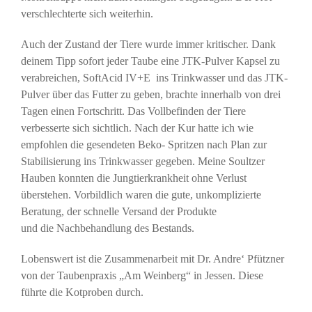
verschlechterte sich weiterhin.
Auch der Zustand der Tiere wurde immer kritischer. Dank
deinem Tipp sofort jeder Taube eine JTK-Pulver Kapsel zu
verabreichen, SoftAcid IV+E ins Trinkwasser und das JTK-
Pulver über das Futter zu geben, brachte innerhalb von drei
Tagen einen Fortschritt. Das Vollbefinden der Tiere
verbesserte sich sichtlich. Nach der Kur hatte ich wie
empfohlen die gesendeten Beko- Spritzen nach Plan zur
Stabilisierung ins Trinkwasser gegeben. Meine Soultzer
Hauben konnten die Jungtierkrankheit ohne Verlust
überstehen. Vorbildlich waren die gute, unkomplizierte
Beratung, der schnelle Versand der Produkte
und die Nachbehandlung des Bestands.
Lobenswert ist die Zusammenarbeit mit Dr. Andre‘ Pfützner
von der Taubenpraxis „Am Weinberg“ in Jessen. Diese
führte die Kotproben durch.