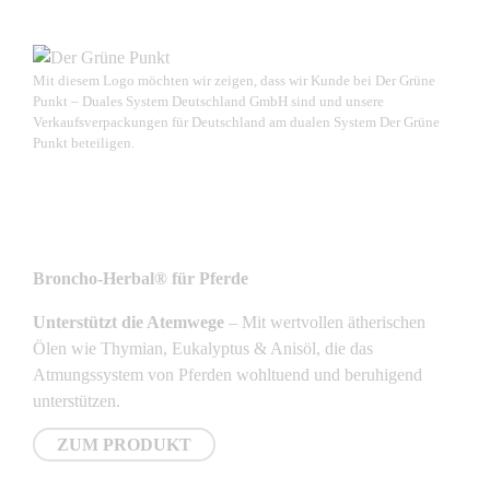
Mit diesem Logo möchten wir zeigen, dass wir Kunde bei Der Grüne
Punkt – Duales System Deutschland GmbH sind und unsere
Verkaufsverpackungen für Deutschland am dualen System Der Grüne
Punkt beteiligen.
NEUSTE PRODUKTE
Broncho-Herbal® für Pferde
Unterstützt die Atemwege
– Mit wertvollen ätherischen
Ölen wie Thymian, Eukalyptus & Anisöl, die das
Atmungssystem von Pferden wohltuend und beruhigend
unterstützen.
ZUM PRODUKT