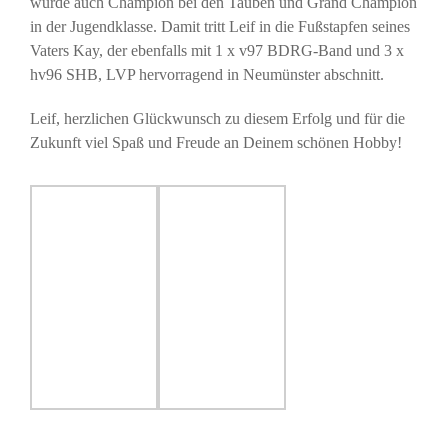
wurde auch Champion bei den Tauben und Grand Champion
in der Jugendklasse. Damit tritt Leif in die Fußstapfen seines
Vaters Kay, der ebenfalls mit 1 x v97 BDRG-Band und 3 x
hv96 SHB, LVP hervorragend in Neumünster abschnitt.
Leif, herzlichen Glückwunsch zu diesem Erfolg und für die
Zukunft viel Spaß und Freude an Deinem schönen Hobby!