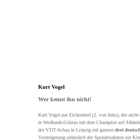
Kurt Vogel
Wer kennt ihn nicht!
Kurt Vogel aus Eichendorf (2. von links), der nic
in Weißandt-Gölzau mit dem Champion auf Alttäuber 
der VDT-Schau in Leipzig mit ganzen
drei deutsc
Versteigerung anlässlich der Spendenaktion zur Kin