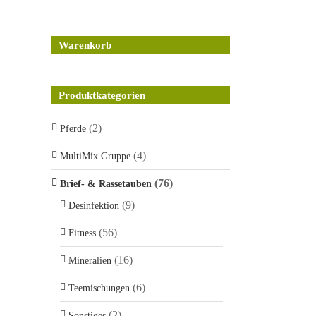
Warenkorb
Produktkategorien
(2)
Pferde
(4)
MultiMix Gruppe
(76)
Brief- & Rassetauben
(9)
Desinfektion
(56)
Fitness
(16)
Mineralien
(6)
Teemischungen
(2)
Sonstiges