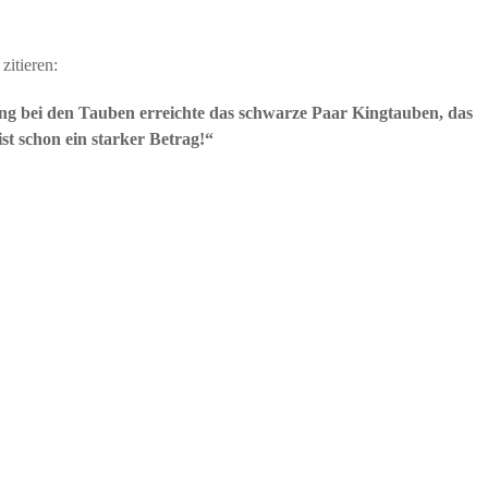
zitieren:
ung bei den Tauben erreichte das schwarze Paar Kingtauben, das
 ist schon ein starker Betrag!“