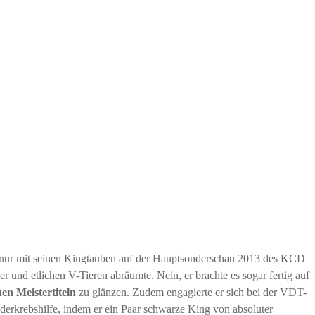
ht nur mit seinen Kingtauben auf der Hauptsonderschau 2013 des KCD
und etlichen V-Tieren abräumte. Nein, er brachte es sogar fertig auf
hen Meistertiteln
zu glänzen. Zudem engagierte er sich bei der VDT-
derkrebshilfe, indem er ein Paar schwarze King von absoluter