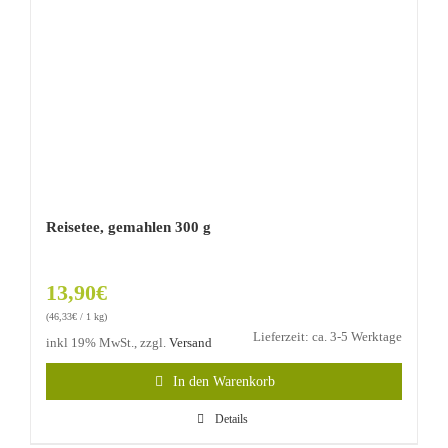
Reisetee, gemahlen 300 g
13,90
€
(
46,33
€
/ 1 kg)
Lieferzeit: ca. 3-5 Werktage
inkl 19% MwSt., zzgl.
Versand
In den Warenkorb
Details