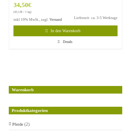
34,50
€
(
43,13
€
/ 1 kg)
Lieferzeit: ca. 3-5 Werktage
inkl 19% MwSt., zzgl.
Versand
In den Warenkorb
Details
Warenkorb
Produktkategorien
(2)
Pferde