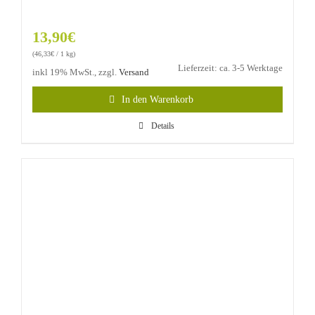
13,90
€
(
46,33
€
/ 1 kg)
Lieferzeit: ca. 3-5 Werktage
inkl 19% MwSt., zzgl.
Versand
In den Warenkorb
Details