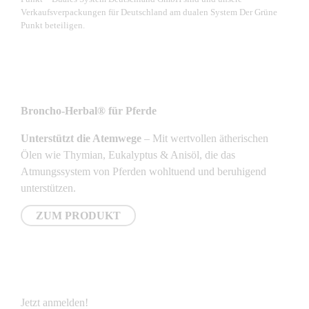
Verkaufsverpackungen für Deutschland am dualen System Der Grüne
Punkt beteiligen.
NEUSTE PRODUKTE
Broncho-Herbal® für Pferde
Unterstützt die Atemwege
– Mit wertvollen ätherischen
Ölen wie Thymian, Eukalyptus & Anisöl, die das
Atmungssystem von Pferden wohltuend und beruhigend
unterstützen.
ZUM PRODUKT
NEWSLETTER
Jetzt anmelden!