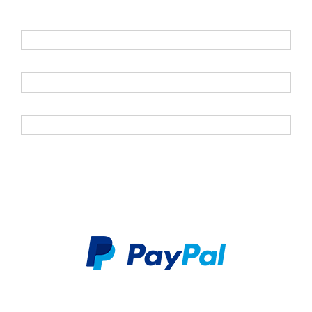
E-Mail
*
Vorname
Nachname