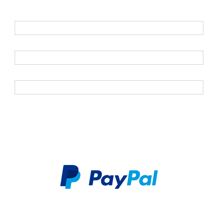
E-Mail
*
Vorname
Nachname