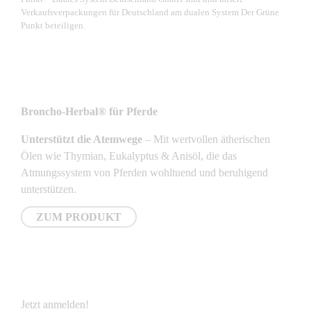
Verkaufsverpackungen für Deutschland am dualen System Der Grüne
Punkt beteiligen.
NEUSTE PRODUKTE
Broncho-Herbal® für Pferde
Unterstützt die Atemwege
– Mit wertvollen ätherischen
Ölen wie Thymian, Eukalyptus & Anisöl, die das
Atmungssystem von Pferden wohltuend und beruhigend
unterstützen.
ZUM PRODUKT
NEWSLETTER
Jetzt anmelden!