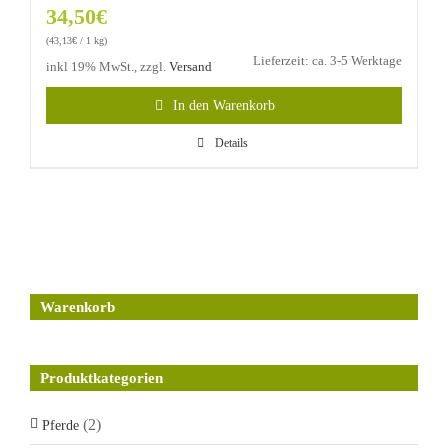
34,50
€
(
43,13
€
/ 1 kg)
Lieferzeit: ca. 3-5 Werktage
inkl 19% MwSt., zzgl.
Versand
In den Warenkorb
Details
Warenkorb
Produktkategorien
(2)
Pferde