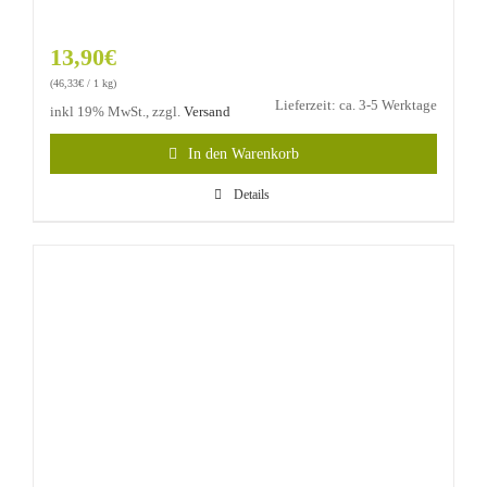
13,90
€
(
46,33
€
/ 1 kg)
Lieferzeit: ca. 3-5 Werktage
inkl 19% MwSt., zzgl.
Versand
In den Warenkorb
Details