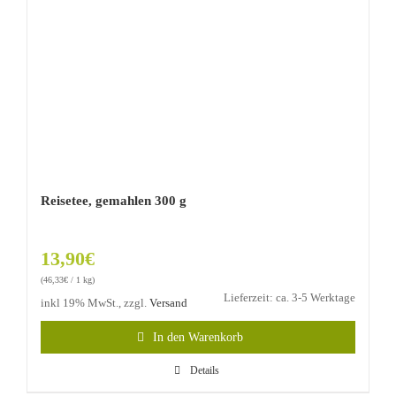
Reisetee, gemahlen 300 g
13,90
€
(
46,33
€
/ 1 kg)
Lieferzeit: ca. 3-5 Werktage
inkl 19% MwSt., zzgl.
Versand
In den Warenkorb
Details