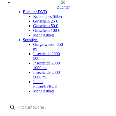
Züchter
Bücher / DVD
Kollodiales Silber
Gutschein 25 €
Gutschein 50 €
Gutschein 100 €
Mehr Artikel
Sonstiges
Gurgelwasser 250
ml
Insecticide 2000
500 ml
Insecticide 2000
1000 ml
Insecticide 2000
5000 ml
Ionic-
Pulser®PRO3
Mehr Artikel
Products
search