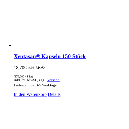
Xentasan® Kapseln 150 Stück
18,70
€
inkl. MwSt
(
170,00
€
/ 1 kg)
inkl 7% MwSt., zzgl.
Versand
Lieferzeit: ca. 3-5 Werktage
In den Warenkorb
Details