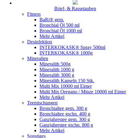
Brief- & Rassetauben
Fitness
BaRi® gem.
Bronchial Öl 500 ml
Bronchial Öl 1000 ml
Mehr Artikel
Desinfektion
INTERKOKASK® Spray 500ml
INTERKOKASK® 1000g
Mineralien
Mineralith 500g
Mineralith 1000 g
Mineralith 3000 g
Mineralith Kapseln 150 Stk.
Multi Mix 10000 ml Eimer
Multi Mix Oregano / Minze 10000 ml Eimer
Mehr Artikel
Teemischungen
Bronchialtee gem. 300 g
Bronchialtee gschn. 400 g
Ganzjahrestee gem. 300 g
Ganzjahrestee gschn. 800 g
Mehr Artikel
Sonstiges