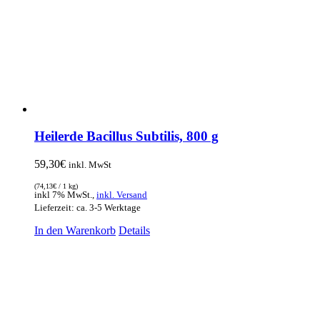
Heilerde Bacillus Subtilis, 800 g
59,30
€
inkl. MwSt
(
74,13
€
/ 1 kg)
inkl 7% MwSt.,
inkl. Versand
Lieferzeit: ca. 3-5 Werktage
In den Warenkorb
Details