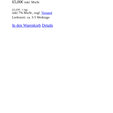
65,00
€
inkl. MwSt
(
21,67
€
/ 1 kg)
inkl 7% MwSt., zzgl.
Versand
Lieferzeit: ca. 3-5 Werktage
In den Warenkorb
Details