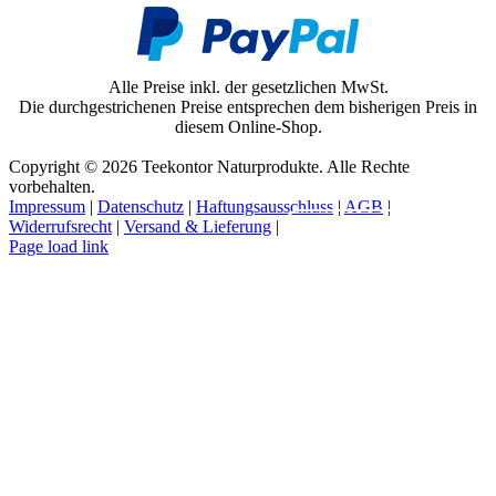
Alle Preise inkl. der gesetzlichen MwSt.
Die durchgestrichenen Preise entsprechen dem bisherigen Preis in
diesem Online-Shop.
Copyright © 2026 Teekontor Naturprodukte. Alle Rechte
vorbehalten.
Impressum
|
Datenschutz
|
Haftungsausschluss
|
AGB
|
Widerrufsrecht
|
Versand & Lieferung
|
Vertrag widerrufen
Page load link
Nach
oben