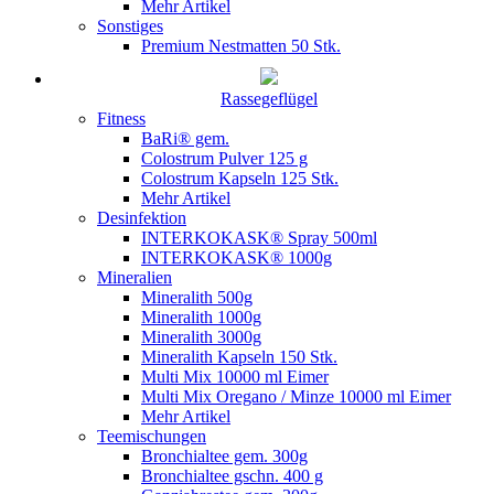
Mehr Artikel
Sonstiges
Premium Nestmatten 50 Stk.
Rassegeflügel
Fitness
BaRi® gem.
Colostrum Pulver 125 g
Colostrum Kapseln 125 Stk.
Mehr Artikel
Desinfektion
INTERKOKASK® Spray 500ml
INTERKOKASK® 1000g
Mineralien
Mineralith 500g
Mineralith 1000g
Mineralith 3000g
Mineralith Kapseln 150 Stk.
Multi Mix 10000 ml Eimer
Multi Mix Oregano / Minze 10000 ml Eimer
Mehr Artikel
Teemischungen
Bronchialtee gem. 300g
Bronchialtee gschn. 400 g