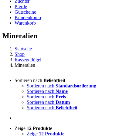
Züchter
Pferde
Gutscheine
Kundenkonto
Warenkorb
Mineralien
Startseite
Shop
Rassegeflügel
Mineralien
Sortieren nach
Beliebtheit
Sortieren nach
Standardsortierung
Sortieren nach
Name
Sortieren nach
Preis
Sortieren nach
Datum
Sortieren nach
Beliebtheit
Zeige
12 Produkte
Zeige
12 Produkte