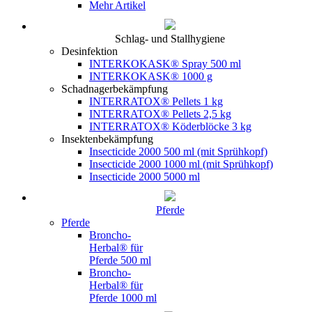
Mehr Artikel
Schlag- und Stallhygiene
Desinfektion
INTERKOKASK® Spray 500 ml
INTERKOKASK® 1000 g
Schadnagerbekämpfung
INTERRATOX® Pellets 1 kg
INTERRATOX® Pellets 2,5 kg
INTERRATOX® Köderblöcke 3 kg
Insektenbekämpfung
Insecticide 2000 500 ml (mit Sprühkopf)
Insecticide 2000 1000 ml (mit Sprühkopf)
Insecticide 2000 5000 ml
Pferde
Pferde
Broncho-
Herbal® für
Pferde 500 ml
Broncho-
Herbal® für
Pferde 1000 ml