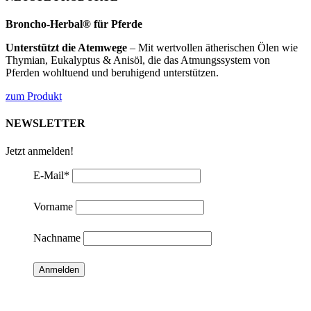
Broncho-Herbal® für Pferde
Unterstützt die Atemwege
– Mit wertvollen ätherischen Ölen wie
Thymian, Eukalyptus & Anisöl, die das Atmungssystem von
Pferden wohltuend und beruhigend unterstützen.
zum Produkt
NEWSLETTER
Jetzt anmelden!
E-Mail
*
Vorname
Nachname