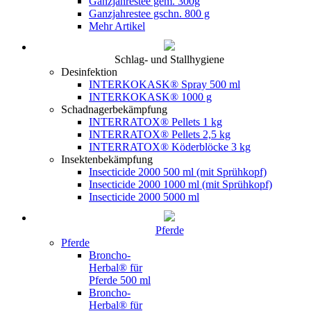
Ganzjahrestee gem. 300g
Ganzjahrestee gschn. 800 g
Mehr Artikel
Schlag- und Stallhygiene
Desinfektion
INTERKOKASK® Spray 500 ml
INTERKOKASK® 1000 g
Schadnagerbekämpfung
INTERRATOX® Pellets 1 kg
INTERRATOX® Pellets 2,5 kg
INTERRATOX® Köderblöcke 3 kg
Insektenbekämpfung
Insecticide 2000 500 ml (mit Sprühkopf)
Insecticide 2000 1000 ml (mit Sprühkopf)
Insecticide 2000 5000 ml
Pferde
Pferde
Broncho-
Herbal® für
Pferde 500 ml
Broncho-
Herbal® für