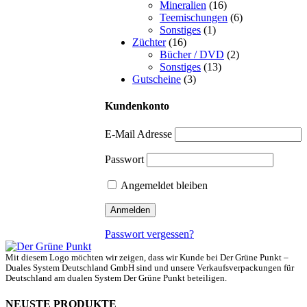
Mineralien
(16)
Teemischungen
(6)
Sonstiges
(1)
Züchter
(16)
Bücher / DVD
(2)
Sonstiges
(13)
Gutscheine
(3)
Kundenkonto
E-Mail Adresse
Passwort
Angemeldet bleiben
Passwort vergessen?
Mit diesem Logo möchten wir zeigen, dass wir Kunde bei Der Grüne Punkt –
Duales System Deutschland GmbH sind und unsere Verkaufsverpackungen für
Deutschland am dualen System Der Grüne Punkt beteiligen.
NEUSTE PRODUKTE