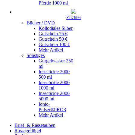
Pferde 1000 ml
Züchter
Bücher / DVD
Kollodiales Silber
Gutschein 25 €
Gutschein 50 €
Gutschein 100 €
Mehr Artikel
Sonstiges
Gurgelwasser 250
ml
Insecticide 2000
500 ml
Insecticide 2000
1000 ml
Insecticide 2000
5000 ml
Ionic-
Pulser®PRO3
Mehr Artikel
Brief- & Rassetauben
Rassegeflügel