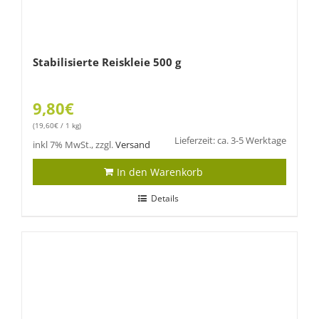
Stabilisierte Reiskleie 500 g
9,80
€
(
19,60
€
/ 1 kg)
Lieferzeit: ca. 3-5 Werktage
inkl 7% MwSt., zzgl.
Versand
In den Warenkorb
Details