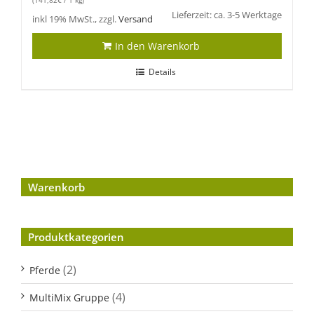
(
141,82
€
/ 1 kg)
Lieferzeit: ca. 3-5 Werktage
inkl 19% MwSt., zzgl.
Versand
In den Warenkorb
Details
Warenkorb
Produktkategorien
(2)
Pferde
(4)
MultiMix Gruppe