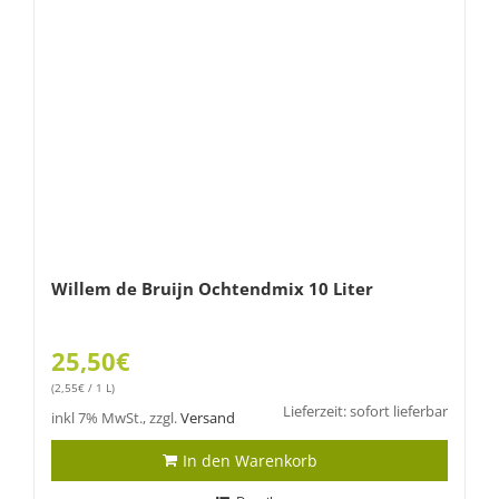
Willem de Bruijn Ochtendmix 10 Liter
25,50
€
(
2,55
€
/ 1 L)
Lieferzeit: sofort lieferbar
inkl 7% MwSt., zzgl.
Versand
In den Warenkorb