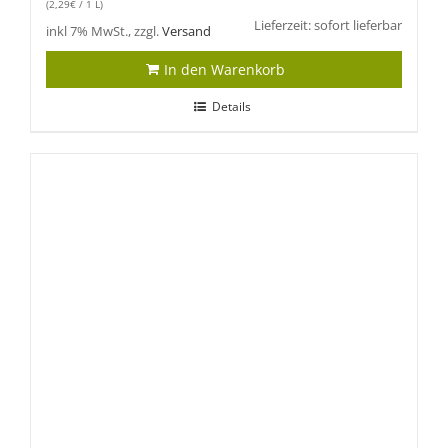
(
2,29
€
/ 1 L)
Lieferzeit: sofort lieferbar
inkl 7% MwSt., zzgl.
Versand
In den Warenkorb
Details