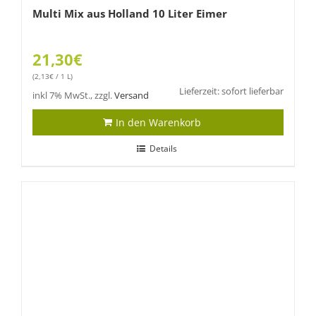
Multi Mix aus Holland 10 Liter Eimer
21,30
€
(
2,13
€
/ 1 L)
Lieferzeit: sofort lieferbar
inkl 7% MwSt., zzgl.
Versand
In den Warenkorb
Details