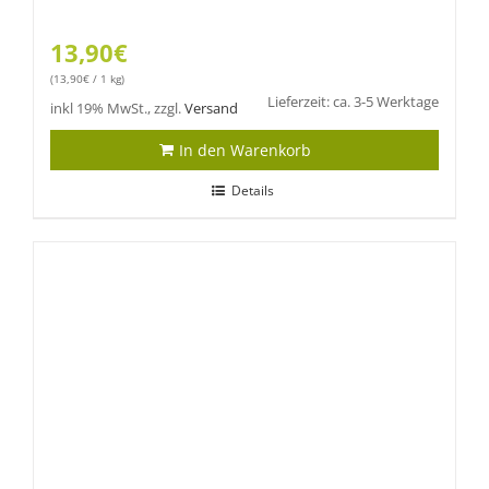
13,90
€
(
13,90
€
/ 1 kg)
Lieferzeit: ca. 3-5 Werktage
inkl 19% MwSt., zzgl.
Versand
In den Warenkorb
Details