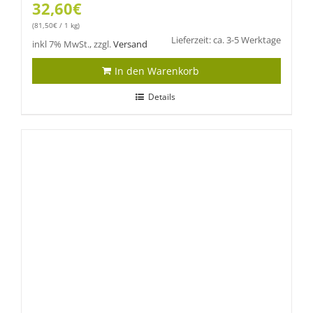
32,60
€
(
81,50
€
/ 1 kg)
Lieferzeit: ca. 3-5 Werktage
inkl 7% MwSt., zzgl.
Versand
In den Warenkorb
Details