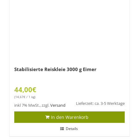
Stabilisierte Reiskleie 3000 g Eimer
44,00
€
(
14,67
€
/ 1 kg)
Lieferzeit: ca. 3-5 Werktage
inkl 7% MwSt., zzgl.
Versand
In den Warenkorb
Details