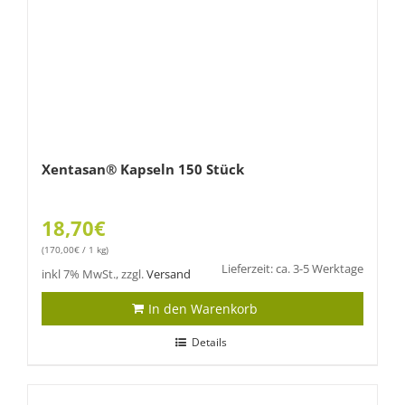
Xentasan® Kapseln 150 Stück
18,70
€
(
170,00
€
/ 1 kg)
Lieferzeit: ca. 3-5 Werktage
inkl 7% MwSt., zzgl.
Versand
In den Warenkorb
Details