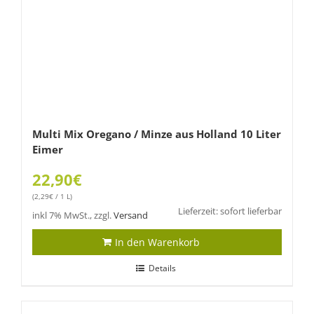
Multi Mix Oregano / Minze aus Holland 10 Liter
Eimer
22,90
€
(
2,29
€
/ 1 L)
Lieferzeit: sofort lieferbar
inkl 7% MwSt., zzgl.
Versand
In den Warenkorb
Details