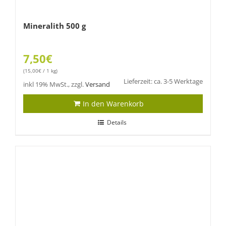
Mineralith 500 g
7,50
€
(
15,00
€
/ 1 kg)
Lieferzeit: ca. 3-5 Werktage
inkl 19% MwSt., zzgl.
Versand
In den Warenkorb
Details