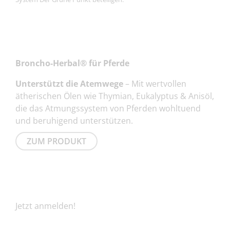
NEUSTE PRODUKTE
Broncho-Herbal® für Pferde
Unterstützt die Atemwege
– Mit wertvollen
ätherischen Ölen wie Thymian, Eukalyptus & Anisöl,
die das Atmungssystem von Pferden wohltuend
und beruhigend unterstützen.
ZUM PRODUKT
NEWSLETTER
Jetzt anmelden!
E-Mail
*