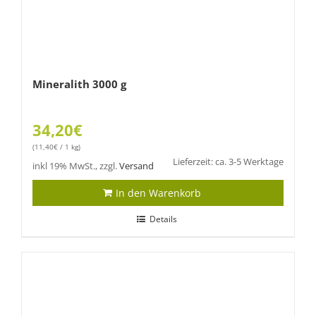
Mineralith 3000 g
34,20
€
(
11,40
€
/ 1 kg)
Lieferzeit: ca. 3-5 Werktage
inkl 19% MwSt., zzgl.
Versand
In den Warenkorb
Details