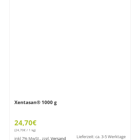
Xentasan® 1000 g
24,70
€
(
24,70
€
/ 1 kg)
Lieferzeit: ca. 3-5 Werktage
inkl 7% MwSt., zzgl.
Versand