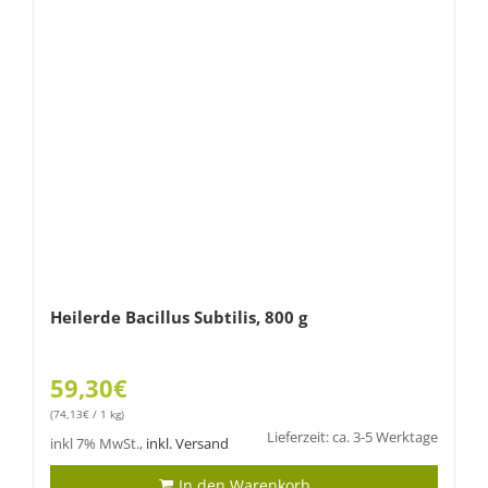
Heilerde Bacillus Subtilis, 800 g
59,30
€
(
74,13
€
/ 1 kg)
Lieferzeit: ca. 3-5 Werktage
inkl 7% MwSt.,
inkl. Versand
In den Warenkorb