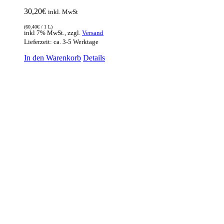
30,20
€
inkl. MwSt
(
60,40
€
/ 1 L)
inkl 7% MwSt., zzgl.
Versand
Lieferzeit: ca. 3-5 Werktage
In den Warenkorb
Details