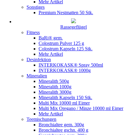
Mehr Artikel
Sonstiges
Premium Nestmatten 50 Stk.
Rassegeflügel
Fitness
BaRi® gem.
Colostrum Pulver 125 g
Colostrum Kapseln 125 Stk.
Mehr Artikel
Desinfektion
INTERKOKASK® Spray 500ml
INTERKOKASK® 1000g
Mineralien
Mineralith 500g
Mineralith 1000g
Mineralith 3000g
Mineralith Kapseln 150 Stk.
Multi Mix 10000 ml Eimer
Multi Mix Oregano / Minze 10000 ml Eimer
Mehr Artikel
Teemischungen
Bronchialtee gem. 300g
Bronchialtee gschn. 400 g