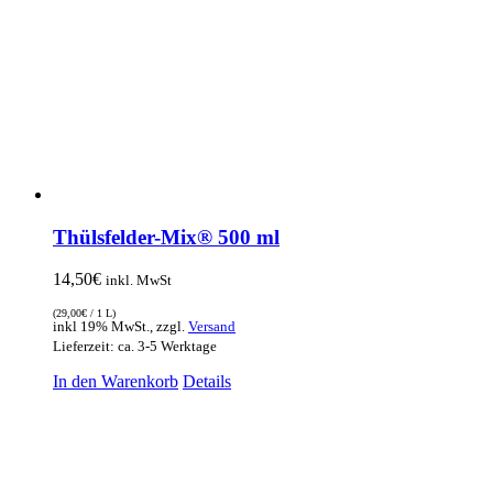
Thülsfelder-Mix® 500 ml
14,50
€
inkl. MwSt
(
29,00
€
/ 1 L)
inkl 19% MwSt., zzgl.
Versand
Lieferzeit: ca. 3-5 Werktage
In den Warenkorb
Details