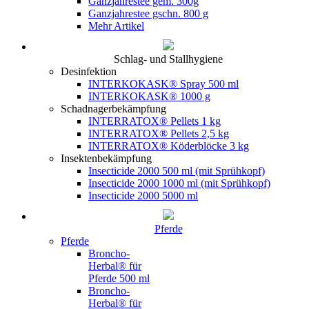
Ganzjahrestee gem. 300g
Ganzjahrestee gschn. 800 g
Mehr Artikel
Schlag- und Stallhygiene
Desinfektion
INTERKOKASK® Spray 500 ml
INTERKOKASK® 1000 g
Schadnagerbekämpfung
INTERRATOX® Pellets 1 kg
INTERRATOX® Pellets 2,5 kg
INTERRATOX® Köderblöcke 3 kg
Insektenbekämpfung
Insecticide 2000 500 ml (mit Sprühkopf)
Insecticide 2000 1000 ml (mit Sprühkopf)
Insecticide 2000 5000 ml
Pferde
Pferde
Broncho-
Herbal® für
Pferde 500 ml
Broncho-
Herbal® für