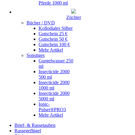
Pferde 1000 ml
Züchter
Bücher / DVD
Kollodiales Silber
Gutschein 25 €
Gutschein 50 €
Gutschein 100 €
Mehr Artikel
Sonstiges
Gurgelwasser 250
ml
Insecticide 2000
500 ml
Insecticide 2000
1000 ml
Insecticide 2000
5000 ml
Ionic-
Pulser®PRO3
Mehr Artikel
Brief- & Rassetauben
Rassegeflügel