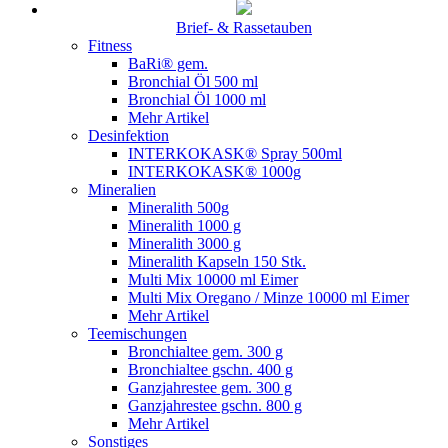
Brief- & Rassetauben
Fitness
BaRi® gem.
Bronchial Öl 500 ml
Bronchial Öl 1000 ml
Mehr Artikel
Desinfektion
INTERKOKASK® Spray 500ml
INTERKOKASK® 1000g
Mineralien
Mineralith 500g
Mineralith 1000 g
Mineralith 3000 g
Mineralith Kapseln 150 Stk.
Multi Mix 10000 ml Eimer
Multi Mix Oregano / Minze 10000 ml Eimer
Mehr Artikel
Teemischungen
Bronchialtee gem. 300 g
Bronchialtee gschn. 400 g
Ganzjahrestee gem. 300 g
Ganzjahrestee gschn. 800 g
Mehr Artikel
Sonstiges