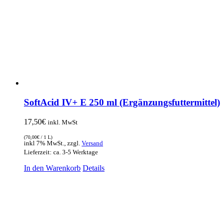
SoftAcid IV+ E 250 ml (Ergänzungsfuttermittel)
17,50
€
inkl. MwSt
(
70,00
€
/ 1 L)
inkl 7% MwSt., zzgl.
Versand
Lieferzeit: ca. 3-5 Werktage
In den Warenkorb
Details