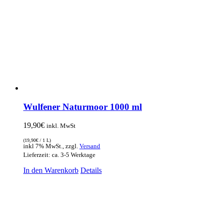
Wulfener Naturmoor 1000 ml
19,90
€
inkl. MwSt
(
19,90
€
/ 1 L)
inkl 7% MwSt., zzgl.
Versand
Lieferzeit: ca. 3-5 Werktage
In den Warenkorb
Details