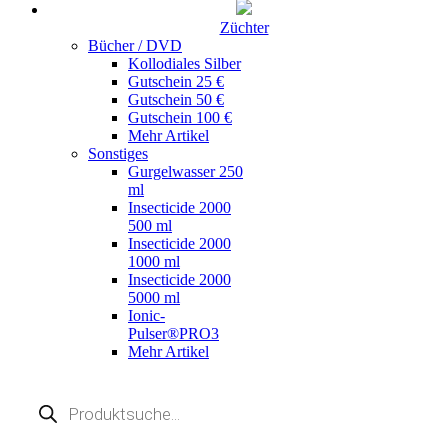
Züchter
Bücher / DVD
Kollodiales Silber
Gutschein 25 €
Gutschein 50 €
Gutschein 100 €
Mehr Artikel
Sonstiges
Gurgelwasser 250
ml
Insecticide 2000
500 ml
Insecticide 2000
1000 ml
Insecticide 2000
5000 ml
Ionic-
Pulser®PRO3
Mehr Artikel
Products
search