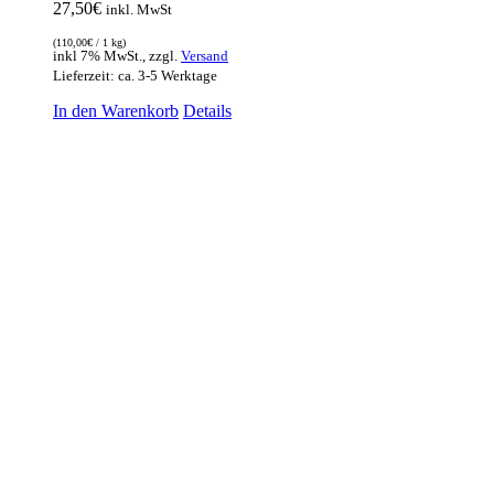
27,50
€
inkl. MwSt
(
110,00
€
/ 1 kg)
inkl 7% MwSt., zzgl.
Versand
Lieferzeit: ca. 3-5 Werktage
In den Warenkorb
Details