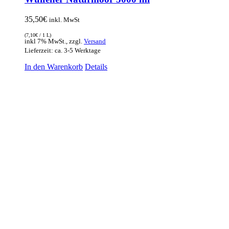
35,50
€
inkl. MwSt
(
7,10
€
/ 1 L)
inkl 7% MwSt., zzgl.
Versand
Lieferzeit: ca. 3-5 Werktage
In den Warenkorb
Details