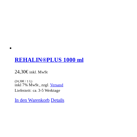
REHALIN®PLUS 1000 ml
24,30
€
inkl. MwSt
(
24,30
€
/ 1 L)
inkl 7% MwSt., zzgl.
Versand
Lieferzeit: ca. 3-5 Werktage
In den Warenkorb
Details