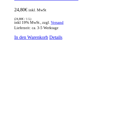
24,80
€
inkl. MwSt
(
24,80
€
/ 1 L)
inkl 19% MwSt., zzgl.
Versand
Lieferzeit: ca. 3-5 Werktage
In den Warenkorb
Details