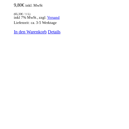
9,80
€
inkl. MwSt
(
65,33
€
/ 1 L)
inkl 7% MwSt., zzgl.
Versand
Lieferzeit: ca. 3-5 Werktage
In den Warenkorb
Details