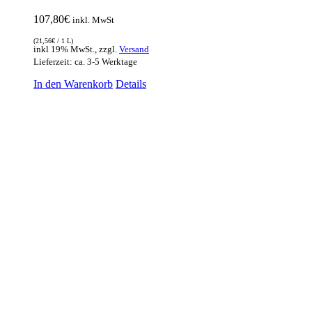
107,80
€
inkl. MwSt
(
21,56
€
/ 1 L)
inkl 19% MwSt., zzgl.
Versand
Lieferzeit: ca. 3-5 Werktage
In den Warenkorb
Details