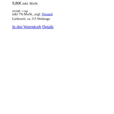
9,80
€
inkl. MwSt
(
19,60
€
/ 1 kg)
inkl 7% MwSt., zzgl.
Versand
Lieferzeit: ca. 3-5 Werktage
In den Warenkorb
Details