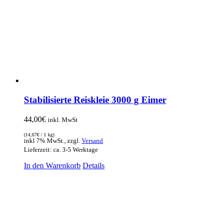
Stabilisierte Reiskleie 3000 g Eimer
44,00
€
inkl. MwSt
(
14,67
€
/ 1 kg)
inkl 7% MwSt., zzgl.
Versand
Lieferzeit: ca. 3-5 Werktage
In den Warenkorb
Details