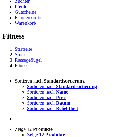
Züchter
Pferde
Gutscheine
Kundenkonto
Warenkorb
Fitness
Startseite
Shop
Rassegeflügel
Fitness
Sortieren nach
Standardsortierung
Sortieren nach
Standardsortierung
Sortieren nach
Name
Sortieren nach
Preis
Sortieren nach
Datum
Sortieren nach
Beliebtheit
Zeige
12 Produkte
Zeige
12 Produkte