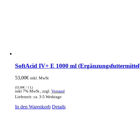
SoftAcid IV+ E 1000 ml (Ergänzungsfuttermittel
53,00
€
inkl. MwSt
(
53,00
€
/ 1 L)
inkl 7% MwSt., zzgl.
Versand
Lieferzeit: ca. 3-5 Werktage
In den Warenkorb
Details