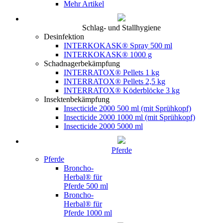
Mehr Artikel
Schlag- und Stallhygiene
Desinfektion
INTERKOKASK® Spray 500 ml
INTERKOKASK® 1000 g
Schadnagerbekämpfung
INTERRATOX® Pellets 1 kg
INTERRATOX® Pellets 2,5 kg
INTERRATOX® Köderblöcke 3 kg
Insektenbekämpfung
Insecticide 2000 500 ml (mit Sprühkopf)
Insecticide 2000 1000 ml (mit Sprühkopf)
Insecticide 2000 5000 ml
Pferde
Pferde
Broncho-
Herbal® für
Pferde 500 ml
Broncho-
Herbal® für
Pferde 1000 ml