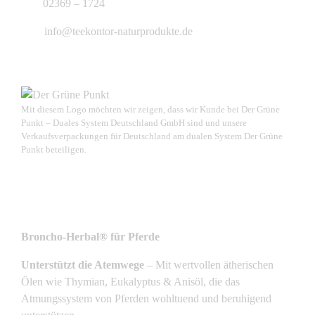
02369 – 1724
info@teekontor-naturprodukte.de
Mit diesem Logo möchten wir zeigen, dass wir Kunde bei Der Grüne
Punkt – Duales System Deutschland GmbH sind und unsere
Verkaufsverpackungen für Deutschland am dualen System Der Grüne
Punkt beteiligen.
NEUSTE PRODUKTE
Broncho-Herbal® für Pferde
Unterstützt die Atemwege
– Mit wertvollen ätherischen
Ölen wie Thymian, Eukalyptus & Anisöl, die das
Atmungssystem von Pferden wohltuend und beruhigend