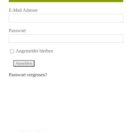
E-Mail Adresse
Passwort
Angemeldet bleiben
Passwort vergessen?
KONTAKT
J.B. Teekontor e.K.