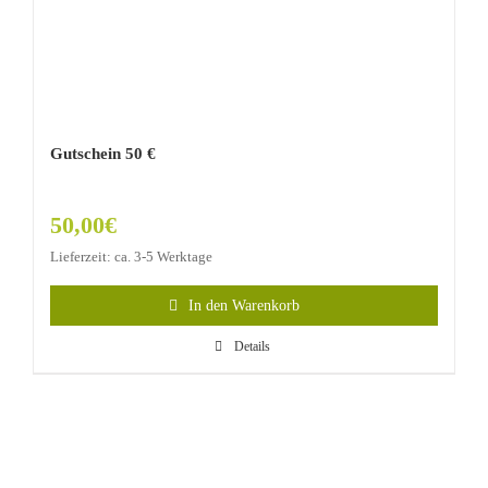
Gutschein 50 €
50,00
€
Lieferzeit: ca. 3-5 Werktage
In den Warenkorb
Details