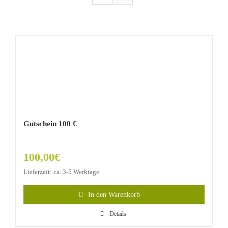
Gutschein 100 €
100,00
€
Lieferzeit: ca. 3-5 Werktage
In den Warenkorb
Details