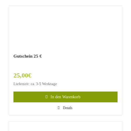
Gutschein 25 €
25,00
€
Lieferzeit: ca. 3-5 Werktage
In den Warenkorb
Details