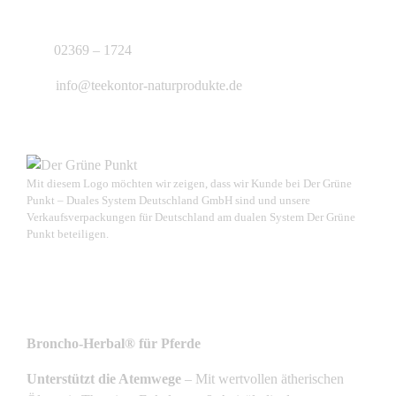
J.B. Teekontor e.K.
02369 – 1724
info@teekontor-naturprodukte.de
Mit diesem Logo möchten wir zeigen, dass wir Kunde bei Der Grüne
Punkt – Duales System Deutschland GmbH sind und unsere
Verkaufsverpackungen für Deutschland am dualen System Der Grüne
Punkt beteiligen.
NEUSTE PRODUKTE
Broncho-Herbal® für Pferde
Unterstützt die Atemwege
– Mit wertvollen ätherischen