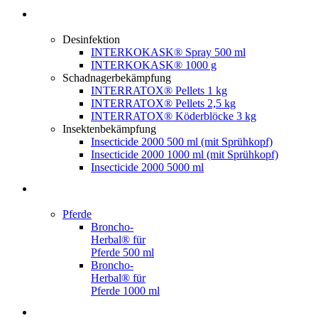
Desinfektion
INTERKOKASK® Spray 500 ml
INTERKOKASK® 1000 g
Schadnagerbekämpfung
INTERRATOX® Pellets 1 kg
INTERRATOX® Pellets 2,5 kg
INTERRATOX® Köderblöcke 3 kg
Insektenbekämpfung
Insecticide 2000 500 ml (mit Sprühkopf)
Insecticide 2000 1000 ml (mit Sprühkopf)
Insecticide 2000 5000 ml
Pferde
Broncho-
Herbal® für
Pferde 500 ml
Broncho-
Herbal® für
Pferde 1000 ml