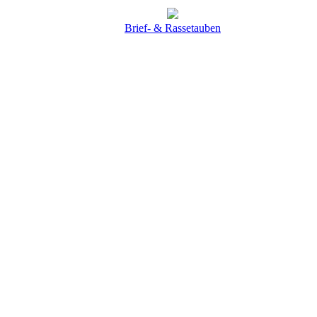
Brief- & Rassetauben