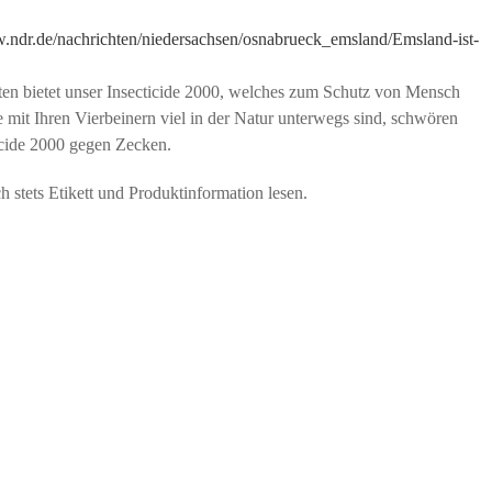
w.ndr.de/nachrichten/niedersachsen/osnabrueck_emsland/Emsland-ist-
en bietet unser Insecticide 2000, welches zum Schutz von Mensch
 mit Ihren Vierbeinern viel in der Natur unterwegs sind, schwören
icide 2000 gegen Zecken.
stets Etikett und Produktinformation lesen.