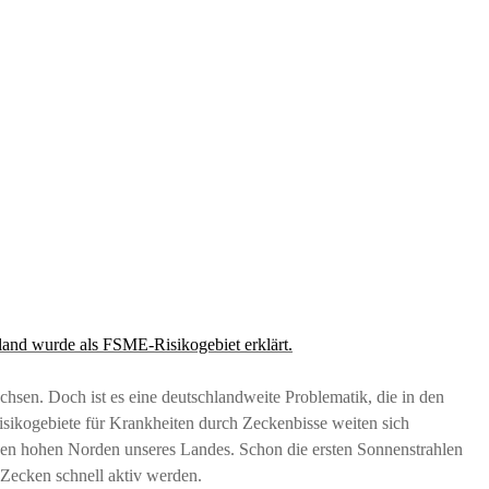
land wurde als FSME-Risikogebiet erklärt.
hsen. Doch ist es eine deutschlandweite Problematik, die in den
sikogebiete für Krankheiten durch Zeckenbisse weiten sich
den hohen Norden unseres Landes. Schon die ersten Sonnenstrahlen
 Zecken schnell aktiv werden.