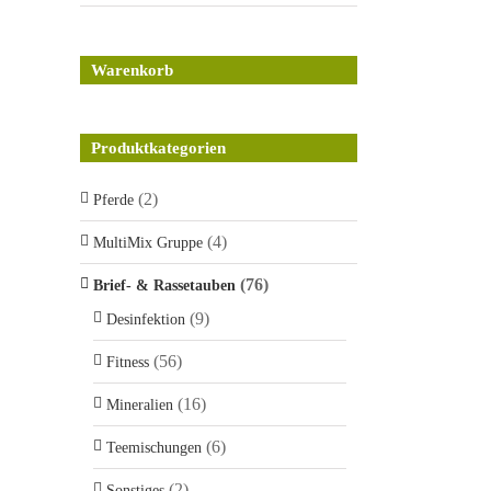
Warenkorb
Produktkategorien
(2)
Pferde
(4)
MultiMix Gruppe
(76)
Brief- & Rassetauben
(9)
Desinfektion
(56)
Fitness
(16)
Mineralien
(6)
Teemischungen
(2)
Sonstiges