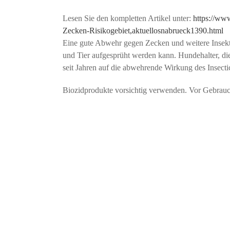
Lesen Sie den kompletten Artikel unter:
https://ww
Zecken-Risikogebiet,aktuellosnabrueck1390.html
Eine gute Abwehr gegen Zecken und weitere Insekt
und Tier aufgesprüht werden kann. Hundehalter, die
seit Jahren auf die abwehrende Wirkung des Insect
Biozidprodukte vorsichtig verwenden. Vor Gebrauch 