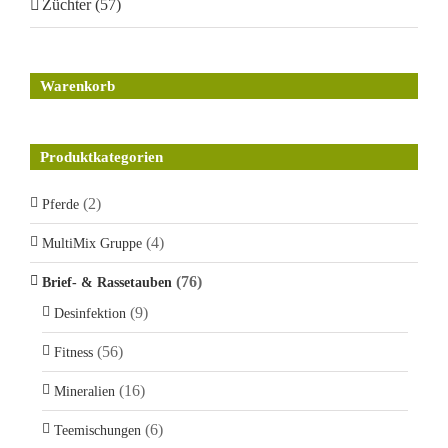
Züchter (57)
Warenkorb
Produktkategorien
(2)
Pferde
(4)
MultiMix Gruppe
(76)
Brief- & Rassetauben
(9)
Desinfektion
(56)
Fitness
(16)
Mineralien
(6)
Teemischungen