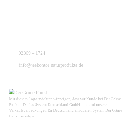
KONTAKT
J.B. Teekontor e.K.
02369 – 1724
info@teekontor-naturprodukte.de
Mit diesem Logo möchten wir zeigen, dass wir Kunde bei Der Grüne
Punkt – Duales System Deutschland GmbH sind und unsere
Verkaufsverpackungen für Deutschland am dualen System Der Grüne
Punkt beteiligen.