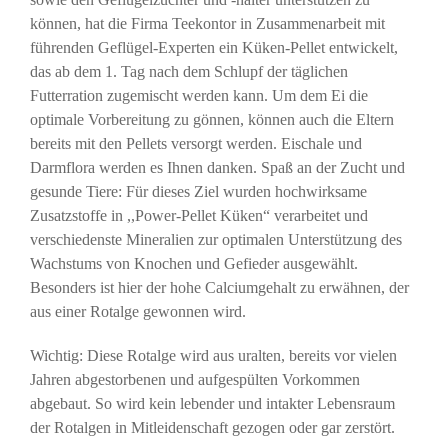
können, hat die Firma Teekontor in Zusammenarbeit mit
führenden Geflügel-Experten ein Küken-Pellet entwickelt,
das ab dem 1. Tag nach dem Schlupf der täglichen
Futterration zugemischt werden kann. Um dem Ei die
optimale Vorbereitung zu gönnen, können auch die Eltern
bereits mit den Pellets versorgt werden. Eischale und
Darmflora werden es Ihnen danken. Spaß an der Zucht und
gesunde Tiere: Für dieses Ziel wurden hochwirksame
Zusatzstoffe in ,,Power-Pellet Küken“ verarbeitet und
verschiedenste Mineralien zur optimalen Unterstützung des
Wachstums von Knochen und Gefieder ausgewählt.
Besonders ist hier der hohe Calciumgehalt zu erwähnen, der
aus einer Rotalge gewonnen wird.
Wichtig: Diese Rotalge wird aus uralten, bereits vor vielen
Jahren abgestorbenen und aufgespülten Vorkommen
abgebaut. So wird kein lebender und intakter Lebensraum
der Rotalgen in Mitleidenschaft gezogen oder gar zerstört.