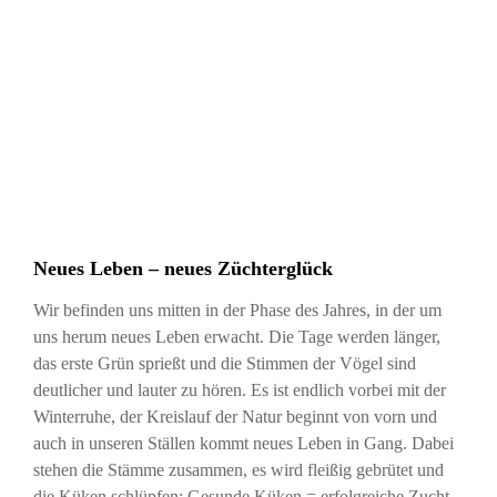
Neues Leben – neues Züchterglück
Wir befinden uns mitten in der Phase des Jahres, in der um
uns herum neues Leben erwacht. Die Tage werden länger,
das erste Grün sprießt und die Stimmen der Vögel sind
deutlicher und lauter zu hören. Es ist endlich vorbei mit der
Winterruhe, der Kreislauf der Natur beginnt von vorn und
auch in unseren Ställen kommt neues Leben in Gang. Dabei
stehen die Stämme zusammen, es wird fleißig gebrütet und
die Küken schlüpfen: Gesunde Küken = erfolgreiche Zucht