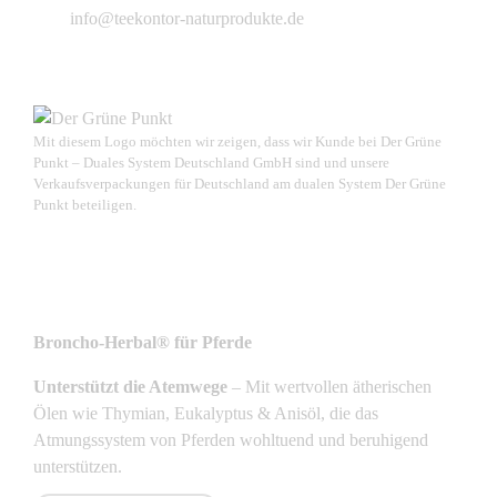
info@teekontor-naturprodukte.de
Mit diesem Logo möchten wir zeigen, dass wir Kunde bei Der Grüne
Punkt – Duales System Deutschland GmbH sind und unsere
Verkaufsverpackungen für Deutschland am dualen System Der Grüne
Punkt beteiligen.
NEUSTE PRODUKTE
Broncho-Herbal® für Pferde
Unterstützt die Atemwege
– Mit wertvollen ätherischen
Ölen wie Thymian, Eukalyptus & Anisöl, die das
Atmungssystem von Pferden wohltuend und beruhigend
unterstützen.