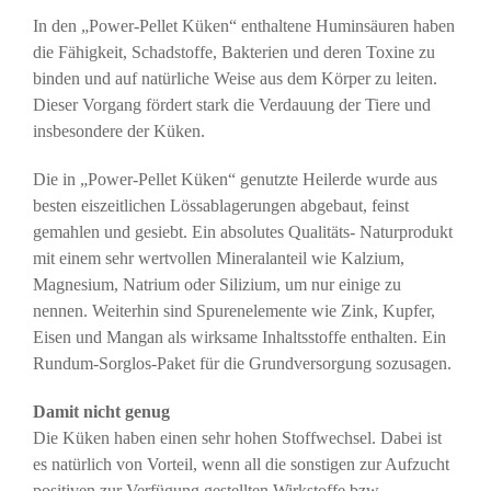
In den „Power-Pellet Küken“ enthaltene Huminsäuren haben
die Fähigkeit, Schadstoffe, Bakterien und deren Toxine zu
binden und auf natürliche Weise aus dem Körper zu leiten.
Dieser Vorgang fördert stark die Verdauung der Tiere und
insbesondere der Küken.
Die in „Power-Pellet Küken“ genutzte Heilerde wurde aus
besten eiszeitlichen Lössablagerungen abgebaut, feinst
gemahlen und gesiebt. Ein absolutes Qualitäts- Naturprodukt
mit einem sehr wertvollen Mineralanteil wie Kalzium,
Magnesium, Natrium oder Silizium, um nur einige zu
nennen. Weiterhin sind Spurenelemente wie Zink, Kupfer,
Eisen und Mangan als wirksame Inhaltsstoffe enthalten. Ein
Rundum-Sorglos-Paket für die Grundversorgung sozusagen.
Damit nicht genug
Die Küken haben einen sehr hohen Stoffwechsel. Dabei ist
es natürlich von Vorteil, wenn all die sonstigen zur Aufzucht
positiven zur Verfügung gestellten Wirkstoffe bzw.