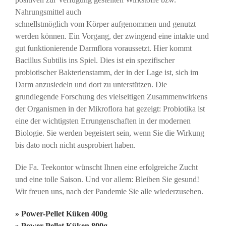
Nahrungsmittel auch
schnellstmöglich vom Körper aufgenommen und genutzt
werden können. Ein Vorgang, der zwingend eine intakte und
gut funktionierende Darmflora voraussetzt. Hier kommt
Bacillus Subtilis ins Spiel. Dies ist ein spezifischer
probiotischer Bakterienstamm, der in der Lage ist, sich im
Darm anzusiedeln und dort zu unterstützen. Die
grundlegende Forschung des vielseitigen Zusammenwirkens
der Organismen in der Mikroflora hat gezeigt: Probiotika ist
eine der wichtigsten Errungenschaften in der modernen
Biologie. Sie werden begeistert sein, wenn Sie die Wirkung
bis dato noch nicht ausprobiert haben.
Die Fa. Teekontor wünscht Ihnen eine erfolgreiche Zucht
und eine tolle Saison. Und vor allem: Bleiben Sie gesund!
Wir freuen uns, nach der Pandemie Sie alle wiederzusehen.
» Power-Pellet Küken 400g
» Power-Pellet Küken 800g