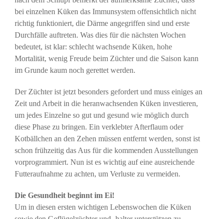
bei einzelnen Küken das Immunsystem offensichtlich nicht
richtig funktioniert, die Därme angegriffen sind und erste
Durchfälle auftreten. Was dies für die nächsten Wochen
bedeutet, ist klar: schlecht wachsende Küken, hohe
Mortalität, wenig Freude beim Züchter und die Saison kann
im Grunde kaum noch gerettet werden.
Der Züchter ist jetzt besonders gefordert und muss einiges an
Zeit und Arbeit in die heranwachsenden Küken investieren,
um jedes Einzelne so gut und gesund wie möglich durch
diese Phase zu bringen. Ein verklebter Afterflaum oder
Kotbällchen an den Zehen müssen entfernt werden, sonst ist
schon frühzeitig das Aus für die kommenden Ausstellungen
vorprogrammiert. Nun ist es wichtig auf eine ausreichende
Futteraufnahme zu achten, um Verluste zu vermeiden.
Die Gesundheit beginnt im Ei!
Um in diesen ersten wichtigen Lebenswochen die Küken
sowie den Geflügelzüchter und -halter unterstützen zu