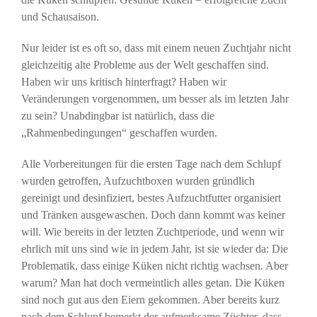
und Schausaison.
Nur leider ist es oft so, dass mit einem neuen Zuchtjahr nicht
gleichzeitig alte Probleme aus der Welt geschaffen sind.
Haben wir uns kritisch hinterfragt? Haben wir
Veränderungen vorgenommen, um besser als im letzten Jahr
zu sein? Unabdingbar ist natürlich, dass die
„Rahmenbedingungen“ geschaffen wurden.
Alle Vorbereitungen für die ersten Tage nach dem Schlupf
wurden getroffen, Aufzuchtboxen wurden gründlich
gereinigt und desinfiziert, bestes Aufzuchtfutter organisiert
und Tränken ausgewaschen. Doch dann kommt was keiner
will. Wie bereits in der letzten Zuchtperiode, und wenn wir
ehrlich mit uns sind wie in jedem Jahr, ist sie wieder da: Die
Problematik, dass einige Küken nicht richtig wachsen. Aber
warum? Man hat doch vermeintlich alles getan. Die Küken
sind noch gut aus den Eiern gekommen. Aber bereits kurz
nach dem Schlupf bemerkt der aufmerksame Züchter, dass