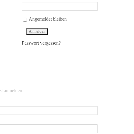
Angemeldet bleiben
Passwort vergessen?
EWSLETTER
tzt anmelden!
Mail
*
rname