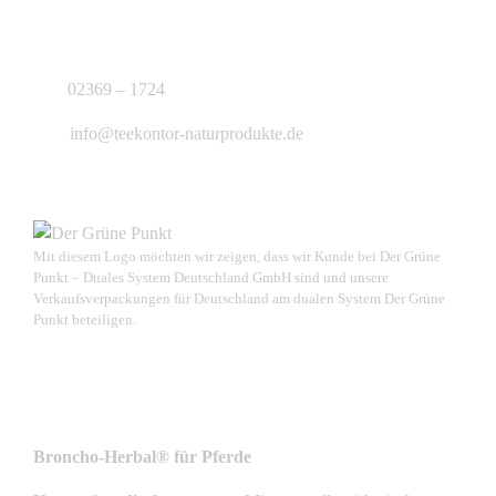
J.B. Teekontor e.K.
02369 – 1724
info@teekontor-naturprodukte.de
Mit diesem Logo möchten wir zeigen, dass wir Kunde bei Der Grüne
Punkt – Duales System Deutschland GmbH sind und unsere
Verkaufsverpackungen für Deutschland am dualen System Der Grüne
Punkt beteiligen.
NEUSTE PRODUKTE
Broncho-Herbal® für Pferde