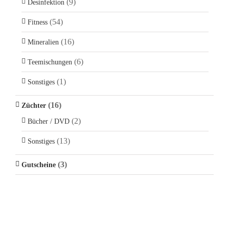
(9)
Desinfektion
(54)
Fitness
(16)
Mineralien
(6)
Teemischungen
(1)
Sonstiges
(16)
Züchter
(2)
Bücher / DVD
(13)
Sonstiges
(3)
Gutscheine
KONTAKT