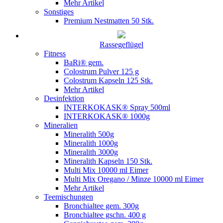
Mehr Artikel
Sonstiges
Premium Nestmatten 50 Stk.
Rassegeflügel
Fitness
BaRi® gem.
Colostrum Pulver 125 g
Colostrum Kapseln 125 Stk.
Mehr Artikel
Desinfektion
INTERKOKASK® Spray 500ml
INTERKOKASK® 1000g
Mineralien
Mineralith 500g
Mineralith 1000g
Mineralith 3000g
Mineralith Kapseln 150 Stk.
Multi Mix 10000 ml Eimer
Multi Mix Oregano / Minze 10000 ml Eimer
Mehr Artikel
Teemischungen
Bronchialtee gem. 300g
Bronchialtee gschn. 400 g