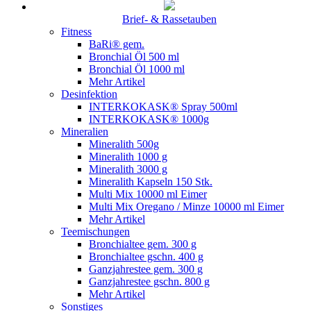
Brief- & Rassetauben
Fitness
BaRi® gem.
Bronchial Öl 500 ml
Bronchial Öl 1000 ml
Mehr Artikel
Desinfektion
INTERKOKASK® Spray 500ml
INTERKOKASK® 1000g
Mineralien
Mineralith 500g
Mineralith 1000 g
Mineralith 3000 g
Mineralith Kapseln 150 Stk.
Multi Mix 10000 ml Eimer
Multi Mix Oregano / Minze 10000 ml Eimer
Mehr Artikel
Teemischungen
Bronchialtee gem. 300 g
Bronchialtee gschn. 400 g
Ganzjahrestee gem. 300 g
Ganzjahrestee gschn. 800 g
Mehr Artikel
Sonstiges