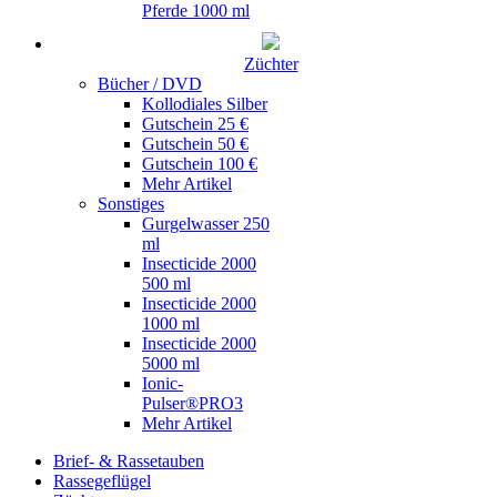
Pferde 1000 ml
Züchter
Bücher / DVD
Kollodiales Silber
Gutschein 25 €
Gutschein 50 €
Gutschein 100 €
Mehr Artikel
Sonstiges
Gurgelwasser 250
ml
Insecticide 2000
500 ml
Insecticide 2000
1000 ml
Insecticide 2000
5000 ml
Ionic-
Pulser®PRO3
Mehr Artikel
Brief- & Rassetauben
Rassegeflügel