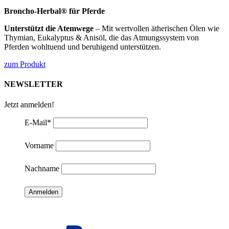
Broncho-Herbal® für Pferde
Unterstützt die Atemwege
– Mit wertvollen ätherischen Ölen wie
Thymian, Eukalyptus & Anisöl, die das Atmungssystem von
Pferden wohltuend und beruhigend unterstützen.
zum Produkt
NEWSLETTER
Jetzt anmelden!
E-Mail
*
Vorname
Nachname