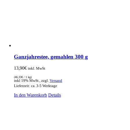
Ganzjahrestee, gemahlen 300 g
13,90
€
inkl. MwSt
(
46,33
€
/ 1 kg)
inkl 19% MwSt., zzgl.
Versand
Lieferzeit: ca. 3-5 Werktage
In den Warenkorb
Details