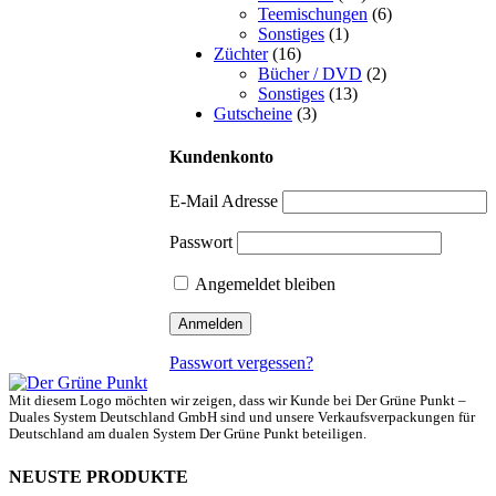
Teemischungen
(6)
Sonstiges
(1)
Züchter
(16)
Bücher / DVD
(2)
Sonstiges
(13)
Gutscheine
(3)
Kundenkonto
E-Mail Adresse
Passwort
Angemeldet bleiben
Passwort vergessen?
Mit diesem Logo möchten wir zeigen, dass wir Kunde bei Der Grüne Punkt –
Duales System Deutschland GmbH sind und unsere Verkaufsverpackungen für
Deutschland am dualen System Der Grüne Punkt beteiligen.
NEUSTE PRODUKTE