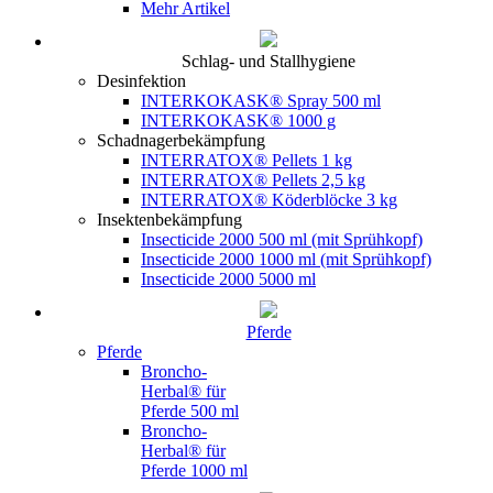
Mehr Artikel
Schlag- und Stallhygiene
Desinfektion
INTERKOKASK® Spray 500 ml
INTERKOKASK® 1000 g
Schadnagerbekämpfung
INTERRATOX® Pellets 1 kg
INTERRATOX® Pellets 2,5 kg
INTERRATOX® Köderblöcke 3 kg
Insektenbekämpfung
Insecticide 2000 500 ml (mit Sprühkopf)
Insecticide 2000 1000 ml (mit Sprühkopf)
Insecticide 2000 5000 ml
Pferde
Pferde
Broncho-
Herbal® für
Pferde 500 ml
Broncho-
Herbal® für
Pferde 1000 ml