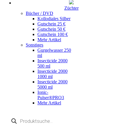
Züchter
Bücher / DVD
Kollodiales Silber
Gutschein 25 €
Gutschein 50 €
Gutschein 100 €
Mehr Artikel
Sonstiges
Gurgelwasser 250
ml
Insecticide 2000
500 ml
Insecticide 2000
1000 ml
Insecticide 2000
5000 ml
Ionic-
Pulser®PRO3
Mehr Artikel
Products
search