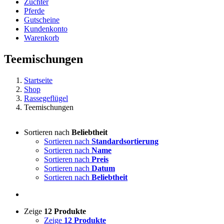
Züchter
Pferde
Gutscheine
Kundenkonto
Warenkorb
Teemischungen
Startseite
Shop
Rassegeflügel
Teemischungen
Sortieren nach
Beliebtheit
Sortieren nach
Standardsortierung
Sortieren nach
Name
Sortieren nach
Preis
Sortieren nach
Datum
Sortieren nach
Beliebtheit
Zeige
12 Produkte
Zeige
12 Produkte