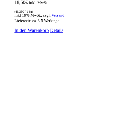
18,50
€
inkl. MwSt
(
46,25
€
/ 1 kg)
inkl 19% MwSt., zzgl.
Versand
Lieferzeit: ca. 3-5 Werktage
In den Warenkorb
Details