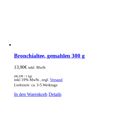
Bronchialtee, gemahlen 300 g
13,90
€
inkl. MwSt
(
46,33
€
/ 1 kg)
inkl 19% MwSt., zzgl.
Versand
Lieferzeit: ca. 3-5 Werktage
In den Warenkorb
Details