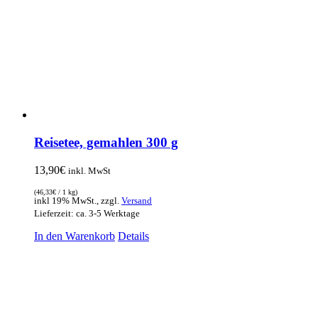
Reisetee, gemahlen 300 g
13,90
€
inkl. MwSt
(
46,33
€
/ 1 kg)
inkl 19% MwSt., zzgl.
Versand
Lieferzeit: ca. 3-5 Werktage
In den Warenkorb
Details