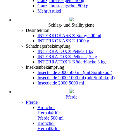
Ganzjahrestee gem. 300g
Ganzjahrestee gschn. 800 g
Mehr Artikel
Schlag- und Stallhygiene
Desinfektion
INTERKOKASK® Spray 500 ml
INTERKOKASK® 1000 g
Schadnagerbekämpfung
INTERRATOX® Pellets 1 kg
INTERRATOX® Pellets 2,5 kg
INTERRATOX® Köderblöcke 3 kg
Insektenbekämpfung
Insecticide 2000 500 ml (mit Sprühkopf)
Insecticide 2000 1000 ml (mit Sprühkopf)
Insecticide 2000 5000 ml
Pferde
Pferde
Broncho-
Herbal® für
Pferde 500 ml
Broncho-
Herbal® für