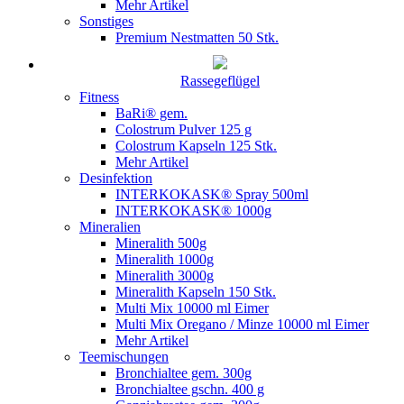
Mehr Artikel
Sonstiges
Premium Nestmatten 50 Stk.
Rassegeflügel
Fitness
BaRi® gem.
Colostrum Pulver 125 g
Colostrum Kapseln 125 Stk.
Mehr Artikel
Desinfektion
INTERKOKASK® Spray 500ml
INTERKOKASK® 1000g
Mineralien
Mineralith 500g
Mineralith 1000g
Mineralith 3000g
Mineralith Kapseln 150 Stk.
Multi Mix 10000 ml Eimer
Multi Mix Oregano / Minze 10000 ml Eimer
Mehr Artikel
Teemischungen
Bronchialtee gem. 300g
Bronchialtee gschn. 400 g