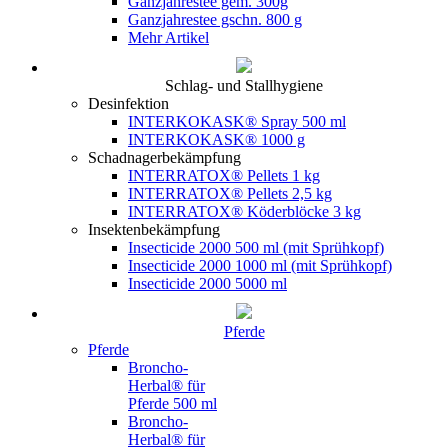
Ganzjahrestee gem. 300g
Ganzjahrestee gschn. 800 g
Mehr Artikel
Schlag- und Stallhygiene
Desinfektion
INTERKOKASK® Spray 500 ml
INTERKOKASK® 1000 g
Schadnagerbekämpfung
INTERRATOX® Pellets 1 kg
INTERRATOX® Pellets 2,5 kg
INTERRATOX® Köderblöcke 3 kg
Insektenbekämpfung
Insecticide 2000 500 ml (mit Sprühkopf)
Insecticide 2000 1000 ml (mit Sprühkopf)
Insecticide 2000 5000 ml
Pferde
Pferde
Broncho-
Herbal® für
Pferde 500 ml
Broncho-
Herbal® für