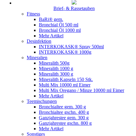
Brief- & Rassetauben
Fitness
BaRi® gem.
Bronchial Öl 500 ml
Bronchial Öl 1000 ml
Mehr Artikel
Desinfektion
INTERKOKASK® Spray 500ml
INTERKOKASK® 1000g
Mineralien
Mineralith 500g
Mineralith 1000 g
Mineralith 3000 g
Mineralith Kapseln 150 Stk.
Multi Mix 10000 ml Eimer
Multi Mix Oregano / Minze 10000 ml Eimer
Mehr Artikel
Teemischungen
Bronchialtee gem. 300 g
Bronchialtee gschn. 400 g
Ganzjahrestee gem. 300 g
Ganzjahrestee gschn. 800 g
Mehr Artikel
Sonstiges