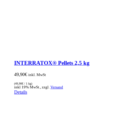
INTERRATOX® Pellets 2,5 kg
49,90
€
inkl. MwSt
(
49,90
€
/ 1 kg)
inkl 19% MwSt., zzgl.
Versand
Details