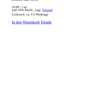
(
29,80
€
/ 1 kg)
inkl 19% MwSt., zzgl.
Versand
Lieferzeit: ca. 3-5 Werktage
In den Warenkorb
Details