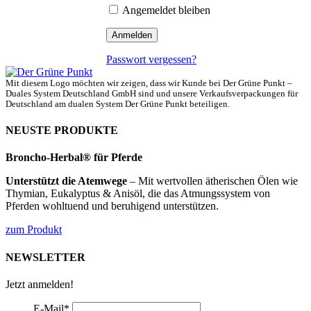
Angemeldet bleiben
Passwort vergessen?
Mit diesem Logo möchten wir zeigen, dass wir Kunde bei Der Grüne Punkt –
Duales System Deutschland GmbH sind und unsere Verkaufsverpackungen für
Deutschland am dualen System Der Grüne Punkt beteiligen.
NEUSTE PRODUKTE
Broncho-Herbal® für Pferde
Unterstützt die Atemwege
– Mit wertvollen ätherischen Ölen wie
Thymian, Eukalyptus & Anisöl, die das Atmungssystem von
Pferden wohltuend und beruhigend unterstützen.
zum Produkt
NEWSLETTER
Jetzt anmelden!
E-Mail
*