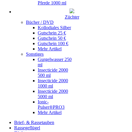
Pferde 1000 ml
Züchter
Bücher / DVD
Kollodiales Silber
Gutschein 25 €
Gutschein 50 €
Gutschein 100 €
Mehr Artikel
Sonstiges
Gurgelwasser 250
ml
Insecticide 2000
500 ml
Insecticide 2000
1000 ml
Insecticide 2000
5000 ml
Ionic-
Pulser®PRO3
Mehr Artikel
Brief- & Rassetauben
Rassegeflügel