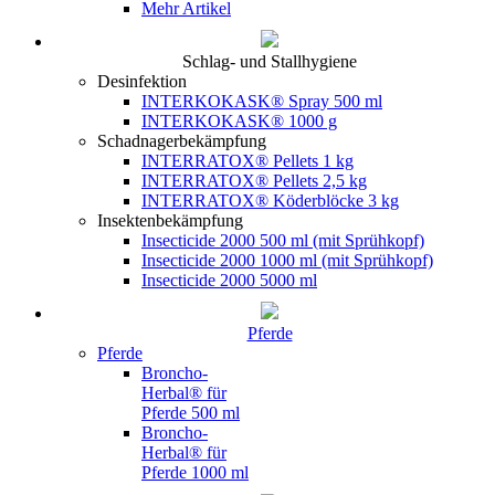
Mehr Artikel
Schlag- und Stallhygiene
Desinfektion
INTERKOKASK® Spray 500 ml
INTERKOKASK® 1000 g
Schadnagerbekämpfung
INTERRATOX® Pellets 1 kg
INTERRATOX® Pellets 2,5 kg
INTERRATOX® Köderblöcke 3 kg
Insektenbekämpfung
Insecticide 2000 500 ml (mit Sprühkopf)
Insecticide 2000 1000 ml (mit Sprühkopf)
Insecticide 2000 5000 ml
Pferde
Pferde
Broncho-
Herbal® für
Pferde 500 ml
Broncho-
Herbal® für
Pferde 1000 ml