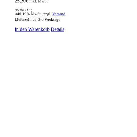
25,30
€
inkl. MwSt
(
25,30
€
/ 1 L)
inkl 19% MwSt., zzgl.
Versand
Lieferzeit: ca. 3-5 Werktage
In den Warenkorb
Details