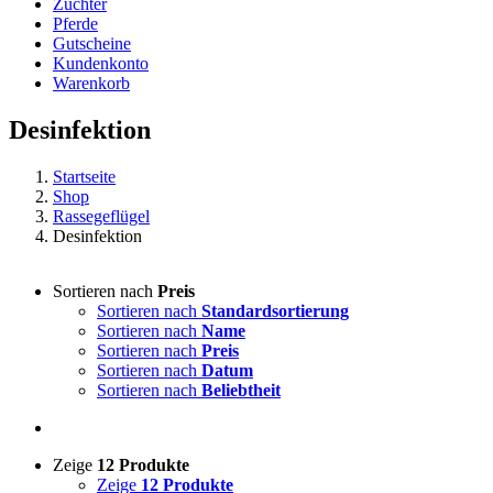
Züchter
Pferde
Gutscheine
Kundenkonto
Warenkorb
Desinfektion
Startseite
Shop
Rassegeflügel
Desinfektion
Sortieren nach
Preis
Sortieren nach
Standardsortierung
Sortieren nach
Name
Sortieren nach
Preis
Sortieren nach
Datum
Sortieren nach
Beliebtheit
Zeige
12 Produkte
Zeige
12 Produkte