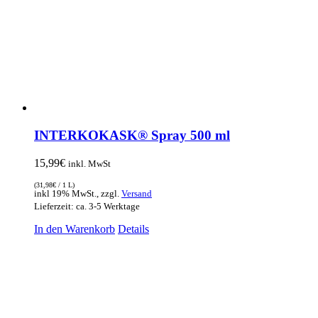
INTERKOKASK® Spray 500 ml
15,99
€
inkl. MwSt
(
31,98
€
/ 1 L)
inkl 19% MwSt., zzgl.
Versand
Lieferzeit: ca. 3-5 Werktage
In den Warenkorb
Details