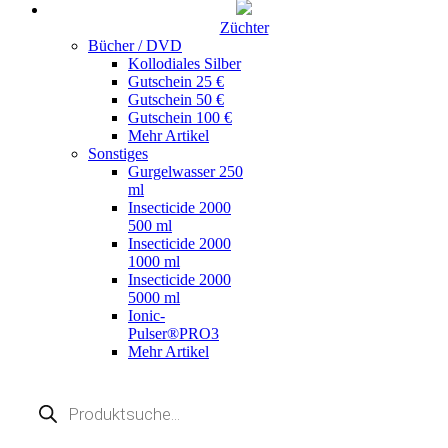
Züchter
Bücher / DVD
Kollodiales Silber
Gutschein 25 €
Gutschein 50 €
Gutschein 100 €
Mehr Artikel
Sonstiges
Gurgelwasser 250
ml
Insecticide 2000
500 ml
Insecticide 2000
1000 ml
Insecticide 2000
5000 ml
Ionic-
Pulser®PRO3
Mehr Artikel
Products
search