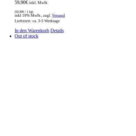
59,90
€
inkl. MwSt
(
59,90
€
/ 1 kg)
inkl 19% MwSt., zzgl.
Versand
Lieferzeit: ca. 3-5 Werktage
In den Warenkorb
Details
Out of stock