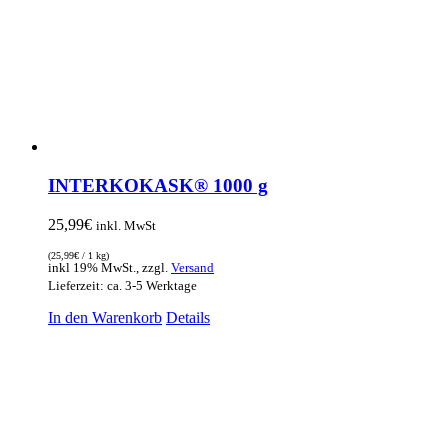
INTERKOKASK® 1000 g
25,99
€
inkl. MwSt
(
25,99
€
/ 1 kg)
inkl 19% MwSt., zzgl.
Versand
Lieferzeit: ca. 3-5 Werktage
In den Warenkorb
Details