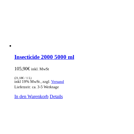
Insecticide 2000 5000 ml
105,90
€
inkl. MwSt
(
21,18
€
/ 1 L)
inkl 19% MwSt., zzgl.
Versand
Lieferzeit: ca. 3-5 Werktage
In den Warenkorb
Details