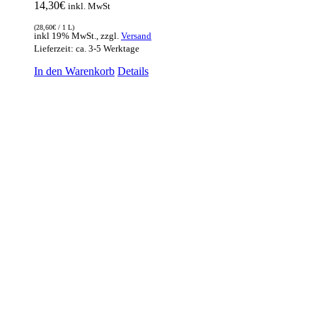
14,30
€
inkl. MwSt
(
28,60
€
/ 1 L)
inkl 19% MwSt., zzgl.
Versand
Lieferzeit: ca. 3-5 Werktage
In den Warenkorb
Details