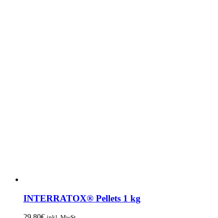
INTERRATOX® Pellets 1 kg
29,80
€
inkl. MwSt