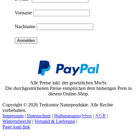
Vorname
Nachname
Alle Preise inkl. der gesetzlichen MwSt.
Die durchgestrichenen Preise entsprechen dem bisherigen Preis in
diesem Online-Shop.
Copyright © 2026 Teekontor Naturprodukte. Alle Rechte
vorbehalten.
Impressum
|
Datenschutz
|
Haftungsausschluss
|
AGB
|
Widerrufsrecht
|
Versand & Lieferung
|
Vertrag widerrufen
Page load link
Nach