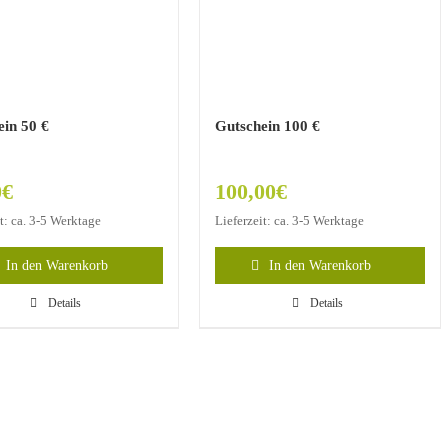
ein 50 €
Gutschein 100 €
0
€
100,00
€
it: ca. 3-5 Werktage
Lieferzeit: ca. 3-5 Werktage
In den Warenkorb
In den Warenkorb
Details
Details