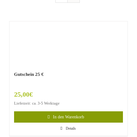
Gutschein 25 €
25,00
€
Lieferzeit: ca. 3-5 Werktage
In den Warenkorb
Details