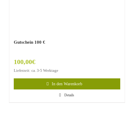
Gutschein 100 €
100,00
€
Lieferzeit: ca. 3-5 Werktage
In den Warenkorb
Details