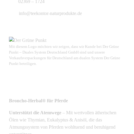
02369 – 1724
info@teekontor-naturprodukte.de
Mit diesem Logo möchten wir zeigen, dass wir Kunde bei Der Grüne
Punkt – Duales System Deutschland GmbH sind und unsere
Verkaufsverpackungen für Deutschland am dualen System Der Grüne
Punkt beteiligen.
NEUSTE PRODUKTE
Broncho-Herbal® für Pferde
Unterstützt die Atemwege
– Mit wertvollen ätherischen
Ölen wie Thymian, Eukalyptus & Anisöl, die das
Atmungssystem von Pferden wohltuend und beruhigend