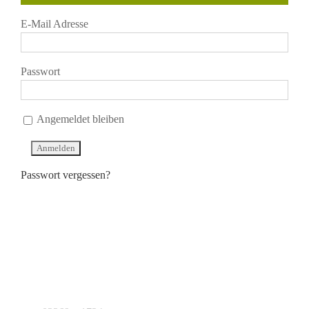
E-Mail Adresse
Passwort
Angemeldet bleiben
Passwort vergessen?
KONTAKT
J.B. Teekontor e.K.