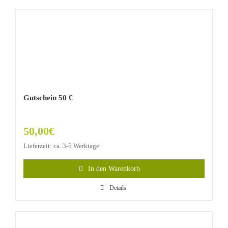
Gutschein 50 €
50,00
€
Lieferzeit: ca. 3-5 Werktage
In den Warenkorb
Details